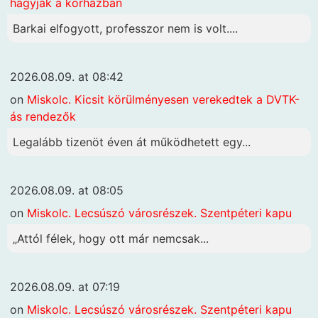
hagyják a kórházban
Barkai elfogyott, professzor nem is volt....
2026.08.09. at 08:42
on
Miskolc. Kicsit körülményesen verekedtek a DVTK-
ás rendezők
Legalább tizenöt éven át működhetett egy...
2026.08.09. at 08:05
on
Miskolc. Lecsúszó városrészek. Szentpéteri kapu
„Attól félek, hogy ott már nemcsak...
2026.08.09. at 07:19
on
Miskolc. Lecsúszó városrészek. Szentpéteri kapu