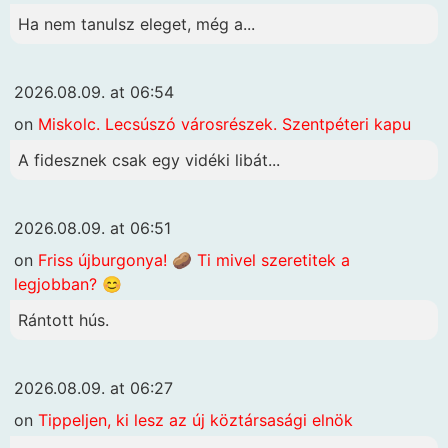
Ha nem tanulsz eleget, még a...
2026.08.09. at 06:54
on
Miskolc. Lecsúszó városrészek. Szentpéteri kapu
A fidesznek csak egy vidéki libát...
2026.08.09. at 06:51
on
Friss újburgonya! 🥔 Ti mivel szeretitek a
legjobban? 😊
Rántott hús.
2026.08.09. at 06:27
on
Tippeljen, ki lesz az új köztársasági elnök