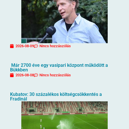
2026-08-09
Nincs hozzászólás
Már 2700 éve egy vasipari központ működött a
Bükkben
2026-08-08
Nincs hozzászólás
Kubatov: 30 százalékos költségcsökkentés a
Fradinál