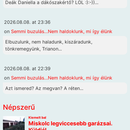
Deák Daniella a dákószakértő? LOL :):-))...
2026.08.08. at 23:36
on
Semmi buzulás…Nem haldoklunk, mi így élünk
Elbuzulunk, nem haladunk, kiszáradunk,
tönkremegyünk, Trianon...
2026.08.08. at 22:39
on
Semmi buzulás…Nem haldoklunk, mi így élünk
Azt ismered? Az megvan? A réten...
Népszerű