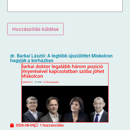
dr. Barkai László: A legtöbb újszülöttet Miskolcon
hagyják a kórházban
2026-08-09
1 hozzászólás