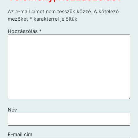
Az e-mail címet nem tesszük közzé.
A kötelező
mezőket
*
karakterrel jelöltük
Hozzászólás
*
Név
E-mail cím