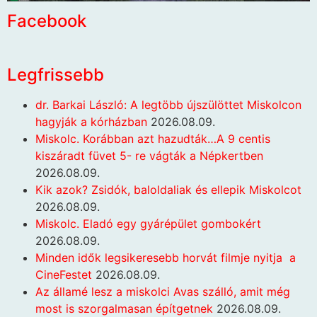
Facebook
Legfrissebb
dr. Barkai László: A legtöbb újszülöttet Miskolcon
hagyják a kórházban
2026.08.09.
Miskolc. Korábban azt hazudták…A 9 centis
kiszáradt füvet 5- re vágták a Népkertben
2026.08.09.
Kik azok? Zsidók, baloldaliak és ellepik Miskolcot
2026.08.09.
Miskolc. Eladó egy gyárépület gombokért
2026.08.09.
Minden idők legsikeresebb horvát filmje nyitja a
CineFestet
2026.08.09.
Az államé lesz a miskolci Avas szálló, amit még
most is szorgalmasan építgetnek
2026.08.09.