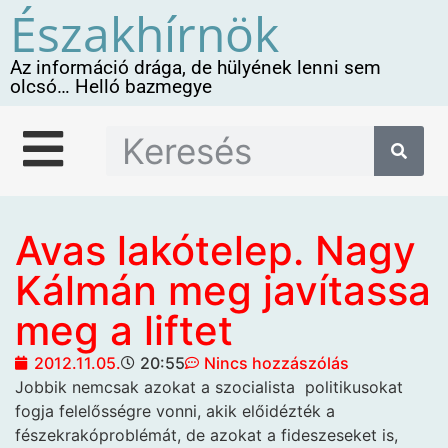
Északhírnök
Az információ drága, de hülyének lenni sem
olcsó… Helló bazmegye
Avas lakótelep. Nagy
Kálmán meg javítassa
meg a liftet
2012.11.05.
20:55
Nincs hozzászólás
Jobbik nemcsak azokat a szocialista
politikusokat
fogja felelősségre vonni, akik előidézték a
fészekrakóproblémát, de azokat a fideszeseket is,