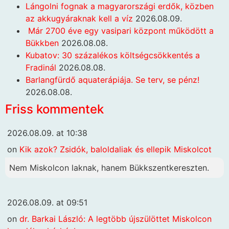
Lángolni fognak a magyarországi erdők, közben
az akkugyáraknak kell a víz
2026.08.09.
Már 2700 éve egy vasipari központ működött a
Bükkben
2026.08.08.
Kubatov: 30 százalékos költségcsökkentés a
Fradinál
2026.08.08.
Barlangfürdő aquaterápiája. Se terv, se pénz!
2026.08.08.
Friss kommentek
2026.08.09. at 10:38
on
Kik azok? Zsidók, baloldaliak és ellepik Miskolcot
Nem Miskolcon laknak, hanem Bükkszentkereszten.
2026.08.09. at 09:51
on
dr. Barkai László: A legtöbb újszülöttet Miskolcon