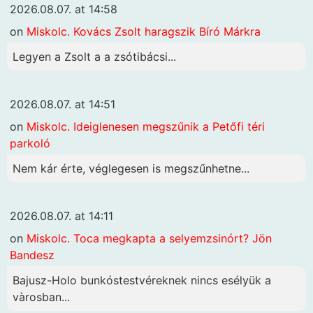
2026.08.07. at 14:58
on
Miskolc. Kovács Zsolt haragszik Bíró Márkra
Legyen a Zsolt a a zsótibácsi...
2026.08.07. at 14:51
on
Miskolc. Ideiglenesen megszűnik a Petőfi téri
parkoló
Nem kár érte, véglegesen is megszűnhetne...
2026.08.07. at 14:11
on
Miskolc. Toca megkapta a selyemzsinórt? Jön
Bandesz
Bajusz-Holo bunkóstestvéreknek nincs esélyük a
vàrosban...