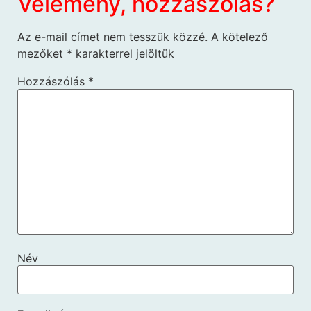
Vélemény, hozzászólás?
Az e-mail címet nem tesszük közzé.
A kötelező
mezőket
*
karakterrel jelöltük
Hozzászólás
*
Név