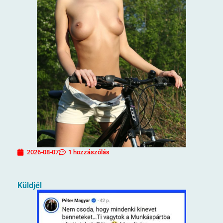
2026-08-07
1 hozzászólás
Küldjél