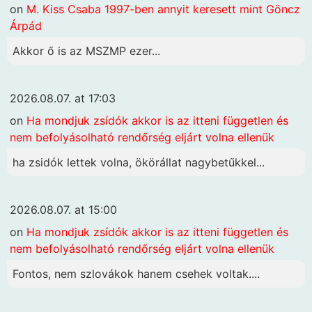
on
M. Kiss Csaba 1997-ben annyit keresett mint Göncz
Árpád
Akkor ő is az MSZMP ezer...
2026.08.07. at 17:03
on
Ha mondjuk zsídók akkor is az itteni független és
nem befolyásolható rendőrség eljárt volna ellenük
ha zsidók lettek volna, ökörállat nagybetűkkel...
2026.08.07. at 15:00
on
Ha mondjuk zsídók akkor is az itteni független és
nem befolyásolható rendőrség eljárt volna ellenük
Fontos, nem szlovákok hanem csehek voltak....