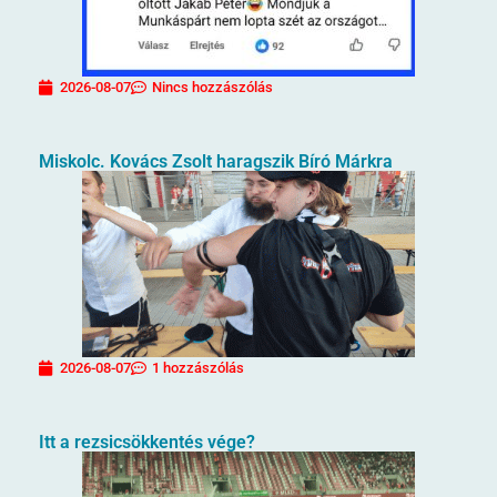
2026-08-07
Nincs hozzászólás
Miskolc. Kovács Zsolt haragszik Bíró Márkra
2026-08-07
1 hozzászólás
Itt a rezsicsökkentés vége?