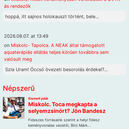
ás rendezők
hoppá, itt sajnos holokauszt történt, bele...
2026.08.07. at 13:49
on
Miskolc- Tapolca. A NEAK által támogatott
aquaterápiás ellátás teljes körűen továbbra sem
valósult meg
Szia Uram! Óccsó övezeti besorolás érdekel?...
Népszerű