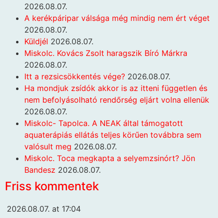
2026.08.07.
A kerékpáripar válsága még mindig nem ért véget
2026.08.07.
Küldjél
2026.08.07.
Miskolc. Kovács Zsolt haragszik Bíró Márkra
2026.08.07.
Itt a rezsicsökkentés vége?
2026.08.07.
Ha mondjuk zsídók akkor is az itteni független és
nem befolyásolható rendőrség eljárt volna ellenük
2026.08.07.
Miskolc- Tapolca. A NEAK által támogatott
aquaterápiás ellátás teljes körűen továbbra sem
valósult meg
2026.08.07.
Miskolc. Toca megkapta a selyemzsinórt? Jön
Bandesz
2026.08.07.
Friss kommentek
2026.08.07. at 17:04