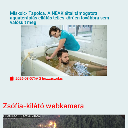
Miskolc- Tapolca. A NEAK által támogatott
aquaterápiás ellátás teljes körűen továbbra sem
valósult meg
2026-08-07
2 hozzászólás
Zsófia-kilátó webkamera