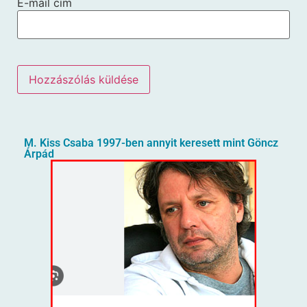
E-mail cím
M. Kiss Csaba 1997-ben annyit keresett mint Göncz
Árpád