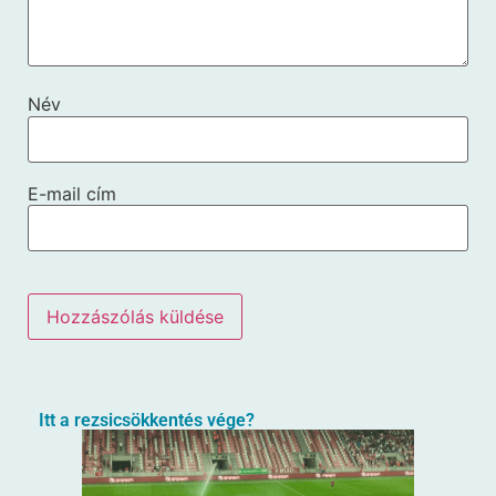
Név
E-mail cím
Itt a rezsicsökkentés vége?