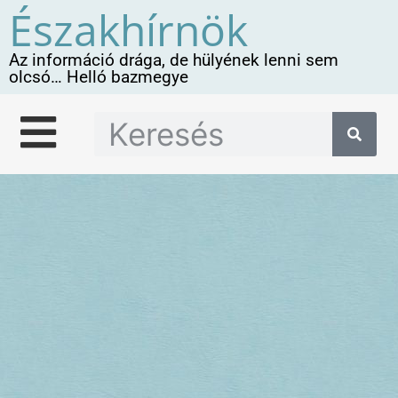
Északhírnök
Az információ drága, de hülyének lenni sem
olcsó… Helló bazmegye