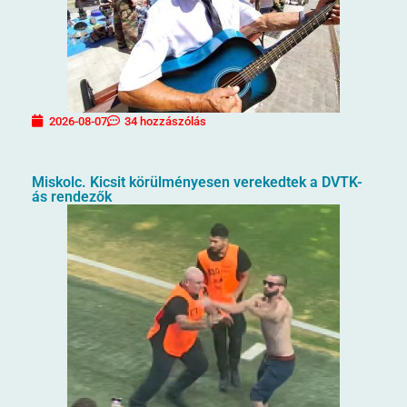
2026-08-07
34 hozzászólás
Miskolc. Kicsit körülményesen verekedtek a DVTK-
ás rendezők