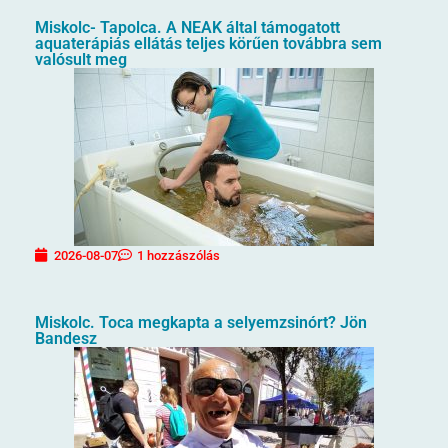
Miskolc- Tapolca. A NEAK által támogatott
aquaterápiás ellátás teljes körűen továbbra sem
valósult meg
2026-08-07
1 hozzászólás
Miskolc. Toca megkapta a selyemzsinórt? Jön
Bandesz