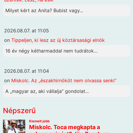
Milyet kért az Anita? Bubist vagy...
2026.08.07. at 11:05
on
Tippeljen, ki lesz az új köztársasági elnök
16 év négy kétharmaddal nem tudrátok...
2026.08.07. at 11:04
on
Miskolc. Az „északhirnököt nem olvassa senki”
A „magyar az, aki vállalja” gondolat...
Népszerű