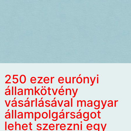
250 ezer eurónyi
államkötvény
vásárlásával magyar
állampolgárságot
lehet szerezni egy