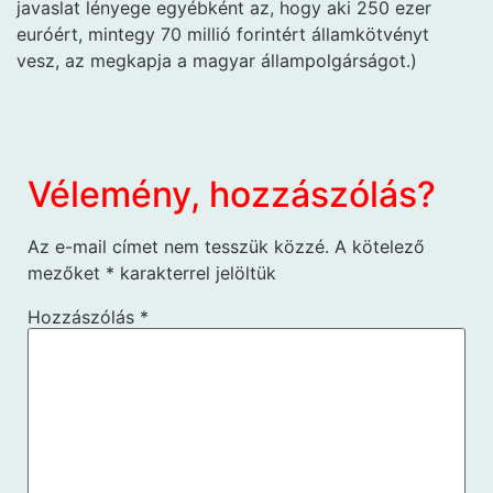
javaslat lényege egyébként az, hogy aki 250 ezer
euróért, mintegy 70 millió forintért államkötvényt
vesz, az megkapja a magyar állampolgárságot.)
Vélemény, hozzászólás?
Az e-mail címet nem tesszük közzé.
A kötelező
mezőket
*
karakterrel jelöltük
Hozzászólás
*