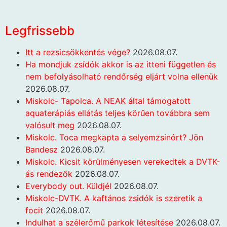
Legfrissebb
Itt a rezsicsökkentés vége?
2026.08.07.
Ha mondjuk zsídók akkor is az itteni független és
nem befolyásolható rendőrség eljárt volna ellenük
2026.08.07.
Miskolc- Tapolca. A NEAK által támogatott
aquaterápiás ellátás teljes körűen továbbra sem
valósult meg
2026.08.07.
Miskolc. Toca megkapta a selyemzsinórt? Jön
Bandesz
2026.08.07.
Miskolc. Kicsit körülményesen verekedtek a DVTK-
ás rendezők
2026.08.07.
Everybody out. Küldjél
2026.08.07.
Miskolc-DVTK. A kaftános zsidók is szeretik a
focit
2026.08.07.
Indulhat a szélerőmű parkok létesítése
2026.08.07.