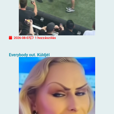
2026-08-07
1 hozzászólás
Everybody out. Küldjél