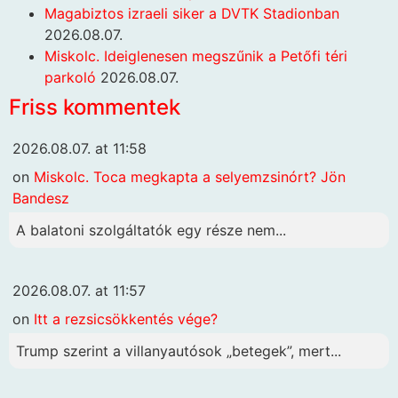
Magabiztos izraeli siker a DVTK Stadionban
2026.08.07.
Miskolc. Ideiglenesen megszűnik a Petőfi téri
parkoló
2026.08.07.
Friss kommentek
2026.08.07. at 11:58
on
Miskolc. Toca megkapta a selyemzsinórt? Jön
Bandesz
A balatoni szolgáltatók egy része nem...
2026.08.07. at 11:57
on
Itt a rezsicsökkentés vége?
Trump szerint a villanyautósok „betegek”, mert...