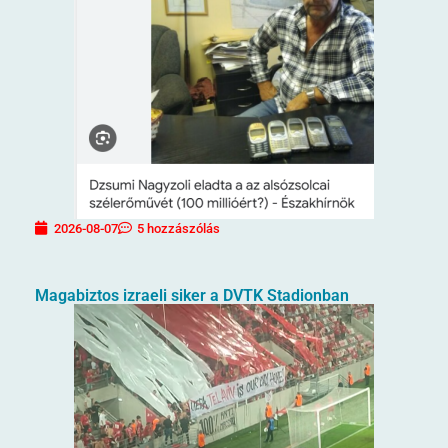
2026-08-07
5 hozzászólás
Magabiztos izraeli siker a DVTK Stadionban