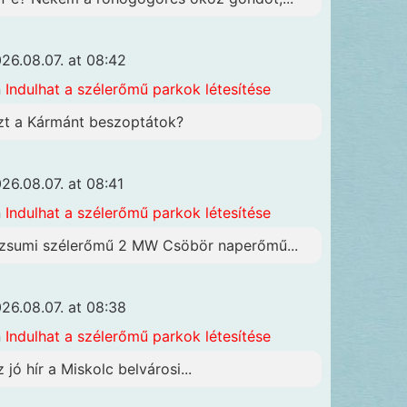
26.08.07. at 08:42
n
Indulhat a szélerőmű parkok létesítése
zt a Kármánt beszoptátok?
26.08.07. at 08:41
n
Indulhat a szélerőmű parkok létesítése
zsumi szélerőmű 2 MW Csöbör naperőmű...
26.08.07. at 08:38
n
Indulhat a szélerőmű parkok létesítése
z jó hír a Miskolc belvárosi...