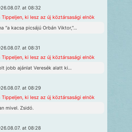
26.08.07. at 08:32
n
Tippeljen, ki lesz az új köztársasági elnök
ha "a kacsa picsájú Orbán Viktor,"...
26.08.07. at 08:31
n
Tippeljen, ki lesz az új köztársasági elnök
lt jobb ajánlat Veresék alatt ki...
26.08.07. at 08:29
n
Tippeljen, ki lesz az új köztársasági elnök
an mivel. Zsidó.
26.08.07. at 08:28