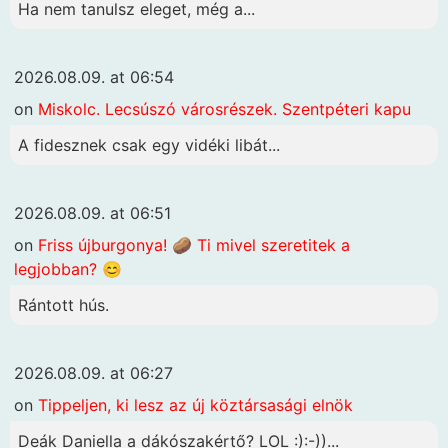
Ha nem tanulsz eleget, még a...
2026.08.09. at 06:54
on
Miskolc. Lecsúszó városrészek. Szentpéteri kapu
A fidesznek csak egy vidéki libát...
2026.08.09. at 06:51
on
Friss újburgonya! 🥔 Ti mivel szeretitek a
legjobban? 😊
Rántott hús.
2026.08.09. at 06:27
on
Tippeljen, ki lesz az új köztársasági elnök
Deák Daniella a dákószakértő? LOL :):-))...