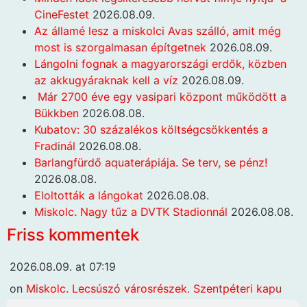
CineFestet
2026.08.09.
Az államé lesz a miskolci Avas szálló, amit még
most is szorgalmasan építgetnek
2026.08.09.
Lángolni fognak a magyarországi erdők, közben
az akkugyáraknak kell a víz
2026.08.09.
Már 2700 éve egy vasipari központ működött a
Bükkben
2026.08.08.
Kubatov: 30 százalékos költségcsökkentés a
Fradinál
2026.08.08.
Barlangfürdő aquaterápiája. Se terv, se pénz!
2026.08.08.
Eloltották a lángokat
2026.08.08.
Miskolc. Nagy tűz a DVTK Stadionnál
2026.08.08.
Friss kommentek
2026.08.09. at 07:19
on
Miskolc. Lecsúszó városrészek. Szentpéteri kapu