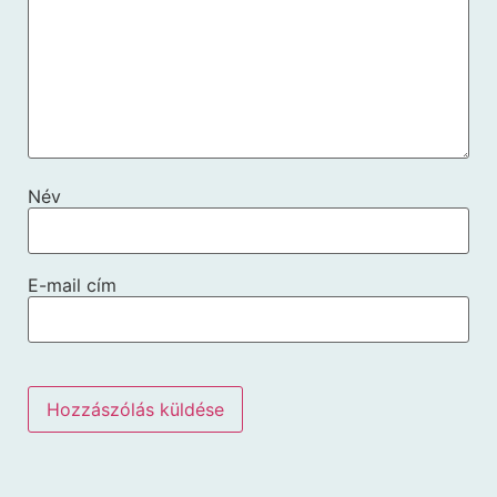
Név
E-mail cím