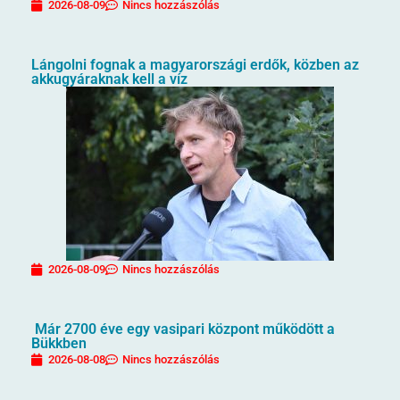
2026-08-09
Nincs hozzászólás
Lángolni fognak a magyarországi erdők, közben az
akkugyáraknak kell a víz
2026-08-09
Nincs hozzászólás
Már 2700 éve egy vasipari központ működött a
Bükkben
2026-08-08
Nincs hozzászólás