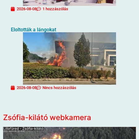
2026-08-08
1 hozzászólás
Eloltották a lángokat
2026-08-08
Nincs hozzászólás
Zsófia-kilátó webkamera