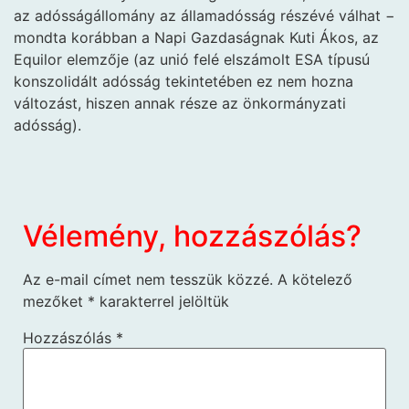
az adósságállomány az államadósság részévé válhat −
mondta korábban a Napi Gazdaságnak Kuti Ákos, az
Equilor elemzője (az unió felé elszámolt ESA típusú
konszolidált adósság tekintetében ez nem hozna
változást, hiszen annak része az önkormányzati
adósság).
Vélemény, hozzászólás?
Az e-mail címet nem tesszük közzé.
A kötelező
mezőket
*
karakterrel jelöltük
Hozzászólás
*