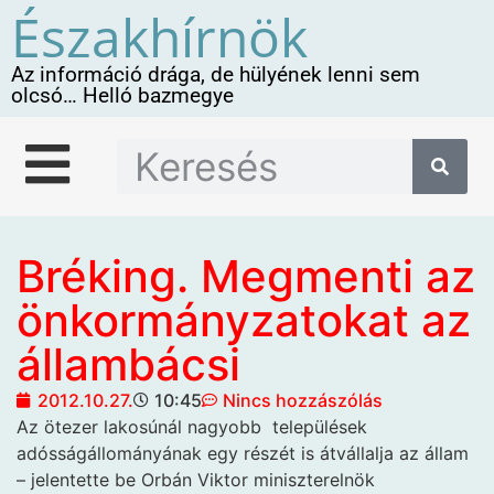
Északhírnök
Az információ drága, de hülyének lenni sem
olcsó… Helló bazmegye
Bréking. Megmenti az
önkormányzatokat az
állambácsi
2012.10.27.
10:45
Nincs hozzászólás
Az ötezer lakosúnál nagyobb
települések
adósságállományának egy részét is átvállalja az állam
– jelentette be Orbán Viktor miniszterelnök