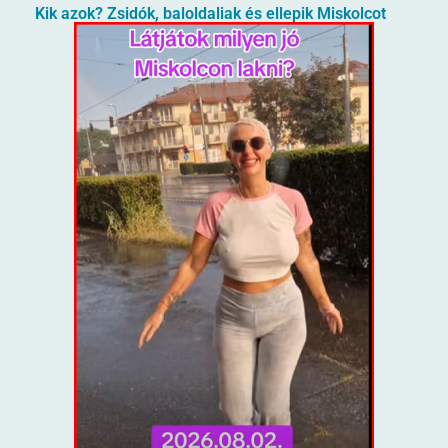
Kik azok? Zsidók, baloldaliak és ellepik Miskolcot