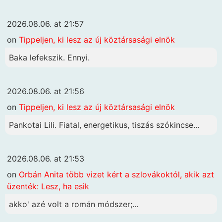
2026.08.06. at 21:57
on
Tippeljen, ki lesz az új köztársasági elnök
Baka lefekszik. Ennyi.
2026.08.06. at 21:56
on
Tippeljen, ki lesz az új köztársasági elnök
Pankotai Lili. Fiatal, energetikus, tiszás szókincse...
2026.08.06. at 21:53
on
Orbán Anita több vizet kért a szlovákoktól, akik azt
üzenték: Lesz, ha esik
akko' azé volt a román módszer;...