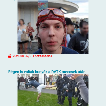
2026-08-06
1 hozzászólás
Régen is voltak bunyók a DVTK meccsek után