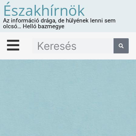
Északhírnök
Az információ drága, de hülyének lenni sem
olcsó… Helló bazmegye