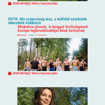
2026-08-06
Nincs hozzászólás
DVTK. Ma szigorúság lesz, a külföldi szurkolók
elkezdtek trükközni
2026-08-06
Nincs hozzászólás