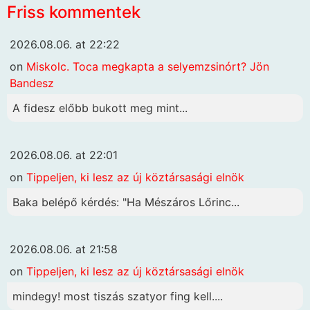
Friss kommentek
2026.08.06. at 22:22
on
Miskolc. Toca megkapta a selyemzsinórt? Jön
Bandesz
A fidesz előbb bukott meg mint...
2026.08.06. at 22:01
on
Tippeljen, ki lesz az új köztársasági elnök
Baka belépő kérdés: "Ha Mészáros Lőrinc...
2026.08.06. at 21:58
on
Tippeljen, ki lesz az új köztársasági elnök
mindegy! most tiszás szatyor fing kell....