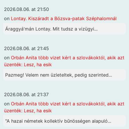
2026.08.06. at 21:50
on
Lontay. Kiszáradt a Bózsva-patak Széphalomnál
Áraggyá'mán Lontay. Mit tudsz a vizügyi...
2026.08.06. at 21:45
on
Orbán Anita több vizet kért a szlovákoktól, akik azt
üzenték: Lesz, ha esik
Pazmeg! Velem nem üzleteltek, pedig szerinted...
2026.08.06. at 21:37
on
Orbán Anita több vizet kért a szlovákoktól, akik azt
üzenték: Lesz, ha esik
"A hazai németek kollektív bűnösségen alapuló...