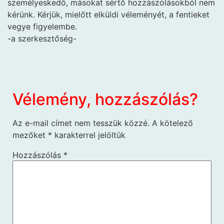
személyeskedő, másokat sértő hozzászólásokból nem
kérünk. Kérjük, mielőtt elküldi véleményét, a fentieket
vegye figyelembe.
-a szerkesztőség-
Vélemény, hozzászólás?
Az e-mail címet nem tesszük közzé.
A kötelező
mezőket
*
karakterrel jelöltük
Hozzászólás
*