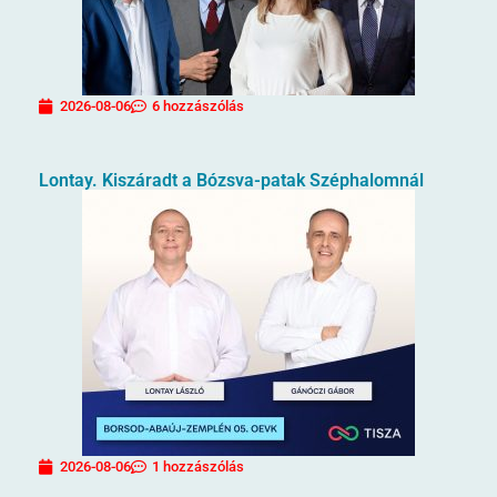
2026-08-06
6 hozzászólás
Lontay. Kiszáradt a Bózsva-patak Széphalomnál
2026-08-06
1 hozzászólás