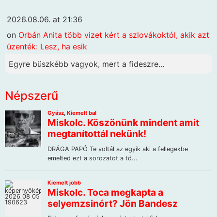
2026.08.06. at 21:36
on
Orbán Anita több vizet kért a szlovákoktól, akik azt
üzenték: Lesz, ha esik
Egyre büszkébb vagyok, mert a fideszre...
Népszerű