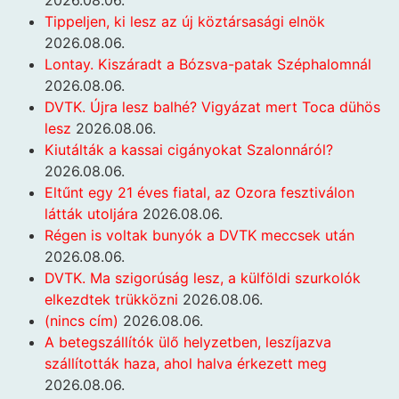
2026.08.06.
Tippeljen, ki lesz az új köztársasági elnök
2026.08.06.
Lontay. Kiszáradt a Bózsva-patak Széphalomnál
2026.08.06.
DVTK. Újra lesz balhé? Vigyázat mert Toca dühös
lesz
2026.08.06.
Kiutálták a kassai cigányokat Szalonnáról?
2026.08.06.
Eltűnt egy 21 éves fiatal, az Ozora fesztiválon
látták utoljára
2026.08.06.
Régen is voltak bunyók a DVTK meccsek után
2026.08.06.
DVTK. Ma szigorúság lesz, a külföldi szurkolók
elkezdtek trükközni
2026.08.06.
(nincs cím)
2026.08.06.
A betegszállítók ülő helyzetben, leszíjazva
szállították haza, ahol halva érkezett meg
2026.08.06.