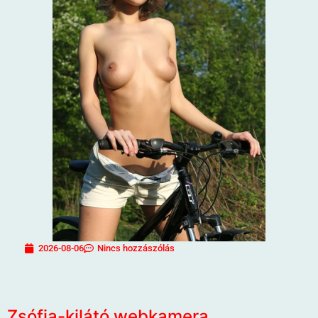
2026-08-06
Nincs hozzászólás
Zsófia-kilátó webkamera