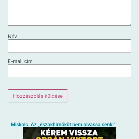
Név
E-mail cím
Miskolc. Az „északhirnököt nem olvassa senki”