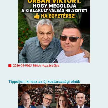
2026-08-06
Nincs hozzászólás
Tippeljen, ki lesz az új köztársasági elnök