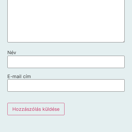
Név
E-mail cím