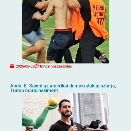
2026-08-08
Nincs hozzászólás
Abdul El-Sayed az amerikai demokraták új sztárja,
Trump máris nekiment