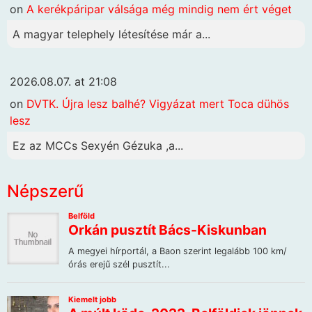
on
A kerékpáripar válsága még mindig nem ért véget
A magyar telephely létesítése már a...
2026.08.07. at 21:08
on
DVTK. Újra lesz balhé? Vigyázat mert Toca dühös
lesz
Ez az MCCs Sexyén Gézuka ,a...
Népszerű