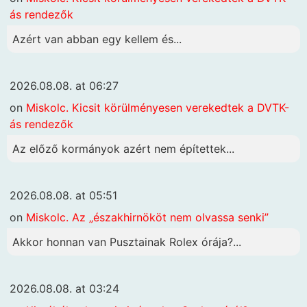
ás rendezők
Azért van abban egy kellem és...
2026.08.08. at 06:27
on
Miskolc. Kicsit körülményesen verekedtek a DVTK-
ás rendezők
Az előző kormányok azért nem építettek...
2026.08.08. at 05:51
on
Miskolc. Az „északhirnököt nem olvassa senki”
Akkor honnan van Pusztainak Rolex órája?...
2026.08.08. at 03:24