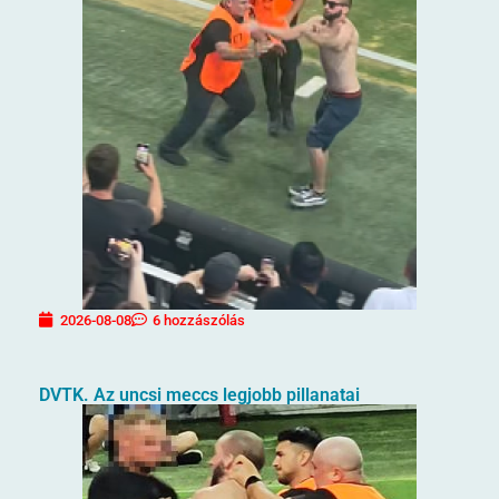
2026-08-08
6 hozzászólás
DVTK. Az uncsi meccs legjobb pillanatai