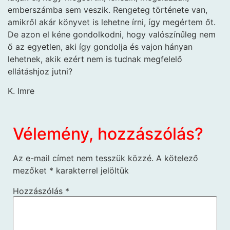
emberszámba sem veszik. Rengeteg története van,
amikről akár könyvet is lehetne írni, így megértem őt.
De azon el kéne gondolkodni, hogy valószínűleg nem
ő az egyetlen, aki így gondolja és vajon hányan
lehetnek, akik ezért nem is tudnak megfelelő
ellátáshjoz jutni?
K. Imre
Vélemény, hozzászólás?
Az e-mail címet nem tesszük közzé.
A kötelező
mezőket
*
karakterrel jelöltük
Hozzászólás
*