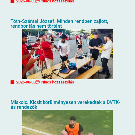
2026-08-08
Nincs hozzászólás
Tóth-Szántai József. Minden rendben zajlott,
rendbontás nem történt
2026-08-08
Nincs hozzászólás
Miskolc. Kicsit körülményesen verekedtek a DVTK-
ás rendezők