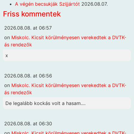
A végén becsukják Szijjártót
2026.08.07.
Friss kommentek
2026.08.08. at 06:57
on
Miskolc. Kicsit körülményesen verekedtek a DVTK-
ás rendezők
x
2026.08.08. at 06:56
on
Miskolc. Kicsit körülményesen verekedtek a DVTK-
ás rendezők
De legalább kockás volt a hasam....
2026.08.08. at 06:30
on
Miskolc. Kicsit körülményesen verekedtek a DVTK-