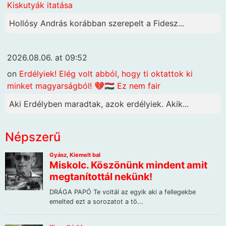
Kiskutyák itatása
Hollósy András korábban szerepelt a Fidesz...
2026.08.06. at 09:52
on
Erdélyiek! Elég volt abból, hogy ti oktattok ki
minket magyarságból! 💔🇭🇺 Ez nem fair
Aki Erdélyben maradtak, azok erdélyiek. Akik...
Népszerű