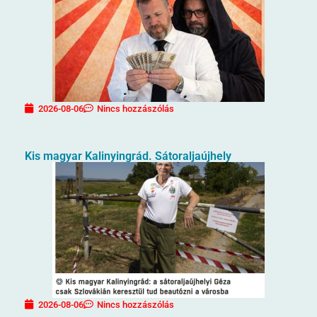
2026-08-06
Nincs hozzászólás
Kis magyar Kalinyingrád. Sátoraljaújhely
2026-08-06
Nincs hozzászólás