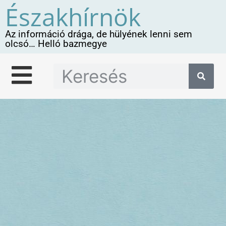
Északhírnök
Az információ drága, de hülyének lenni sem
olcsó… Helló bazmegye