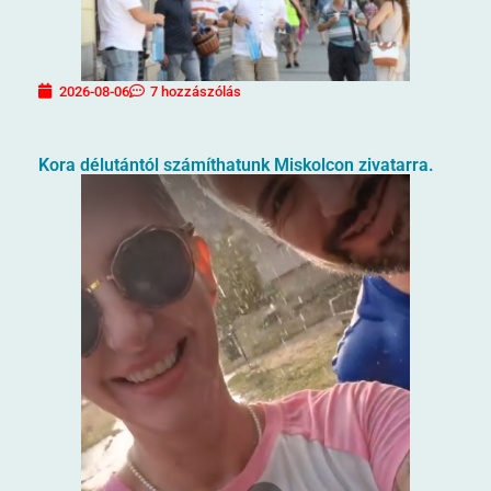
2026-08-06
7 hozzászólás
Kora délutántól számíthatunk Miskolcon zivatarra.