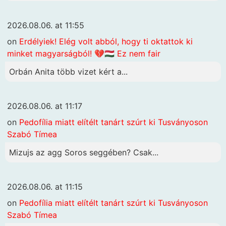
2026.08.06. at 11:55
on
Erdélyiek! Elég volt abból, hogy ti oktattok ki
minket magyarságból! 💔🇭🇺 Ez nem fair
Orbán Anita több vizet kért a...
2026.08.06. at 11:17
on
Pedofília miatt elítélt tanárt szúrt ki Tusványoson
Szabó Tímea
Mizujs az agg Soros seggében? Csak...
2026.08.06. at 11:15
on
Pedofília miatt elítélt tanárt szúrt ki Tusványoson
Szabó Tímea