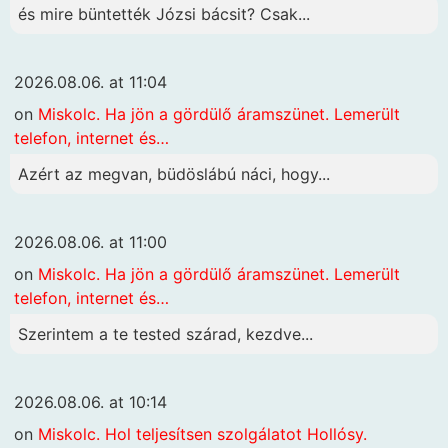
és mire büntették Józsi bácsit? Csak...
2026.08.06. at 11:04
on
Miskolc. Ha jön a gördülő áramszünet. Lemerült
telefon, internet és…
Azért az megvan, büdöslábú náci, hogy...
2026.08.06. at 11:00
on
Miskolc. Ha jön a gördülő áramszünet. Lemerült
telefon, internet és…
Szerintem a te tested szárad, kezdve...
2026.08.06. at 10:14
on
Miskolc. Hol teljesítsen szolgálatot Hollósy.