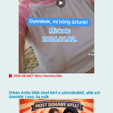
2026-08-06
Nincs hozzászólás
Orbán Anita több vizet kért a szlovákoktól, akik azt
üzenték: Lesz, ha esik