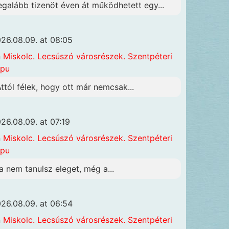
egalább tizenöt éven át működhetett egy...
26.08.09. at 08:05
n
Miskolc. Lecsúszó városrészek. Szentpéteri
apu
Attól félek, hogy ott már nemcsak...
26.08.09. at 07:19
n
Miskolc. Lecsúszó városrészek. Szentpéteri
apu
a nem tanulsz eleget, még a...
26.08.09. at 06:54
n
Miskolc. Lecsúszó városrészek. Szentpéteri