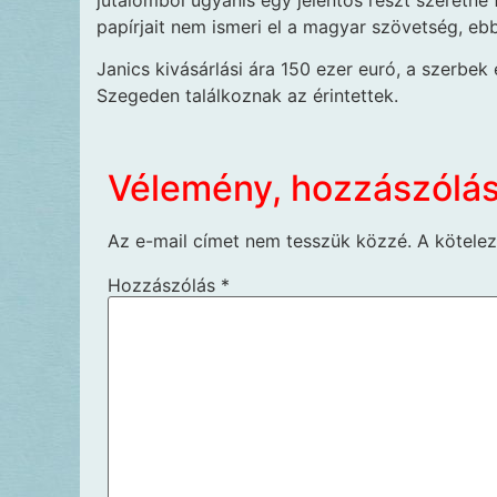
papírjait nem ismeri el a magyar szövetség, eb
Janics kivásárlási ára 150 ezer euró, a szerbek
Szegeden találkoznak az érintettek.
Vélemény, hozzászólá
Az e-mail címet nem tesszük közzé.
A kötele
Hozzászólás
*