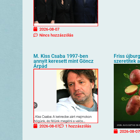
2026-08-07
Nincs hozzászólás
M. Kiss Csaba 1997-ben
Friss újbur
annyit keresett mint Göncz
szeretitek 
Árpád
2026-08-07
1 hozzászólás
2026-08-07