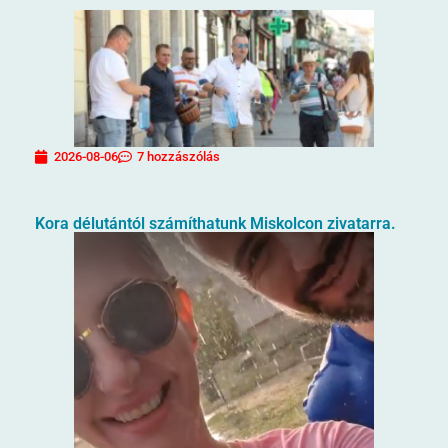
2026-08-06
7 hozzászólás
Kora délutántól számíthatunk Miskolcon zivatarra.