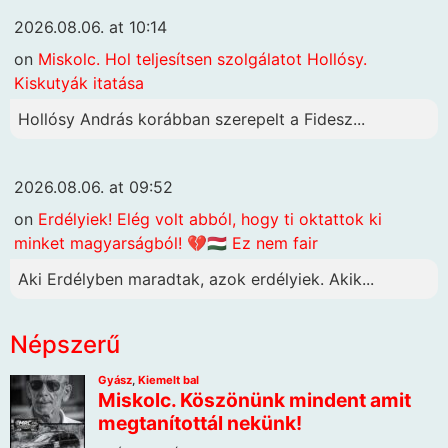
2026.08.06. at 10:14
on
Miskolc. Hol teljesítsen szolgálatot Hollósy.
Kiskutyák itatása
Hollósy András korábban szerepelt a Fidesz...
2026.08.06. at 09:52
on
Erdélyiek! Elég volt abból, hogy ti oktattok ki
minket magyarságból! 💔🇭🇺 Ez nem fair
Aki Erdélyben maradtak, azok erdélyiek. Akik...
Népszerű