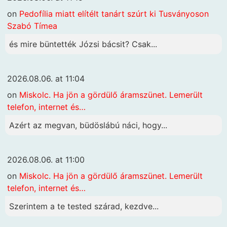
on
Pedofília miatt elítélt tanárt szúrt ki Tusványoson
Szabó Tímea
és mire büntették Józsi bácsit? Csak...
2026.08.06. at 11:04
on
Miskolc. Ha jön a gördülő áramszünet. Lemerült
telefon, internet és…
Azért az megvan, büdöslábú náci, hogy...
2026.08.06. at 11:00
on
Miskolc. Ha jön a gördülő áramszünet. Lemerült
telefon, internet és…
Szerintem a te tested szárad, kezdve...