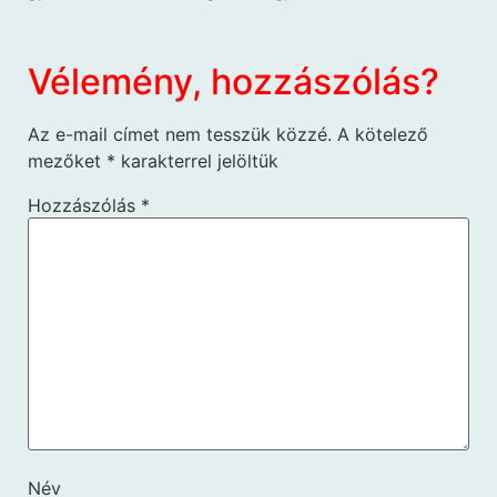
Vélemény, hozzászólás?
Az e-mail címet nem tesszük közzé.
A kötelező
mezőket
*
karakterrel jelöltük
Hozzászólás
*
Név