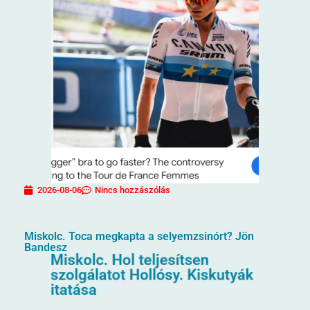
2026-08-06
Nincs hozzászólás
Miskolc. Toca megkapta a selyemzsinórt? Jön
Bandesz