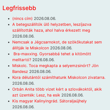
Legfrissebb
(nincs cím)
2026.08.06.
A betegszállítók ülő helyzetben, leszíjazva
szállították haza, ahol halva érkezett meg
2026.08.06.
Nemcsak a Jégcsarnokot, de szökőkutakat sem
állítják le Miskolcon
2026.08.06.
Bra-maxxing. Gyorsabbá tehet a kitömött
melltartó?
2026.08.06.
Miskolc. Toca megkapta a selyemzsinórt? Jön
Bandesz
2026.08.06.
Kora délutántól számíthatunk Miskolcon zivatarra.
2026.08.06.
Orbán Anita több vizet kért a szlovákoktól, akik
azt üzenték: Lesz, ha esik
2026.08.06.
Kis magyar Kalinyingrád. Sátoraljaújhely
2026.08.06.