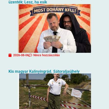
üzenték: Lesz, ha esik
2026-08-06
Nincs hozzászólás
Kis magyar Kalinyingrád. Sátoraljaújhely