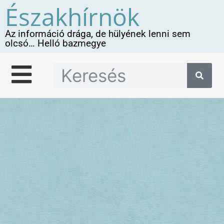
Északhírnök
Az információ drága, de hülyének lenni sem
olcsó… Helló bazmegye