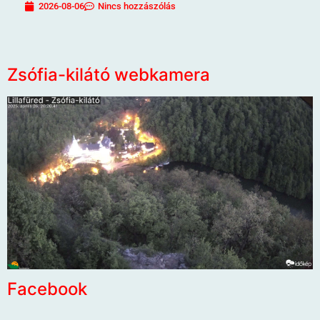
2026-08-06
Nincs hozzászólás
Zsófia-kilátó webkamera
Facebook