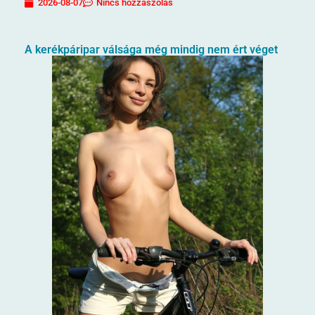
2026-08-07
Nincs hozzászólás
A kerékpáripar válsága még mindig nem ért véget