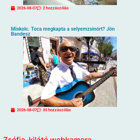
2026-08-07
2 hozzászólás
Miskolc. Toca megkapta a selyemzsinórt? Jön
Bandesz
2026-08-07
35 hozzászólás
Zsófia-kilátó webkamera