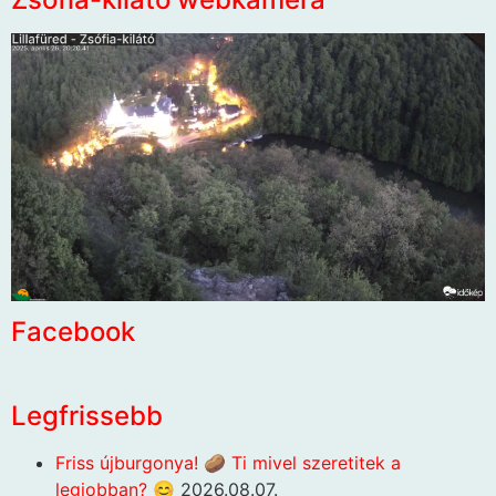
Facebook
Legfrissebb
Friss újburgonya! 🥔 Ti mivel szeretitek a
legjobban? 😊
2026.08.07.