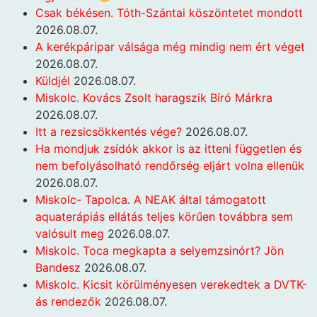
Csak békésen. Tóth-Szántai köszöntetet mondott
2026.08.07.
A kerékpáripar válsága még mindig nem ért véget
2026.08.07.
Küldjél
2026.08.07.
Miskolc. Kovács Zsolt haragszik Bíró Márkra
2026.08.07.
Itt a rezsicsökkentés vége?
2026.08.07.
Ha mondjuk zsídók akkor is az itteni független és
nem befolyásolható rendőrség eljárt volna ellenük
2026.08.07.
Miskolc- Tapolca. A NEAK által támogatott
aquaterápiás ellátás teljes körűen továbbra sem
valósult meg
2026.08.07.
Miskolc. Toca megkapta a selyemzsinórt? Jön
Bandesz
2026.08.07.
Miskolc. Kicsit körülményesen verekedtek a DVTK-
ás rendezők
2026.08.07.