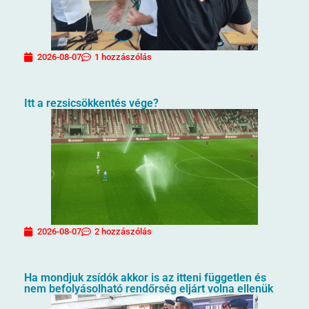
2026-08-07
1 hozzászólás
Itt a rezsicsökkentés vége?
2026-08-07
2 hozzászólás
Ha mondjuk zsídók akkor is az itteni független és
nem befolyásolható rendőrség eljárt volna ellenük