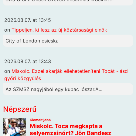
2026.08.07. at 13:45
on
Tippeljen, ki lesz az új köztársasági elnök
City of London csicska
2026.08.07. at 13:43
on
Miskolc. Ezzel akarják ellehetetleníteni Tocát -lásd
győri közgyűlés
Az SZMSZ nagyjából egy kupac lószar.A...
Népszerű