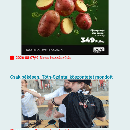
2026-08-07
Nincs hozzászólás
Csak békésen. Tóth-Szántai köszöntetet mondott