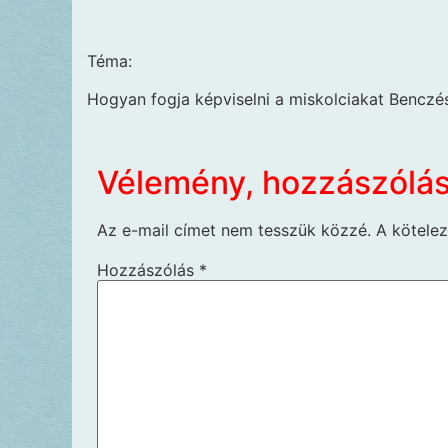
Téma:
Hogyan fogja képviselni a miskolciakat Benczés
Vélemény, hozzászólá
Az e-mail címet nem tesszük közzé.
A kötele
Hozzászólás
*