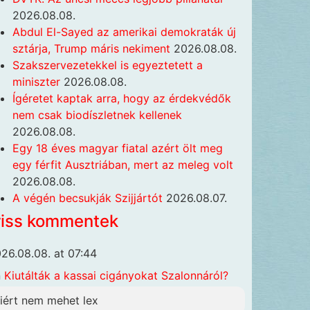
2026.08.08.
Abdul El-Sayed az amerikai demokraták új
sztárja, Trump máris nekiment
2026.08.08.
Szakszervezetekkel is egyeztetett a
miniszter
2026.08.08.
Ígéretet kaptak arra, hogy az érdekvédők
nem csak biodíszletnek kellenek
2026.08.08.
Egy 18 éves magyar fiatal azért ölt meg
egy férfit Ausztriában, mert az meleg volt
2026.08.08.
A végén becsukják Szijjártót
2026.08.07.
riss kommentek
26.08.08. at 07:44
n
Kiutálták a kassai cigányokat Szalonnáról?
iért nem mehet lex