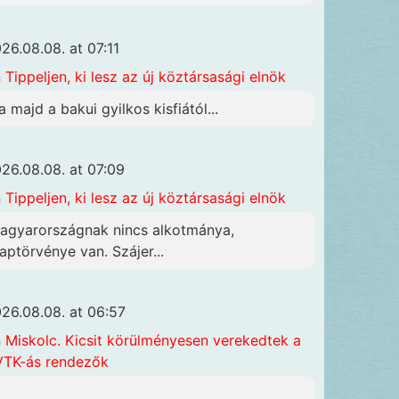
26.08.08. at 07:11
n
Tippeljen, ki lesz az új köztársasági elnök
a majd a bakui gyilkos kisfiától...
26.08.08. at 07:09
n
Tippeljen, ki lesz az új köztársasági elnök
agyarországnak nincs alkotmánya,
laptörvénye van. Szájer...
26.08.08. at 06:57
n
Miskolc. Kicsit körülményesen verekedtek a
TK-ás rendezők