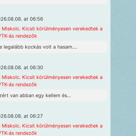
26.08.08. at 06:56
n
Miskolc. Kicsit körülményesen verekedtek a
TK-ás rendezők
e legalább kockás volt a hasam....
26.08.08. at 06:30
n
Miskolc. Kicsit körülményesen verekedtek a
TK-ás rendezők
zért van abban egy kellem és...
26.08.08. at 06:27
n
Miskolc. Kicsit körülményesen verekedtek a
TK-ás rendezők