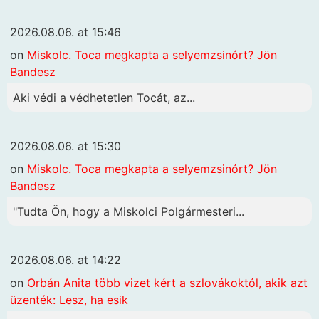
2026.08.06. at 15:46
on
Miskolc. Toca megkapta a selyemzsinórt? Jön
Bandesz
Aki védi a védhetetlen Tocát, az...
2026.08.06. at 15:30
on
Miskolc. Toca megkapta a selyemzsinórt? Jön
Bandesz
"Tudta Ön, hogy a Miskolci Polgármesteri...
2026.08.06. at 14:22
on
Orbán Anita több vizet kért a szlovákoktól, akik azt
üzenték: Lesz, ha esik