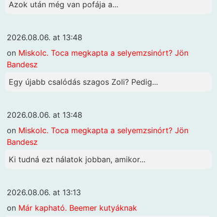
Azok után még van pofája a...
2026.08.06. at 13:48
on
Miskolc. Toca megkapta a selyemzsinórt? Jön
Bandesz
Egy újabb csalódás szagos Zoli? Pedig...
2026.08.06. at 13:48
on
Miskolc. Toca megkapta a selyemzsinórt? Jön
Bandesz
Ki tudná ezt nálatok jobban, amikor...
2026.08.06. at 13:13
on
Már kapható. Beemer kutyáknak