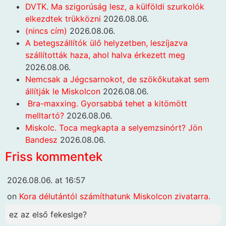
DVTK. Ma szigorúság lesz, a külföldi szurkolók
elkezdtek trükközni
2026.08.06.
(nincs cím)
2026.08.06.
A betegszállítók ülő helyzetben, leszíjazva
szállították haza, ahol halva érkezett meg
2026.08.06.
Nemcsak a Jégcsarnokot, de szökőkutakat sem
állítják le Miskolcon
2026.08.06.
Bra-maxxing. Gyorsabbá tehet a kitömött
melltartó?
2026.08.06.
Miskolc. Toca megkapta a selyemzsinórt? Jön
Bandesz
2026.08.06.
Friss kommentek
2026.08.06. at 16:57
on
Kora délutántól számíthatunk Miskolcon zivatarra.
ez az első fekeslge?