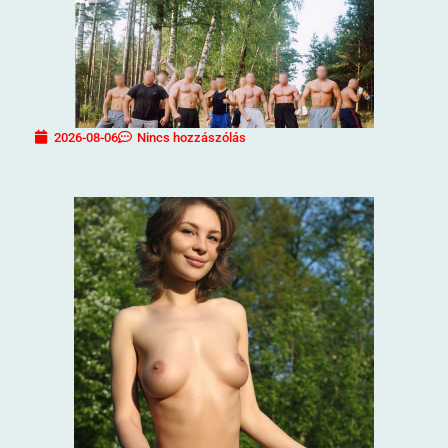
2026-08-06
Nincs hozzászólás