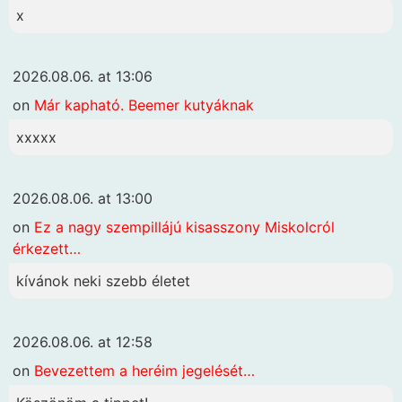
x
2026.08.06. at 13:06
on
Már kapható. Beemer kutyáknak
xxxxx
2026.08.06. at 13:00
on
Ez a nagy szempillájú kisasszony Miskolcról
érkezett…
kívánok neki szebb életet
2026.08.06. at 12:58
on
Bevezettem a heréim jegelését…