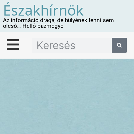
Északhírnök
Az információ drága, de hülyének lenni sem
olcsó… Helló bazmegye