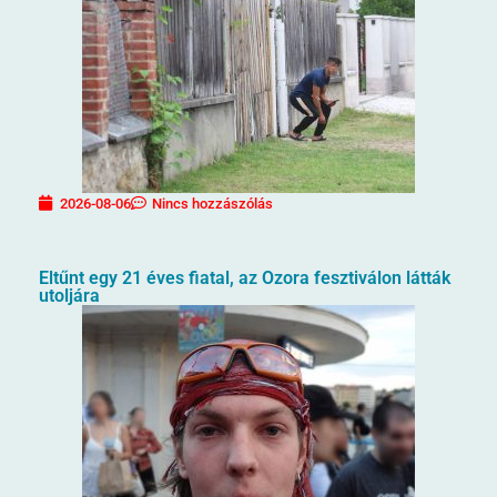
2026-08-06
Nincs hozzászólás
Eltűnt egy 21 éves fiatal, az Ozora fesztiválon látták
utoljára