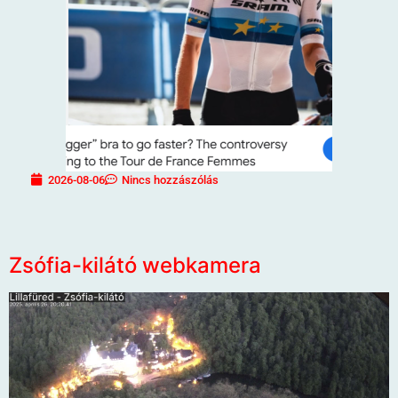
2026-08-06
Nincs hozzászólás
Zsófia-kilátó webkamera