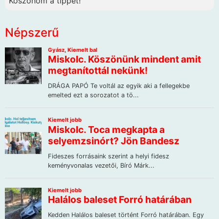
Köszönöm a tippet!
Népszerű