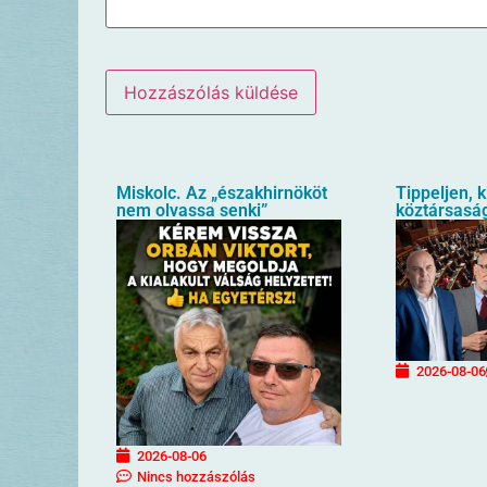
Miskolc. Az „északhirnököt
Tippeljen, k
nem olvassa senki”
köztársaság
2026-08-06
2026-08-06
Nincs hozzászólás