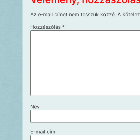
Az e-mail címet nem tesszük közzé.
A kötele
Hozzászólás
*
Név
E-mail cím