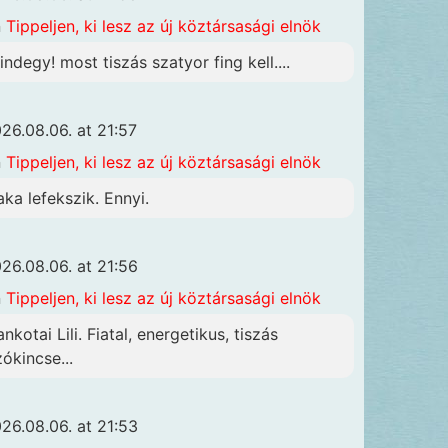
n
Tippeljen, ki lesz az új köztársasági elnök
indegy! most tiszás szatyor fing kell....
26.08.06. at 21:57
n
Tippeljen, ki lesz az új köztársasági elnök
aka lefekszik. Ennyi.
26.08.06. at 21:56
n
Tippeljen, ki lesz az új köztársasági elnök
nkotai Lili. Fiatal, energetikus, tiszás
zókincse...
26.08.06. at 21:53