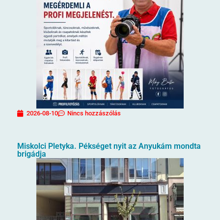
2026-08-10
Nincs hozzászólás
Miskolci Pletyka. Pékséget nyit az Anyukám mondta
brigádja