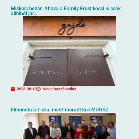
Miskolc bezár. Ahova a Family Frost kocsi is csak
alibiből jár…
2026-08-10
Nincs hozzászólás
Elmondta a Tisza, miért maradt ki a MÚOSZ