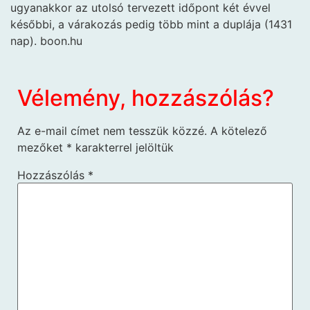
ugyanakkor az utolsó tervezett időpont két évvel
későbbi, a várakozás pedig több mint a duplája (1431
nap). boon.hu
Vélemény, hozzászólás?
Az e-mail címet nem tesszük közzé.
A kötelező
mezőket
*
karakterrel jelöltük
Hozzászólás
*