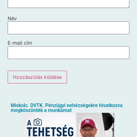
Név
E-mail cím
Miskolc. DVTK. Pénzügyi nehézségekre hivatkozva
megköszönték a munkámat