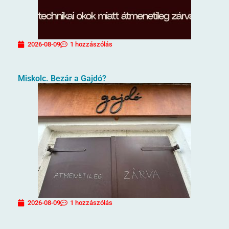
2026-08-09
1 hozzászólás
Miskolc. Bezár a Gajdó?
2026-08-09
1 hozzászólás