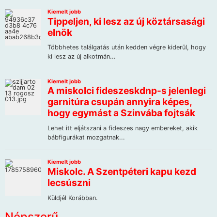
Népszerű