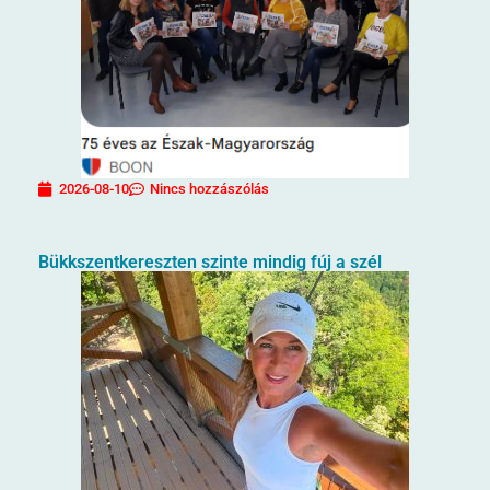
2026-08-10
Nincs hozzászólás
Bükkszentkereszten szinte mindig fúj a szél