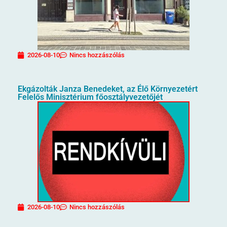
2026-08-10
Nincs hozzászólás
Ekgázolták Janza Benedeket, az Élő Környezetért
Felelős Minisztérium főosztályvezetőjét
2026-08-10
Nincs hozzászólás