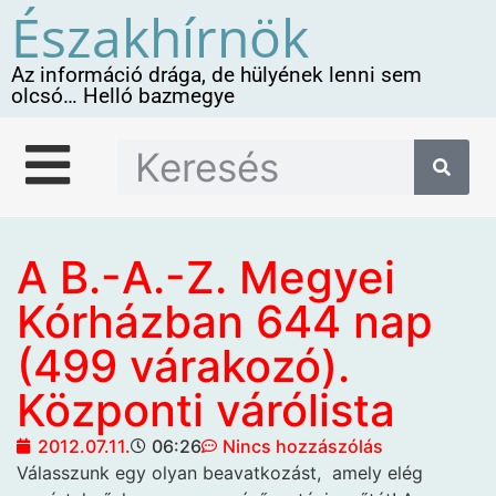
Északhírnök
Az információ drága, de hülyének lenni sem
olcsó… Helló bazmegye
A B.-A.-Z. Megyei
Kórházban 644 nap
(499 várakozó).
Központi várólista
2012.07.11.
06:26
Nincs hozzászólás
Válasszunk egy olyan beavatkozást,
amely elég