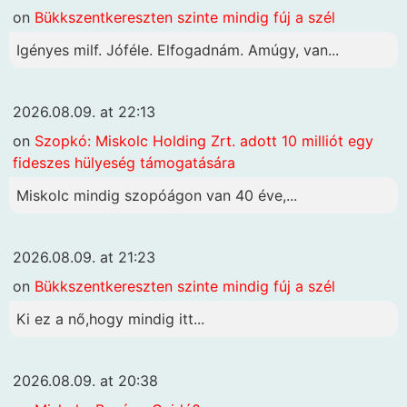
on
Bükkszentkereszten szinte mindig fúj a szél
Igényes milf. Jóféle. Elfogadnám. Amúgy, van...
2026.08.09. at 22:13
on
Szopkó: Miskolc Holding Zrt. adott 10 milliót egy
fideszes hülyeség támogatására
Miskolc mindig szopóágon van 40 éve,...
2026.08.09. at 21:23
on
Bükkszentkereszten szinte mindig fúj a szél
Ki ez a nő,hogy mindig itt...
2026.08.09. at 20:38