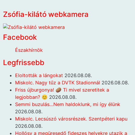
Zsófia-kilátó webkamera
Facebook
Északhírnök
Legfrissebb
Eloltották a lángokat
2026.08.08.
Miskolc. Nagy tűz a DVTK Stadionnál
2026.08.08.
Friss újburgonya! 🥔 Ti mivel szeretitek a
legjobban? 😊
2026.08.08.
Semmi buzulás…Nem haldoklunk, mi így élünk
2026.08.08.
Miskolc. Lecsúszó városrészek. Szentpéteri kapu
2026.08.08.
Hollósy a megüresedő fideszes helyekre utazik a