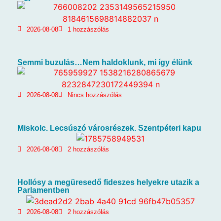
2026-08-08
1 hozzászólás
Semmi buzulás…Nem haldoklunk, mi így élünk
2026-08-08
Nincs hozzászólás
Miskolc. Lecsúszó városrészek. Szentpéteri kapu
2026-08-08
2 hozzászólás
Hollósy a megüresedő fideszes helyekre utazik a
Parlamentben
2026-08-08
2 hozzászólás