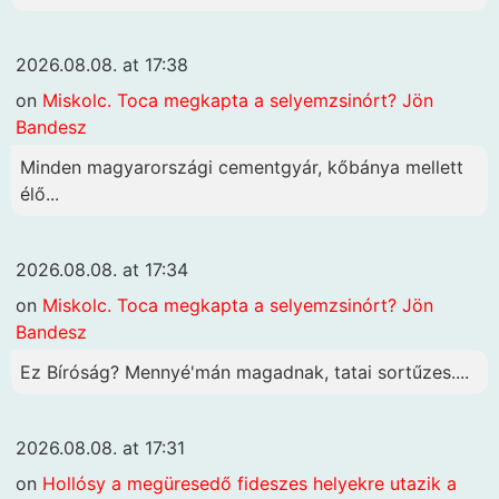
2026.08.08. at 17:38
on
Miskolc. Toca megkapta a selyemzsinórt? Jön
Bandesz
Minden magyarországi cementgyár, kőbánya mellett
élő...
2026.08.08. at 17:34
on
Miskolc. Toca megkapta a selyemzsinórt? Jön
Bandesz
Ez Bíróság? Mennyé'mán magadnak, tatai sortűzes....
2026.08.08. at 17:31
on
Hollósy a megüresedő fideszes helyekre utazik a