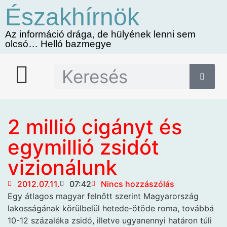
Északhírnök
Az információ drága, de hülyének lenni sem
olcsó… Helló bazmegye
2 millió cigányt és
egymillió zsidót
vizionálunk
2012.07.11.
07:42
Nincs hozzászólás
Egy átlagos magyar felnőtt
szerint Magyarország
lakosságának körülbelül hetede-ötöde roma, továbbá
10-12 százaléka zsidó, illetve ugyanennyi határon túli