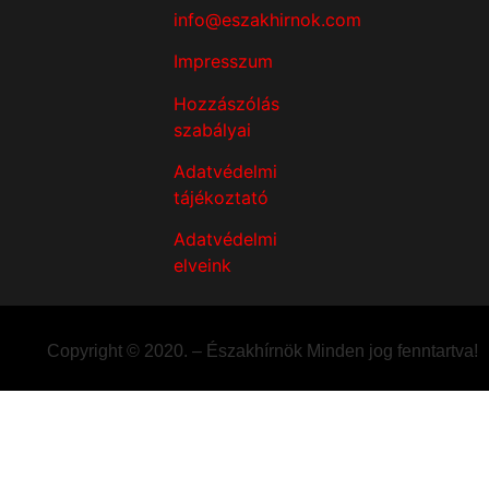
info@eszakhirnok.com
Impresszum
Hozzászólás
szabályai
Adatvédelmi
tájékoztató
Adatvédelmi
elveink
Copyright © 2020. – Északhírnök Minden jog fenntartva!