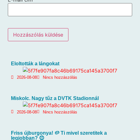
Eloltották a lángokat
2026-08-08
Nincs hozzászólás
Miskolc. Nagy tűz a DVTK Stadionnál
2026-08-08
Nincs hozzászólás
Friss újburgonya! 🥔 Ti mivel szeretitek a
legjobban? 😊