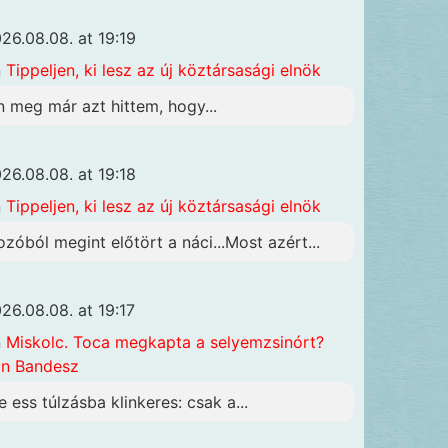
26.08.08. at 19:19
n
Tippeljen, ki lesz az új köztársasági elnök
n meg már azt hittem, hogy...
26.08.08. at 19:18
n
Tippeljen, ki lesz az új köztársasági elnök
ozóból megint előtört a náci...Most azért...
26.08.08. at 19:17
n
Miskolc. Toca megkapta a selyemzsinórt?
n Bandesz
e ess túlzásba klinkeres: csak a...