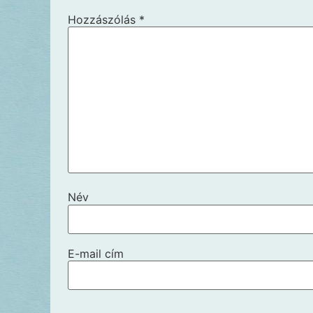
Hozzászólás
*
Név
E-mail cím