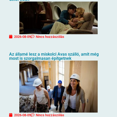
2026-08-09
Nincs hozzászólás
Az államé lesz a miskolci Avas szálló, amit még
most is szorgalmasan építgetnek
2026-08-09
Nincs hozzászólás