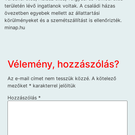
területén lévő ingatlanok voltak. A családi házas
övezetben egyebek mellett az állattartási
körülményeket és a szemétszállítást is ellenőrizték.
minap.hu
Vélemény, hozzászólás?
Az e-mail címet nem tesszük közzé.
A kötelező
mezőket
*
karakterrel jelöltük
Hozzászólás
*