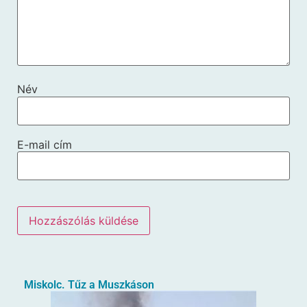
Név
E-mail cím
Miskolc. Tűz a Muszkáson