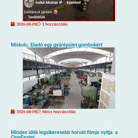
2026-08-09
2 hozzászólás
Miskolc. Eladó egy gyárépület gombokért
2026-08-09
Nincs hozzászólás
Minden idők legsikeresebb horvát filmje nyitja a
CineFestet