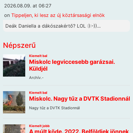
2026.08.09. at 06:27
on
Tippeljen, ki lesz az új köztársasági elnök
Deák Daniella a dákószakértő? LOL :):-))...
Népszerű