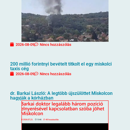
2026-08-09
Nincs hozzászólás
200 millió forintnyi bevételt titkolt el egy miskolci
taxis cég
2026-08-09
Nincs hozzászólás
dr. Barkai László: A legtöbb újszülöttet Miskolcon
hagyják a kórházban