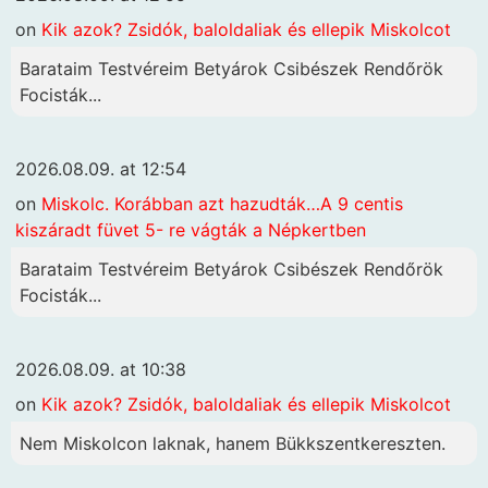
on
Kik azok? Zsidók, baloldaliak és ellepik Miskolcot
Barataim Testvéreim Betyárok Csibészek Rendőrök
Focisták...
2026.08.09. at 12:54
on
Miskolc. Korábban azt hazudták…A 9 centis
kiszáradt füvet 5- re vágták a Népkertben
Barataim Testvéreim Betyárok Csibészek Rendőrök
Focisták...
2026.08.09. at 10:38
on
Kik azok? Zsidók, baloldaliak és ellepik Miskolcot
Nem Miskolcon laknak, hanem Bükkszentkereszten.