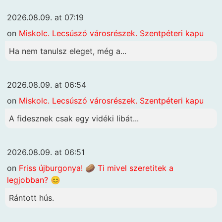
2026.08.09. at 07:19
on
Miskolc. Lecsúszó városrészek. Szentpéteri kapu
Ha nem tanulsz eleget, még a...
2026.08.09. at 06:54
on
Miskolc. Lecsúszó városrészek. Szentpéteri kapu
A fidesznek csak egy vidéki libát...
2026.08.09. at 06:51
on
Friss újburgonya! 🥔 Ti mivel szeretitek a
legjobban? 😊
Rántott hús.