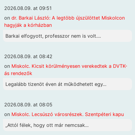
2026.08.09. at 09:51
on
dr. Barkai László: A legtöbb újszülöttet Miskolcon
hagyják a kórházban
Barkai elfogyott, professzor nem is volt....
2026.08.09. at 08:42
on
Miskolc. Kicsit körülményesen verekedtek a DVTK-
ás rendezők
Legalább tizenöt éven át működhetett egy...
2026.08.09. at 08:05
on
Miskolc. Lecsúszó városrészek. Szentpéteri kapu
„Attól félek, hogy ott már nemcsak...