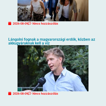
2026-08-09
Nincs hozzászólás
Lángolni fognak a magyarországi erdők, közben az
akkugyáraknak kell a víz
2026-08-09
Nincs hozzászólás