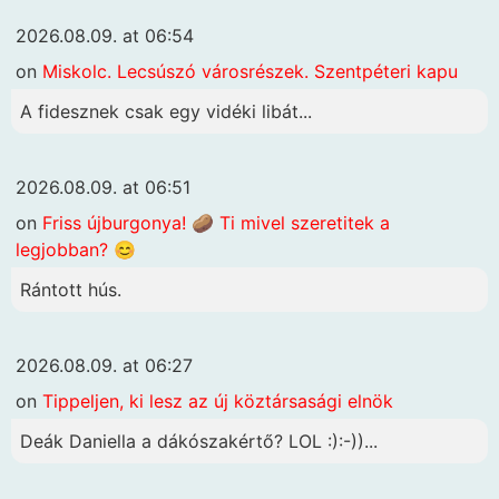
2026.08.09. at 06:54
on
Miskolc. Lecsúszó városrészek. Szentpéteri kapu
A fidesznek csak egy vidéki libát...
2026.08.09. at 06:51
on
Friss újburgonya! 🥔 Ti mivel szeretitek a
legjobban? 😊
Rántott hús.
2026.08.09. at 06:27
on
Tippeljen, ki lesz az új köztársasági elnök
Deák Daniella a dákószakértő? LOL :):-))...