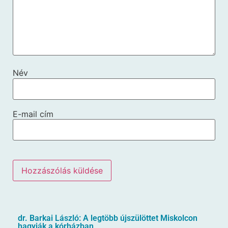
Név
E-mail cím
dr. Barkai László: A legtöbb újszülöttet Miskolcon
hagyják a kórházban