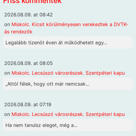
Friss kommentek
2026.08.09. at 08:42
on
Miskolc. Kicsit körülményesen verekedtek a DVTK-
ás rendezők
Legalább tizenöt éven át működhetett egy...
2026.08.09. at 08:05
on
Miskolc. Lecsúszó városrészek. Szentpéteri kapu
„Attól félek, hogy ott már nemcsak...
2026.08.09. at 07:19
on
Miskolc. Lecsúszó városrészek. Szentpéteri kapu
Ha nem tanulsz eleget, még a...