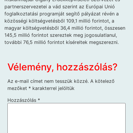
partnerszervezetei a vád szerint az Európai Unió
foglalkoztatási programját segítő pályázat révén a
közösségi költségvetésből 109,1 millió forintot, a
magyar költségvetésből 36,4 millió forintot, összesen
145,5 millió forintot szereztek meg jogosulatlanul,
további 76,5 millió forintot kíséreltek megszerezni.
Vélemény, hozzászólás?
Az e-mail címet nem tesszük közzé.
A kötelező
mezőket
*
karakterrel jelöltük
Hozzászólás
*