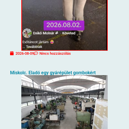
2026-08-09
Nincs hozzászólás
Miskolc. Eladó egy gyárépület gombokért