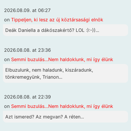
2026.08.09. at 06:27
on
Tippeljen, ki lesz az új köztársasági elnök
Deák Daniella a dákószakértő? LOL :):-))...
2026.08.08. at 23:36
on
Semmi buzulás…Nem haldoklunk, mi így élünk
Elbuzulunk, nem haladunk, kiszáradunk,
tönkremegyünk, Trianon...
2026.08.08. at 22:39
on
Semmi buzulás…Nem haldoklunk, mi így élünk
Azt ismered? Az megvan? A réten...