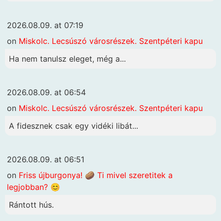
2026.08.09. at 07:19
on
Miskolc. Lecsúszó városrészek. Szentpéteri kapu
Ha nem tanulsz eleget, még a...
2026.08.09. at 06:54
on
Miskolc. Lecsúszó városrészek. Szentpéteri kapu
A fidesznek csak egy vidéki libát...
2026.08.09. at 06:51
on
Friss újburgonya! 🥔 Ti mivel szeretitek a
legjobban? 😊
Rántott hús.