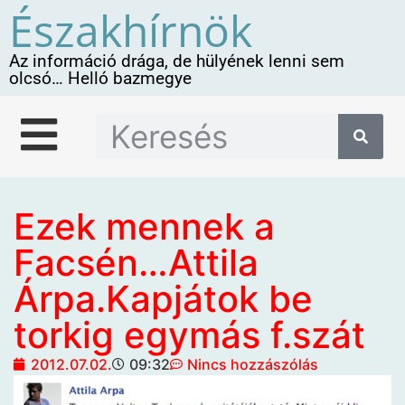
Északhírnök
Az információ drága, de hülyének lenni sem
olcsó… Helló bazmegye
Ezek mennek a
Facsén…Attila
Árpa.Kapjátok be
torkig egymás f.szát
2012.07.02.
09:32
Nincs hozzászólás