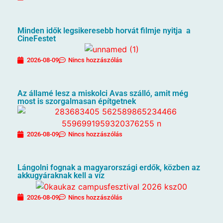
Minden idők legsikeresebb horvát filmje nyitja a
CineFestet
2026-08-09
Nincs hozzászólás
Az államé lesz a miskolci Avas szálló, amit még
most is szorgalmasan építgetnek
2026-08-09
Nincs hozzászólás
Lángolni fognak a magyarországi erdők, közben az
akkugyáraknak kell a víz
2026-08-09
Nincs hozzászólás