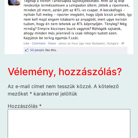
Vélemény, hozzászólás?
Az e-mail címet nem tesszük közzé.
A kötelező
mezőket
*
karakterrel jelöltük
Hozzászólás
*