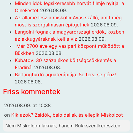
Minden idők legsikeresebb horvát filmje nyitja a
CineFestet
2026.08.09.
Az államé lesz a miskolci Avas szálló, amit még
most is szorgalmasan építgetnek
2026.08.09.
Lángolni fognak a magyarországi erdők, közben
az akkugyáraknak kell a víz
2026.08.09.
Már 2700 éve egy vasipari központ működött a
Bükkben
2026.08.08.
Kubatov: 30 százalékos költségcsökkentés a
Fradinál
2026.08.08.
Barlangfürdő aquaterápiája. Se terv, se pénz!
2026.08.08.
Friss kommentek
2026.08.09. at 10:38
on
Kik azok? Zsidók, baloldaliak és ellepik Miskolcot
Nem Miskolcon laknak, hanem Bükkszentkereszten.