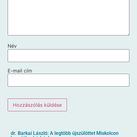
Név
E-mail cím
dr. Barkai László: A legtöbb újszülöttet Miskolcon