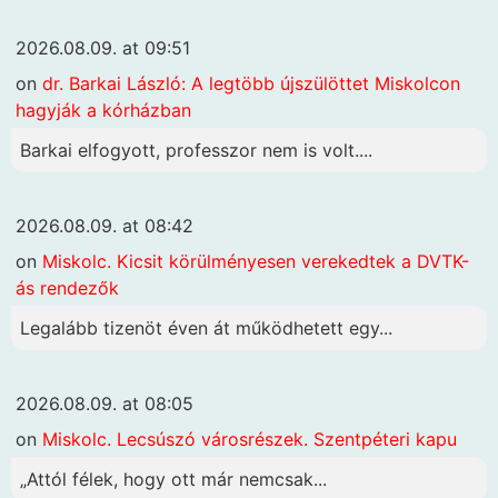
2026.08.09. at 09:51
on
dr. Barkai László: A legtöbb újszülöttet Miskolcon
hagyják a kórházban
Barkai elfogyott, professzor nem is volt....
2026.08.09. at 08:42
on
Miskolc. Kicsit körülményesen verekedtek a DVTK-
ás rendezők
Legalább tizenöt éven át működhetett egy...
2026.08.09. at 08:05
on
Miskolc. Lecsúszó városrészek. Szentpéteri kapu
„Attól félek, hogy ott már nemcsak...