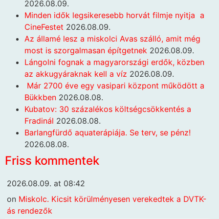
2026.08.09.
Minden idők legsikeresebb horvát filmje nyitja a
CineFestet
2026.08.09.
Az államé lesz a miskolci Avas szálló, amit még
most is szorgalmasan építgetnek
2026.08.09.
Lángolni fognak a magyarországi erdők, közben
az akkugyáraknak kell a víz
2026.08.09.
Már 2700 éve egy vasipari központ működött a
Bükkben
2026.08.08.
Kubatov: 30 százalékos költségcsökkentés a
Fradinál
2026.08.08.
Barlangfürdő aquaterápiája. Se terv, se pénz!
2026.08.08.
Friss kommentek
2026.08.09. at 08:42
on
Miskolc. Kicsit körülményesen verekedtek a DVTK-
ás rendezők