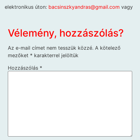
elektronikus úton:
bacsinszkyandras@gmail.com
vagy
Vélemény, hozzászólás?
Az e-mail címet nem tesszük közzé.
A kötelező
mezőket
*
karakterrel jelöltük
Hozzászólás
*