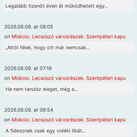
Legalább tizenöt éven át működhetett egy...
2026.08.09. at 08:05
on
Miskolc. Lecsúszó városrészek. Szentpéteri kapu
„Attól félek, hogy ott már nemcsak...
2026.08.09. at 07:19
on
Miskolc. Lecsúszó városrészek. Szentpéteri kapu
Ha nem tanulsz eleget, még a...
2026.08.09. at 06:54
on
Miskolc. Lecsúszó városrészek. Szentpéteri kapu
A fidesznek csak egy vidéki libát...