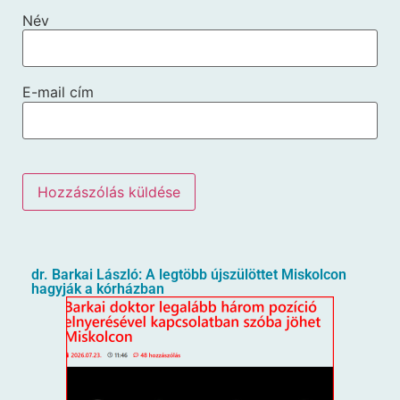
Név
E-mail cím
dr. Barkai László: A legtöbb újszülöttet Miskolcon
hagyják a kórházban