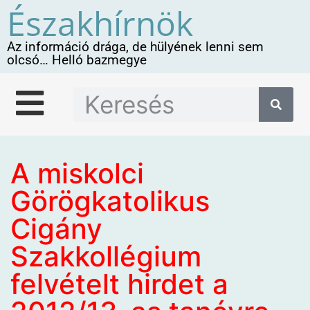
Északhírnök
Az információ drága, de hülyének lenni sem
olcsó… Helló bazmegye
A miskolci
Görögkatolikus
Cigány
Szakkollégium
felvételt hirdet a