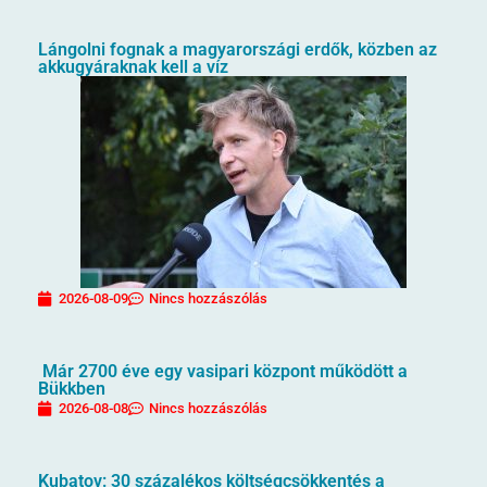
Lángolni fognak a magyarországi erdők, közben az
akkugyáraknak kell a víz
2026-08-09
Nincs hozzászólás
Már 2700 éve egy vasipari központ működött a
Bükkben
2026-08-08
Nincs hozzászólás
Kubatov: 30 százalékos költségcsökkentés a