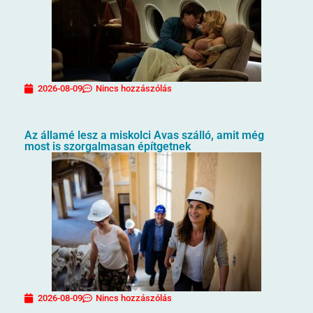
2026-08-09
Nincs hozzászólás
Az államé lesz a miskolci Avas szálló, amit még
most is szorgalmasan építgetnek
2026-08-09
Nincs hozzászólás