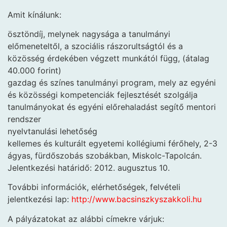
Amit kínálunk:
ösztöndíj, melynek nagysága a tanulmányi
előmeneteltől, a szociális rászorultságtól és a
közösség érdekében végzett munkától függ, (átalag
40.000 forint)
gazdag és színes tanulmányi program, mely az egyéni
és közösségi kompetenciák fejlesztését szolgálja
tanulmányokat és egyéni előrehaladást segítő mentori
rendszer
nyelvtanulási lehetőség
kellemes és kulturált egyetemi kollégiumi férőhely, 2-3
ágyas, fürdőszobás szobákban, Miskolc-Tapolcán.
Jelentkezési határidő: 2012. augusztus 10.
További információk, elérhetőségek, felvételi
jelentkezési lap:
http://www.bacsinszkyszakkoli.hu
A pályázatokat az alábbi címekre várjuk: