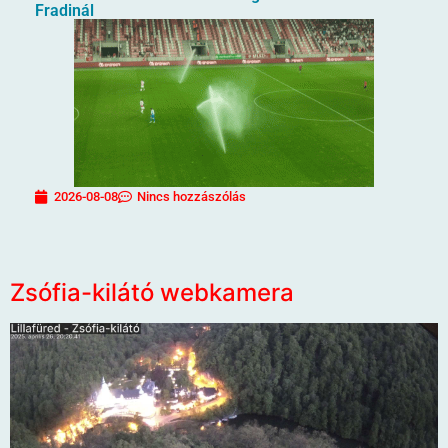
Fradinál
2026-08-08
Nincs hozzászólás
Zsófia-kilátó webkamera