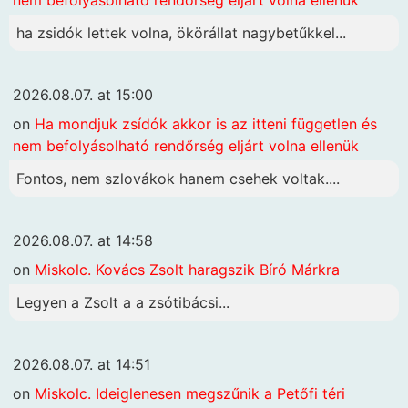
ha zsidók lettek volna, ökörállat nagybetűkkel...
2026.08.07. at 15:00
on
Ha mondjuk zsídók akkor is az itteni független és
nem befolyásolható rendőrség eljárt volna ellenük
Fontos, nem szlovákok hanem csehek voltak....
2026.08.07. at 14:58
on
Miskolc. Kovács Zsolt haragszik Bíró Márkra
Legyen a Zsolt a a zsótibácsi...
2026.08.07. at 14:51
on
Miskolc. Ideiglenesen megszűnik a Petőfi téri