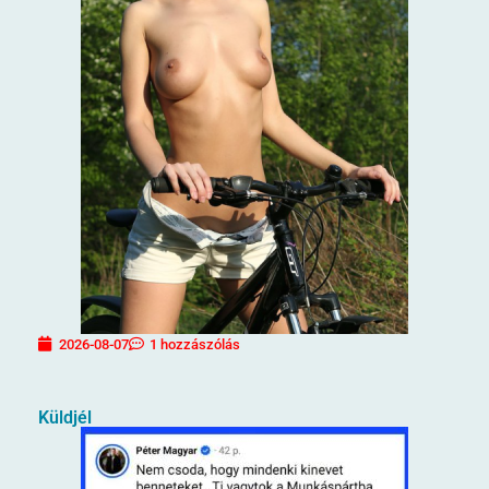
2026-08-07
1 hozzászólás
Küldjél