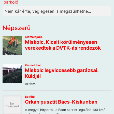
parkoló
Nem kár érte, véglegesen is megszűnhetne...
Népszerű