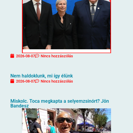
2026-08-07
Nincs hozzászólás
Nem haldoklunk, mi így élünk
2026-08-07
Nincs hozzászólás
Miskolc. Toca megkapta a selyemzsinórt? Jön
Bandesz