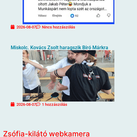
2026-08-07
Nincs hozzászólás
Miskolc. Kovács Zsolt haragszik Bíró Márkra
2026-08-07
1 hozzászólás
Zsófia-kilátó webkamera