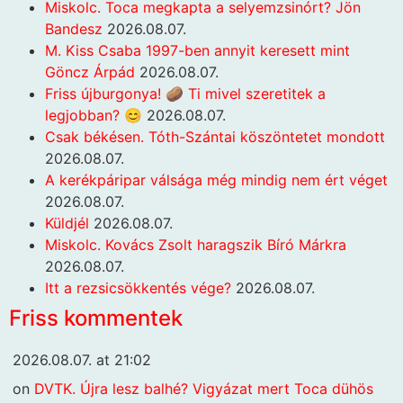
Miskolc. Toca megkapta a selyemzsinórt? Jön
Bandesz
2026.08.07.
M. Kiss Csaba 1997-ben annyit keresett mint
Göncz Árpád
2026.08.07.
Friss újburgonya! 🥔 Ti mivel szeretitek a
legjobban? 😊
2026.08.07.
Csak békésen. Tóth-Szántai köszöntetet mondott
2026.08.07.
A kerékpáripar válsága még mindig nem ért véget
2026.08.07.
Küldjél
2026.08.07.
Miskolc. Kovács Zsolt haragszik Bíró Márkra
2026.08.07.
Itt a rezsicsökkentés vége?
2026.08.07.
Friss kommentek
2026.08.07. at 21:02
on
DVTK. Újra lesz balhé? Vigyázat mert Toca dühös