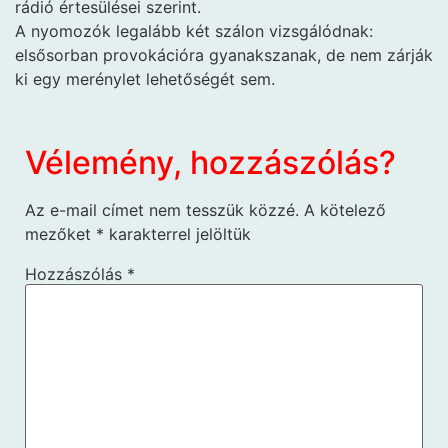
rádió értesülései szerint.
A nyomozók legalább két szálon vizsgálódnak:
elsősorban provokációra gyanakszanak, de nem zárják
ki egy merénylet lehetőségét sem.
Vélemény, hozzászólás?
Az e-mail címet nem tesszük közzé.
A kötelező
mezőket
*
karakterrel jelöltük
Hozzászólás
*