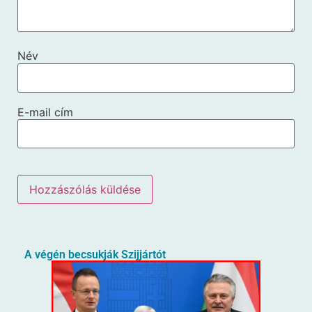
Név
E-mail cím
A végén becsukják Szijjártót