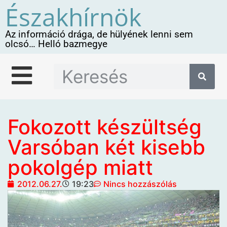
Északhírnök
Az információ drága, de hülyének lenni sem
olcsó… Helló bazmegye
Fokozott készültség
Varsóban két kisebb
pokolgép miatt
2012.06.27.
19:23
Nincs hozzászólás