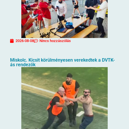
2026-08-08
Nincs hozzászólás
Miskolc. Kicsit körülményesen verekedtek a DVTK-
ás rendezők