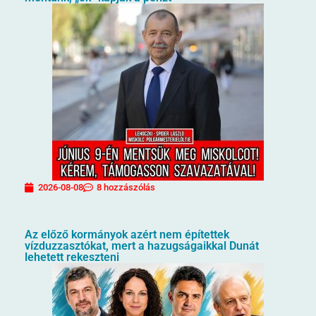
2026-08-08
8 hozzászólás
Az előző kormányok azért nem építettek
vízduzzasztókat, mert a hazugságaikkal Dunát
lehetett rekeszteni