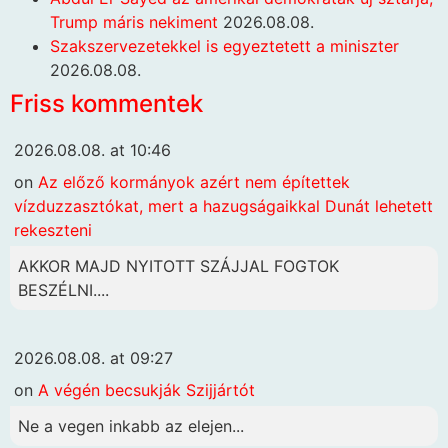
Trump máris nekiment
2026.08.08.
Szakszervezetekkel is egyeztetett a miniszter
2026.08.08.
Friss kommentek
2026.08.08. at 10:46
on
Az előző kormányok azért nem építettek
vízduzzasztókat, mert a hazugságaikkal Dunát lehetett
rekeszteni
AKKOR MAJD NYITOTT SZÁJJAL FOGTOK
BESZÉLNI....
2026.08.08. at 09:27
on
A végén becsukják Szijjártót
Ne a vegen inkabb az elejen...