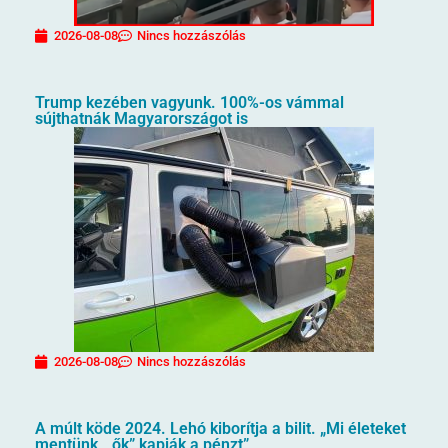
2026-08-08
Nincs hozzászólás
Trump kezében vagyunk. 100%-os vámmal
sújthatnák Magyarországot is
2026-08-08
Nincs hozzászólás
A múlt köde 2024. Lehó kiborítja a bilit. „Mi életeket
mentünk, „ők” kapják a pénzt”