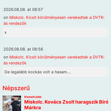
2026.08.08. at 06:57
on
Miskolc. Kicsit körülményesen verekedtek a DVTK-
ás rendezők
x
2026.08.08. at 06:56
on
Miskolc. Kicsit körülményesen verekedtek a DVTK-
ás rendezők
De legalább kockás volt a hasam....
Népszerű