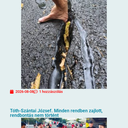
2026-08-08
1 hozzászólás
Tóth-Szántai József. Minden rendben zajlott,
rendbontás nem történt