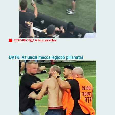
2026-08-08
6 hozzászólás
DVTK. Az uncsi meccs legjobb pillanatai