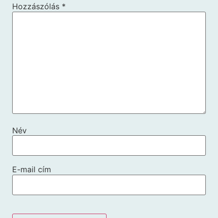
Hozzászólás
*
Név
E-mail cím