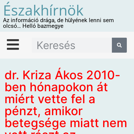
Északhírnök
Az információ drága, de hülyének lenni sem
olcsó… Helló bazmegye
dr. Kriza Ákos 2010-
ben hónapokon át
miért vette fel a
pénzt, amikor
betegsége miatt nem