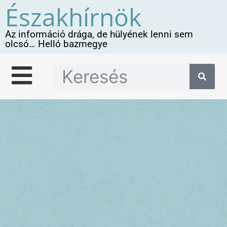
Északhírnök
Az információ drága, de hülyének lenni sem
olcsó… Helló bazmegye