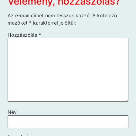
Vélemény, hozzászólás?
Az e-mail címet nem tesszük közzé.
A kötelező
mezőket
*
karakterrel jelöltük
Hozzászólás
*
Név