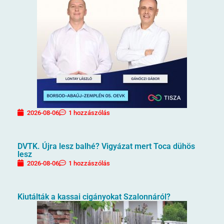
2026-08-06
1 hozzászólás
DVTK. Újra lesz balhé? Vigyázat mert Toca dühös
lesz
2026-08-06
1 hozzászólás
Kiutálták a kassai cigányokat Szalonnáról?