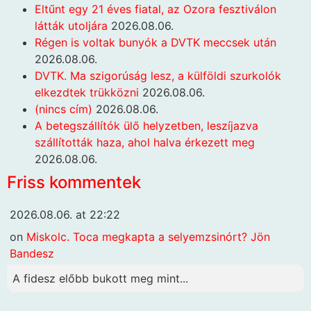
Eltűnt egy 21 éves fiatal, az Ozora fesztiválon
látták utoljára
2026.08.06.
Régen is voltak bunyók a DVTK meccsek után
2026.08.06.
DVTK. Ma szigorúság lesz, a külföldi szurkolók
elkezdtek trükközni
2026.08.06.
(nincs cím)
2026.08.06.
A betegszállítók ülő helyzetben, leszíjazva
szállították haza, ahol halva érkezett meg
2026.08.06.
Friss kommentek
2026.08.06. at 22:22
on
Miskolc. Toca megkapta a selyemzsinórt? Jön
Bandesz
A fidesz előbb bukott meg mint...