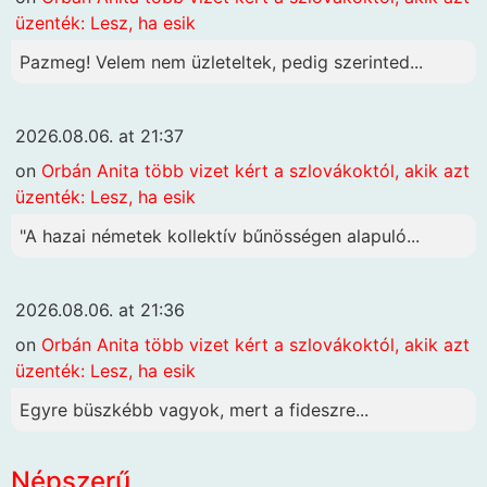
üzenték: Lesz, ha esik
Pazmeg! Velem nem üzleteltek, pedig szerinted...
2026.08.06. at 21:37
on
Orbán Anita több vizet kért a szlovákoktól, akik azt
üzenték: Lesz, ha esik
"A hazai németek kollektív bűnösségen alapuló...
2026.08.06. at 21:36
on
Orbán Anita több vizet kért a szlovákoktól, akik azt
üzenték: Lesz, ha esik
Egyre büszkébb vagyok, mert a fideszre...
Népszerű