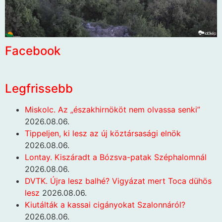
Facebook
Legfrissebb
Miskolc. Az „északhirnököt nem olvassa senki”
2026.08.06.
Tippeljen, ki lesz az új köztársasági elnök
2026.08.06.
Lontay. Kiszáradt a Bózsva-patak Széphalomnál
2026.08.06.
DVTK. Újra lesz balhé? Vigyázat mert Toca dühös
lesz
2026.08.06.
Kiutálták a kassai cigányokat Szalonnáról?
2026.08.06.