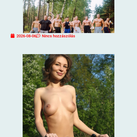
2026-08-06
Nincs hozzászólás