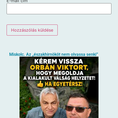
E-mail cím
Miskolc. Az „északhirnököt nem olvassa senki”