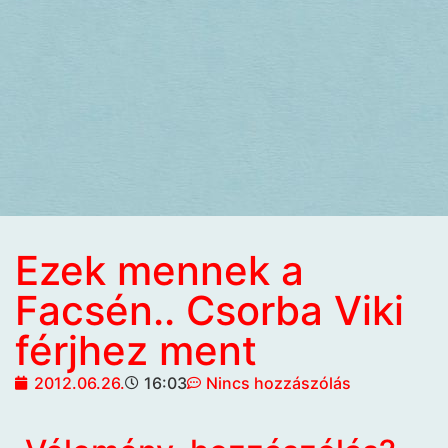
Ezek mennek a
Facsén.. Csorba Viki
férjhez ment
2012.06.26.
16:03
Nincs hozzászólás