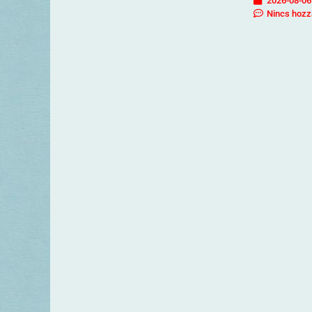
2026-08-06
Nincs hozz