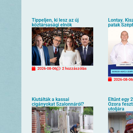
Tippeljen, ki lesz az új
Lontay. Kis
köztársasági elnök
patak Szép
2026-08-06
2 hozzászólás
2026-08-06
Kiutálták a kassai
Eltűnt egy 2
cigányokat Szalonnáról?
Ozora feszt
utoljára