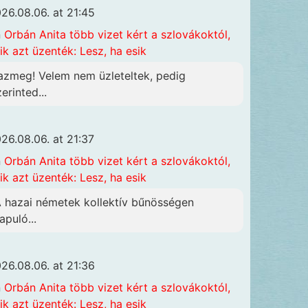
26.08.06. at 21:45
n
Orbán Anita több vizet kért a szlovákoktól,
ik azt üzenték: Lesz, ha esik
azmeg! Velem nem üzleteltek, pedig
erinted...
26.08.06. at 21:37
n
Orbán Anita több vizet kért a szlovákoktól,
ik azt üzenték: Lesz, ha esik
A hazai németek kollektív bűnösségen
apuló...
26.08.06. at 21:36
n
Orbán Anita több vizet kért a szlovákoktól,
ik azt üzenték: Lesz, ha esik