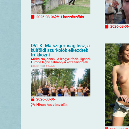
2026-08-06
1 hozzászólás
2026-08-06
DVTK. Ma szigorúság lesz, a
külföldi szurkolók elkezdtek
trükközni
2026-08-06
Nincs hozzászólás