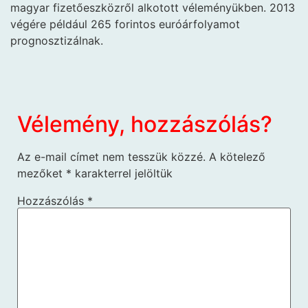
magyar fizetőeszközről alkotott véleményükben. 2013
végére például 265 forintos euróárfolyamot
prognosztizálnak.
Vélemény, hozzászólás?
Az e-mail címet nem tesszük közzé.
A kötelező
mezőket
*
karakterrel jelöltük
Hozzászólás
*