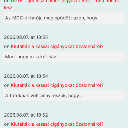
on
DVTK. Újra lesz balhé? Vigyázat mert Toca dühös
lesz
Az MCC oktatója meglepődött azon, hogy...
2026.08.07. at 18:55
on
Kiutálták a kassai cigányokat Szalonnáról?
Most hogy az a két ház...
2026.08.07. at 18:54
on
Kiutálták a kassai cigányokat Szalonnáról?
A tótoknak volt annyi eszük, hogy...
2026.08.07. at 18:52
on
Kiutálták a kassai cigányokat Szalonnáról?