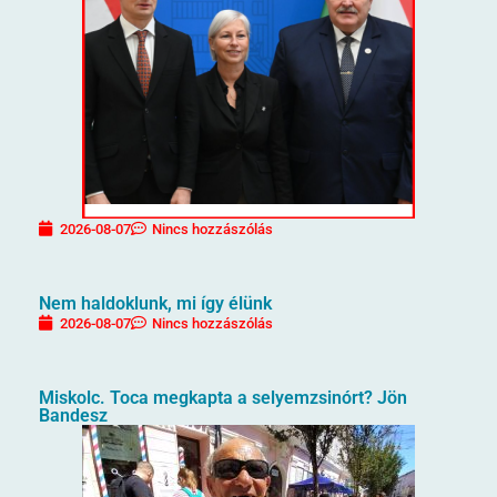
2026-08-07
Nincs hozzászólás
Nem haldoklunk, mi így élünk
2026-08-07
Nincs hozzászólás
Miskolc. Toca megkapta a selyemzsinórt? Jön
Bandesz