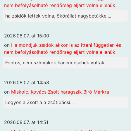
nem befolyásolható rendőrség eljárt volna ellenük
ha zsidók lettek volna, ökörállat nagybetűkkel...
2026.08.07. at 15:00
on
Ha mondjuk zsídók akkor is az itteni független és
nem befolyásolható rendőrség eljárt volna ellenük
Fontos, nem szlovákok hanem csehek voltak....
2026.08.07. at 14:58
on
Miskolc. Kovács Zsolt haragszik Bíró Márkra
Legyen a Zsolt a a zsótibácsi...
2026.08.07. at 14:51