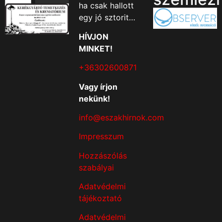
ha csak hallott
egy jó sztorit…
HÍVJON
MINKET!
+36302600871
Vagy írjon
nekünk!
info@eszakhirnok.com
Impresszum
Hozzászólás
szabályai
Adatvédelmi
tájékoztató
Adatvédelmi