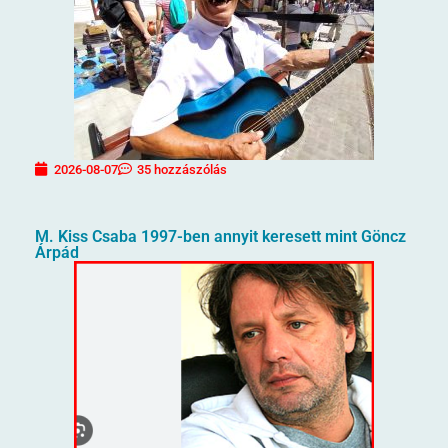
2026-08-07
35 hozzászólás
M. Kiss Csaba 1997-ben annyit keresett mint Göncz
Árpád