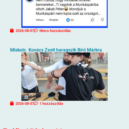
2026-08-07
Nincs hozzászólás
Miskolc. Kovács Zsolt haragszik Bíró Márkra
2026-08-07
1 hozzászólás