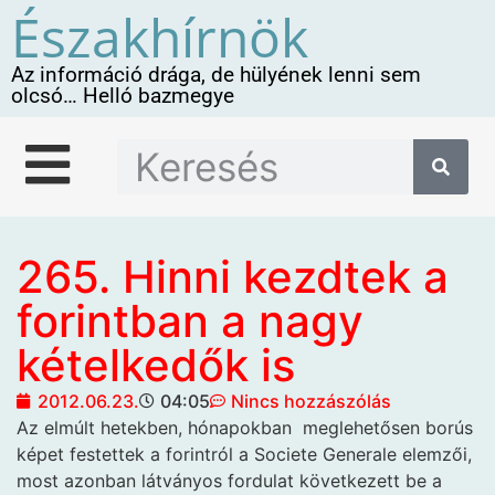
Északhírnök
Az információ drága, de hülyének lenni sem
olcsó… Helló bazmegye
265. Hinni kezdtek a
forintban a nagy
kételkedők is
2012.06.23.
04:05
Nincs hozzászólás
Az elmúlt hetekben, hónapokban
meglehetősen borús
képet festettek a forintról a Societe Generale elemzői,
most azonban látványos fordulat következett be a