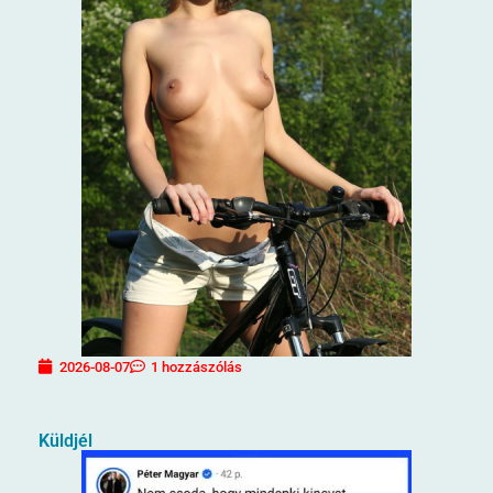
2026-08-07
1 hozzászólás
Küldjél