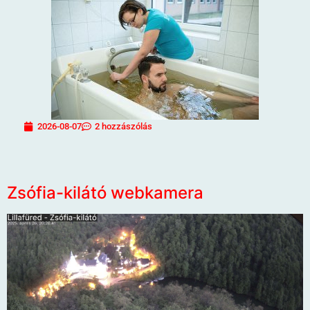
2026-08-07
2 hozzászólás
Zsófia-kilátó webkamera