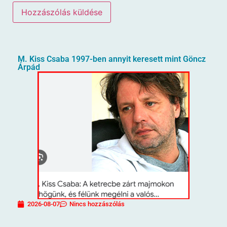
M. Kiss Csaba 1997-ben annyit keresett mint Göncz
Árpád
2026-08-07
Nincs hozzászólás