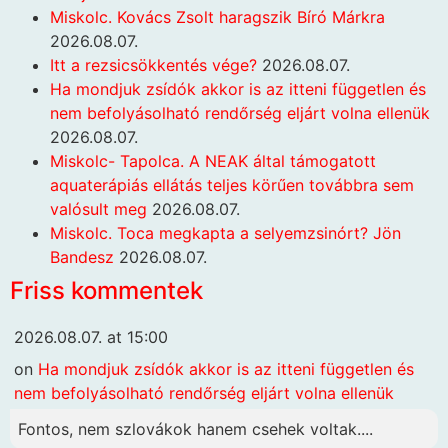
Miskolc. Kovács Zsolt haragszik Bíró Márkra
2026.08.07.
Itt a rezsicsökkentés vége?
2026.08.07.
Ha mondjuk zsídók akkor is az itteni független és
nem befolyásolható rendőrség eljárt volna ellenük
2026.08.07.
Miskolc- Tapolca. A NEAK által támogatott
aquaterápiás ellátás teljes körűen továbbra sem
valósult meg
2026.08.07.
Miskolc. Toca megkapta a selyemzsinórt? Jön
Bandesz
2026.08.07.
Friss kommentek
2026.08.07. at 15:00
on
Ha mondjuk zsídók akkor is az itteni független és
nem befolyásolható rendőrség eljárt volna ellenük
Fontos, nem szlovákok hanem csehek voltak....