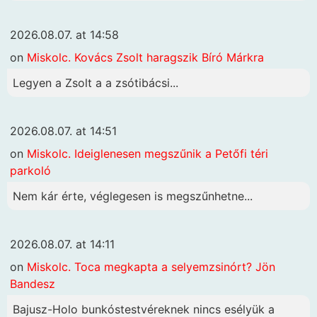
2026.08.07. at 14:58
on
Miskolc. Kovács Zsolt haragszik Bíró Márkra
Legyen a Zsolt a a zsótibácsi...
2026.08.07. at 14:51
on
Miskolc. Ideiglenesen megszűnik a Petőfi téri
parkoló
Nem kár érte, véglegesen is megszűnhetne...
2026.08.07. at 14:11
on
Miskolc. Toca megkapta a selyemzsinórt? Jön
Bandesz
Bajusz-Holo bunkóstestvéreknek nincs esélyük a