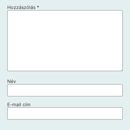
Hozzászólás
*
Név
E-mail cím