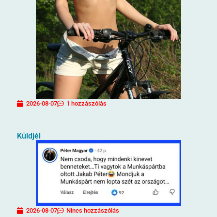
2026-08-07
1 hozzászólás
Küldjél
2026-08-07
Nincs hozzászólás