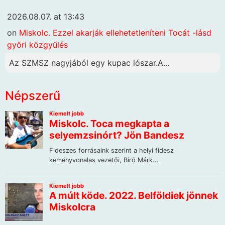
2026.08.07. at 13:43
on
Miskolc. Ezzel akarják ellehetetleníteni Tocát -lásd
győri közgyűlés
Az SZMSZ nagyjából egy kupac lószar.A...
Népszerű