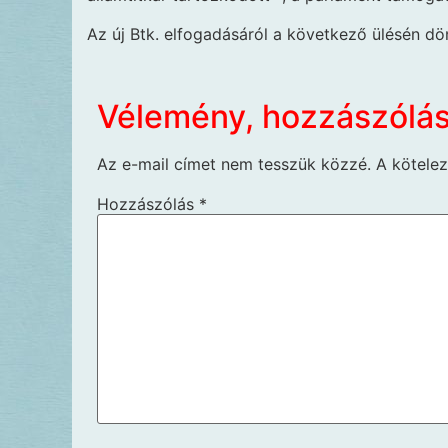
Az új Btk. elfogadásáról a következő ülésén dö
Vélemény, hozzászólá
Az e-mail címet nem tesszük közzé.
A kötele
Hozzászólás
*