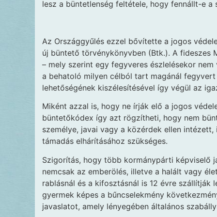
lesz a büntetlenség feltétele, hogy fennállt-e 
Az Országgyűlés ezzel bővítette a jogos védelem
új büntető törvénykönyvben (Btk.). A fideszes 
– mely szerint egy fegyveres észlelésekor nem
a behatoló milyen célból tart magánál fegyver
lehetőségének kiszélesítésével így végül az iga
Miként azzal is, hogy ne írják elő a jogos véd
büntetőkódex így azt rögzítheti, hogy nem bün
személye, javai vagy a közérdek ellen intézett,
támadás elhárításához szükséges.
Szigorítás, hogy több kormánypárti képviselő j
nemcsak az emberölés, illetve a halált vagy éle
rablásnál és a kifosztásnál is 12 évre szállítják
gyermek képes a bűncselekmény következményei
javaslatot, amely lényegében általános szabálly