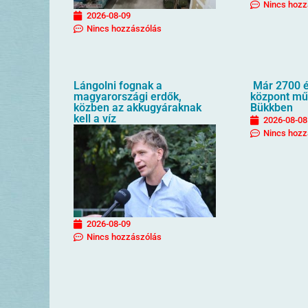
Nincs hozz
2026-08-09
Nincs hozzászólás
Lángolni fognak a
Már 2700 é
magyarországi erdők,
központ mű
közben az akkugyáraknak
Bükkben
kell a víz
2026-08-08
Nincs hozz
2026-08-09
Nincs hozzászólás