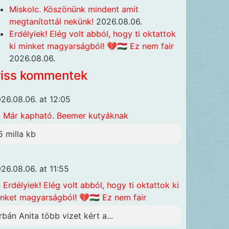
Miskolc. Köszönünk mindent amit
megtanítottál nekünk!
2026.08.06.
Erdélyiek! Elég volt abból, hogy ti oktattok
ki minket magyarságból! 💔🇭🇺 Ez nem fair
2026.08.06.
riss kommentek
26.08.06. at 12:05
n
Már kapható. Beemer kutyáknak
5 milla kb
26.08.06. at 11:55
n
Erdélyiek! Elég volt abból, hogy ti oktattok ki
nket magyarságból! 💔🇭🇺 Ez nem fair
rbán Anita több vizet kért a...