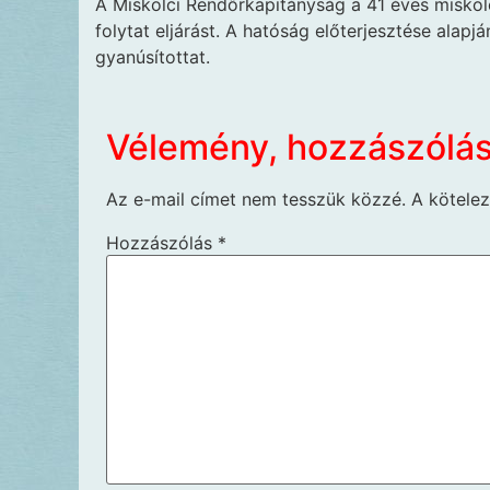
A Miskolci Rendőrkapitányság a 41 éves miskol
folytat eljárást. A hatóság előterjesztése alapj
gyanúsítottat.
Vélemény, hozzászólá
Az e-mail címet nem tesszük közzé.
A kötele
Hozzászólás
*