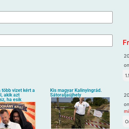
F
20
o
1.
 több vizet kért a
Kis magyar Kalinyingrád.
20
, akik azt
Sátoraljaújhely
sz, ha esik
o
mi
O