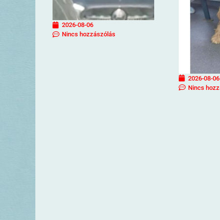
2026-08-06
Nincs hozzászólás
2026-08-06
Nincs hozz