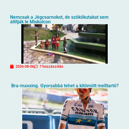
Nemcsak a Jégcsarnokot, de szökőkutakat sem
állítják le Miskolcon
2026-08-06
7 hozzászólás
Bra-maxxing. Gyorsabbá tehet a kitömött melltartó?