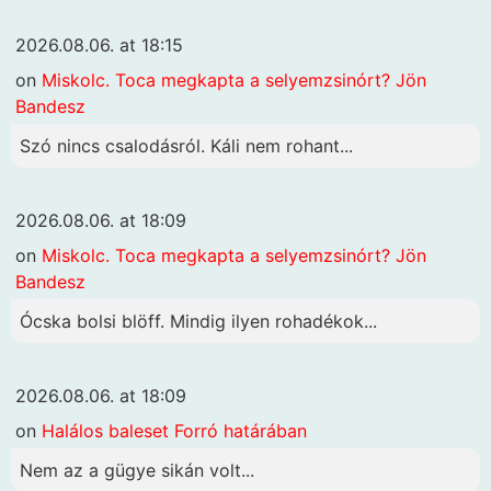
2026.08.06. at 18:15
on
Miskolc. Toca megkapta a selyemzsinórt? Jön
Bandesz
Szó nincs csalodásról. Káli nem rohant...
2026.08.06. at 18:09
on
Miskolc. Toca megkapta a selyemzsinórt? Jön
Bandesz
Ócska bolsi blöff. Mindig ilyen rohadékok...
2026.08.06. at 18:09
on
Halálos baleset Forró határában
Nem az a gügye sikán volt...