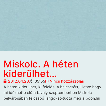
Miskolc. A héten
kiderülhet…
2012.04.23.
05:55
Nincs hozzászólás
A héten kiderülhet, ki felelős
a balesetért, illetve hogy
mi idézhette elő a tavaly szeptemberben Miskolc
belvárosában felcsapó lángokat-tudta meg a boon.hu