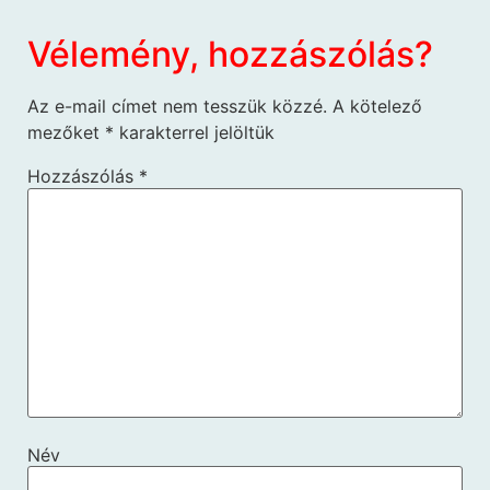
Vélemény, hozzászólás?
Az e-mail címet nem tesszük közzé.
A kötelező
mezőket
*
karakterrel jelöltük
Hozzászólás
*
Név