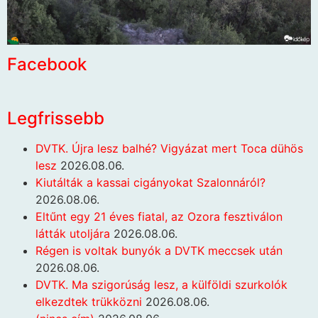
Facebook
Legfrissebb
DVTK. Újra lesz balhé? Vigyázat mert Toca dühös
lesz
2026.08.06.
Kiutálták a kassai cigányokat Szalonnáról?
2026.08.06.
Eltűnt egy 21 éves fiatal, az Ozora fesztiválon
látták utoljára
2026.08.06.
Régen is voltak bunyók a DVTK meccsek után
2026.08.06.
DVTK. Ma szigorúság lesz, a külföldi szurkolók
elkezdtek trükközni
2026.08.06.