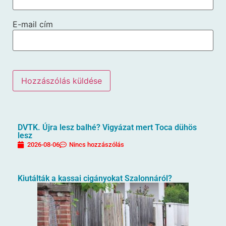
E-mail cím
DVTK. Újra lesz balhé? Vigyázat mert Toca dühös
lesz
2026-08-06
Nincs hozzászólás
Kiutálták a kassai cigányokat Szalonnáról?