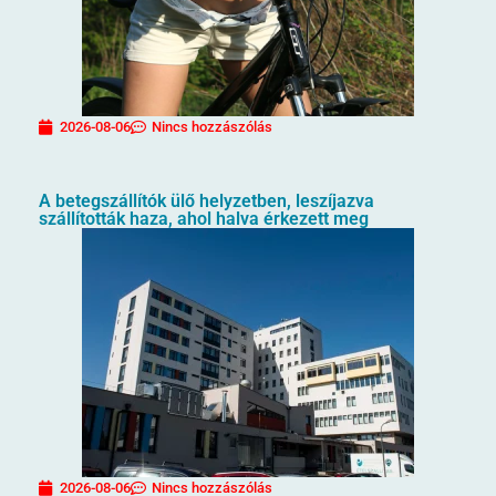
2026-08-06
Nincs hozzászólás
A betegszállítók ülő helyzetben, leszíjazva
szállították haza, ahol halva érkezett meg
2026-08-06
Nincs hozzászólás