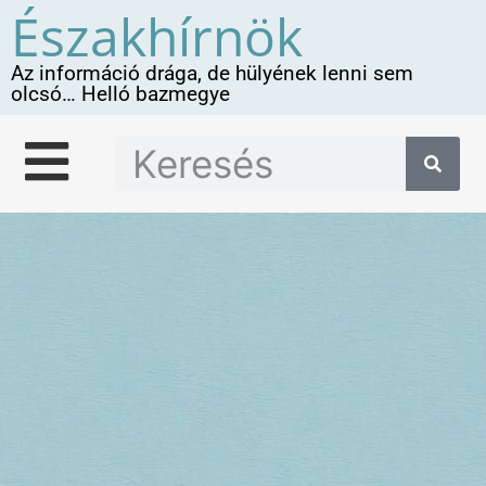
Északhírnök
Az információ drága, de hülyének lenni sem
olcsó… Helló bazmegye