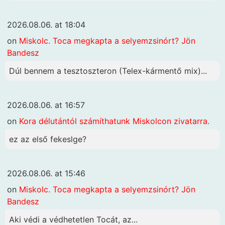
2026.08.06. at 18:04
on
Miskolc. Toca megkapta a selyemzsinórt? Jön
Bandesz
Dúl bennem a tesztoszteron (Telex-kármentő mix)...
2026.08.06. at 16:57
on
Kora délutántól számíthatunk Miskolcon zivatarra.
ez az első fekeslge?
2026.08.06. at 15:46
on
Miskolc. Toca megkapta a selyemzsinórt? Jön
Bandesz
Aki védi a védhetetlen Tocát, az...