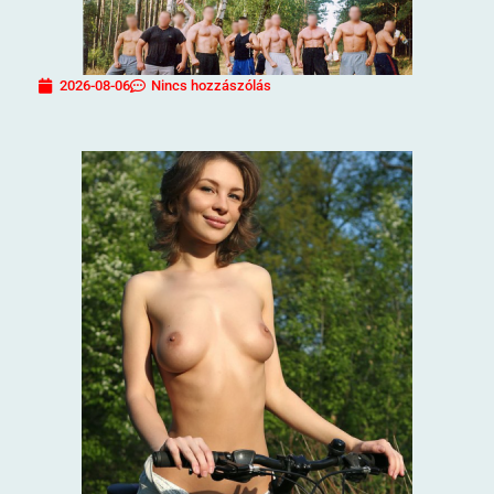
2026-08-06
Nincs hozzászólás