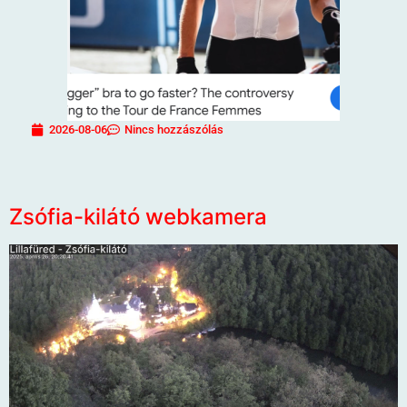
2026-08-06
Nincs hozzászólás
Zsófia-kilátó webkamera