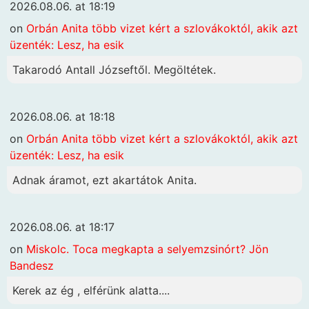
2026.08.06. at 18:19
on
Orbán Anita több vizet kért a szlovákoktól, akik azt
üzenték: Lesz, ha esik
Takarodó Antall Józseftől. Megöltétek.
2026.08.06. at 18:18
on
Orbán Anita több vizet kért a szlovákoktól, akik azt
üzenték: Lesz, ha esik
Adnak áramot, ezt akartátok Anita.
2026.08.06. at 18:17
on
Miskolc. Toca megkapta a selyemzsinórt? Jön
Bandesz
Kerek az ég , elférünk alatta....