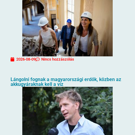
2026-08-09
Nincs hozzászólás
Lángolni fognak a magyarországi erdők, közben az
akkugyáraknak kell a víz