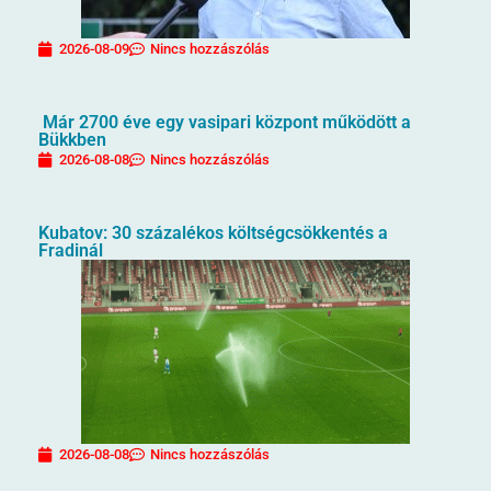
2026-08-09
Nincs hozzászólás
Már 2700 éve egy vasipari központ működött a
Bükkben
2026-08-08
Nincs hozzászólás
Kubatov: 30 százalékos költségcsökkentés a
Fradinál
2026-08-08
Nincs hozzászólás