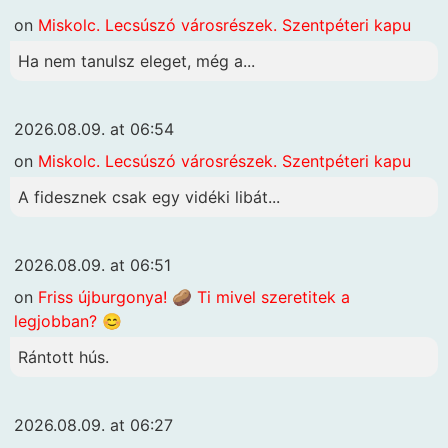
on
Miskolc. Lecsúszó városrészek. Szentpéteri kapu
Ha nem tanulsz eleget, még a...
2026.08.09. at 06:54
on
Miskolc. Lecsúszó városrészek. Szentpéteri kapu
A fidesznek csak egy vidéki libát...
2026.08.09. at 06:51
on
Friss újburgonya! 🥔 Ti mivel szeretitek a
legjobban? 😊
Rántott hús.
2026.08.09. at 06:27