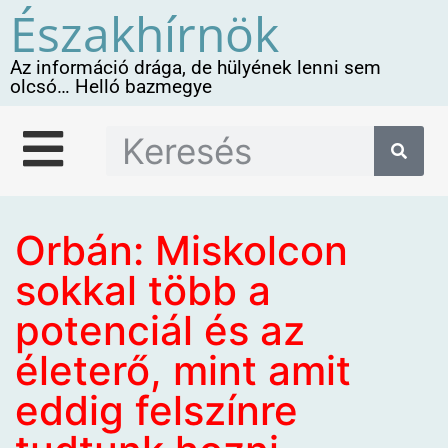
Északhírnök
Az információ drága, de hülyének lenni sem
olcsó… Helló bazmegye
Orbán: Miskolcon
sokkal több a
potenciál és az
életerő, mint amit
eddig felszínre