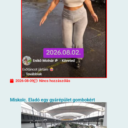
2026-08-09
Nincs hozzászólás
Miskolc. Eladó egy gyárépület gombokért