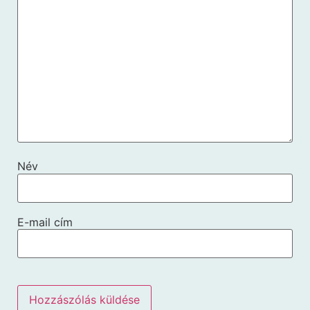
Név
E-mail cím