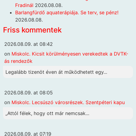
Fradinál
2026.08.08.
Barlangfürdő aquaterápiája. Se terv, se pénz!
2026.08.08.
Friss kommentek
2026.08.09. at 08:42
on
Miskolc. Kicsit körülményesen verekedtek a DVTK-
ás rendezők
Legalább tizenöt éven át működhetett egy...
2026.08.09. at 08:05
on
Miskolc. Lecsúszó városrészek. Szentpéteri kapu
„Attól félek, hogy ott már nemcsak...
2026.08.09. at 07:19