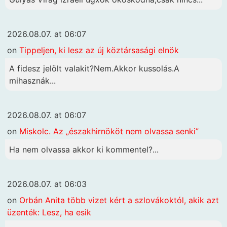
2026.08.07. at 06:07
on
Tippeljen, ki lesz az új köztársasági elnök
A fidesz jelölt valakit?Nem.Akkor kussolás.A
mihasznák...
2026.08.07. at 06:07
on
Miskolc. Az „északhirnököt nem olvassa senki”
Ha nem olvassa akkor ki kommentel?...
2026.08.07. at 06:03
on
Orbán Anita több vizet kért a szlovákoktól, akik azt
üzenték: Lesz, ha esik