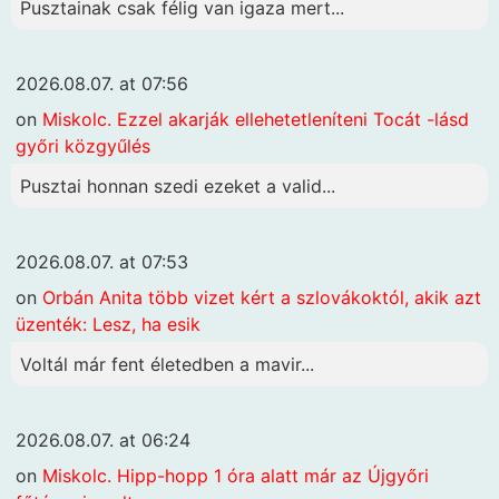
Pusztainak csak félig van igaza mert...
2026.08.07. at 07:56
on
Miskolc. Ezzel akarják ellehetetleníteni Tocát -lásd
győri közgyűlés
Pusztai honnan szedi ezeket a valid...
2026.08.07. at 07:53
on
Orbán Anita több vizet kért a szlovákoktól, akik azt
üzenték: Lesz, ha esik
Voltál már fent életedben a mavir...
2026.08.07. at 06:24
on
Miskolc. Hipp-hopp 1 óra alatt már az Újgyőri