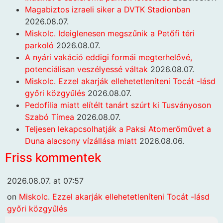
Magabiztos izraeli siker a DVTK Stadionban
2026.08.07.
Miskolc. Ideiglenesen megszűnik a Petőfi téri
parkoló
2026.08.07.
A nyári vakáció eddigi formái megterhelővé,
potenciálisan veszélyessé váltak
2026.08.07.
Miskolc. Ezzel akarják ellehetetleníteni Tocát -lásd
győri közgyűlés
2026.08.07.
Pedofília miatt elítélt tanárt szúrt ki Tusványoson
Szabó Tímea
2026.08.07.
Teljesen lekapcsolhatják a Paksi Atomerőművet a
Duna alacsony vízállása miatt
2026.08.06.
Friss kommentek
2026.08.07. at 07:57
on
Miskolc. Ezzel akarják ellehetetleníteni Tocát -lásd
győri közgyűlés