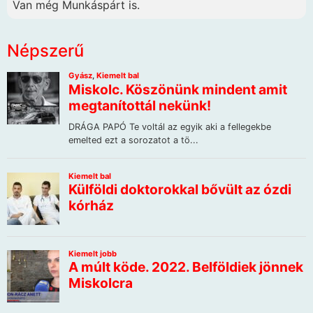
Van még Munkáspárt is.
Népszerű