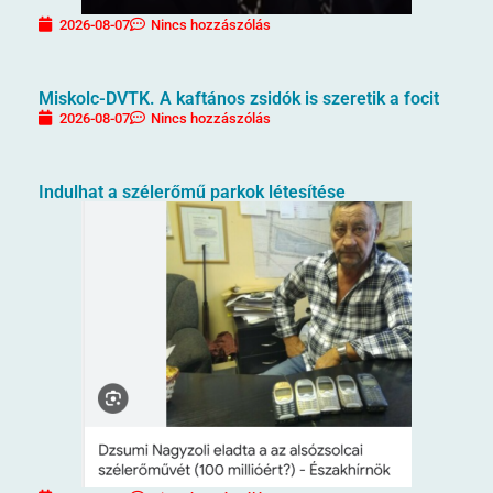
2026-08-07
Nincs hozzászólás
Miskolc-DVTK. A kaftános zsidók is szeretik a focit
2026-08-07
Nincs hozzászólás
Indulhat a szélerőmű parkok létesítése