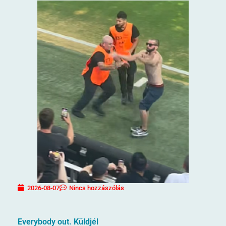
2026-08-07
Nincs hozzászólás
Everybody out. Küldjél