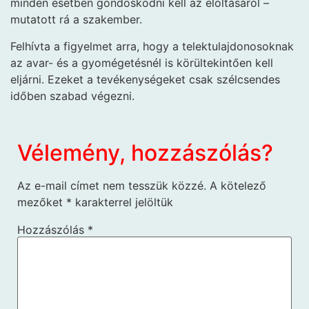
minden esetben gondoskodni kell az eloltásáról –
mutatott rá a szakember.
Felhívta a figyelmet arra, hogy a telektulajdonosoknak
az avar- és a gyomégetésnél is körültekintően kell
eljárni. Ezeket a tevékenységeket csak szélcsendes
időben szabad végezni.
Vélemény, hozzászólás?
Az e-mail címet nem tesszük közzé.
A kötelező
mezőket
*
karakterrel jelöltük
Hozzászólás
*