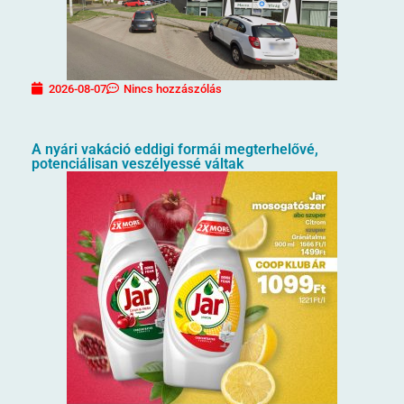
2026-08-07
Nincs hozzászólás
A nyári vakáció eddigi formái megterhelővé,
potenciálisan veszélyessé váltak