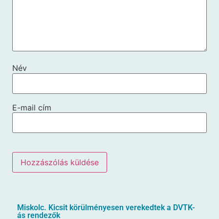
Név
E-mail cím
Miskolc. Kicsit körülményesen verekedtek a DVTK-
ás rendezők