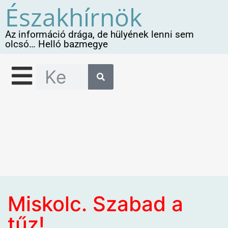
Északhírnök
Az információ drága, de hülyének lenni sem
olcsó… Helló bazmegye
Miskolc. Szabad a
tűz!