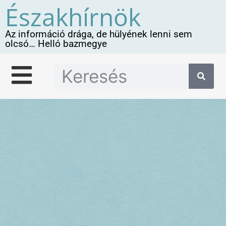
Északhírnök
Az információ drága, de hülyének lenni sem
olcsó… Helló bazmegye