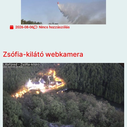
2026-08-06
Nincs hozzászólás
Zsófia-kilátó webkamera