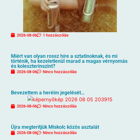
2026-08-06
1 hozzászólás
Miért van olyan rossz híre a sztatinoknak, és mi
történik, ha kezeletlenül marad a magas vérnyomás
és koleszterinszint?
2026-08-06
Nincs hozzászólás
Bevezettem a heréim jegelését…
2026-08-06
Nincs hozzászólás
Újra megterítjük Miskolc közös asztalát
2026-08-06
Nincs hozzászólás