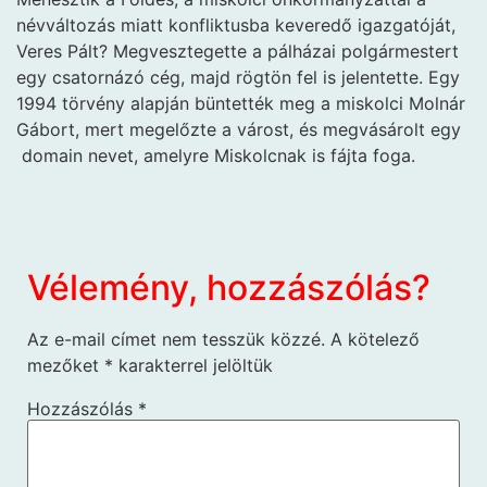
névváltozás miatt konfliktusba keveredő igazgatóját,
Veres Pált? Megvesztegette a pálházai polgármestert
egy csatornázó cég, majd rögtön fel is jelentette. Egy
1994 törvény alapján büntették meg a miskolci Molnár
Gábort, mert megelőzte a várost, és megvásárolt egy
domain nevet, amelyre Miskolcnak is fájta foga.
Vélemény, hozzászólás?
Az e-mail címet nem tesszük közzé.
A kötelező
mezőket
*
karakterrel jelöltük
Hozzászólás
*