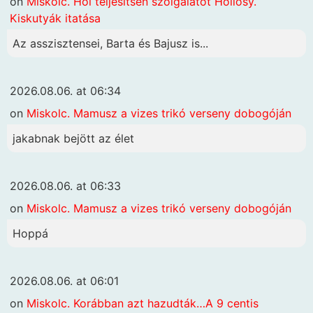
on
Miskolc. Hol teljesítsen szolgálatot Hollósy.
Kiskutyák itatása
Az asszisztensei, Barta és Bajusz is...
2026.08.06. at 06:34
on
Miskolc. Mamusz a vizes trikó verseny dobogóján
jakabnak bejött az élet
2026.08.06. at 06:33
on
Miskolc. Mamusz a vizes trikó verseny dobogóján
Hoppá
2026.08.06. at 06:01
on
Miskolc. Korábban azt hazudták…A 9 centis