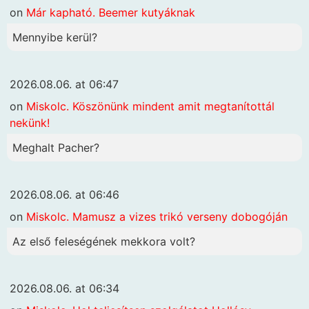
on
Már kapható. Beemer kutyáknak
Mennyibe kerül?
2026.08.06. at 06:47
on
Miskolc. Köszönünk mindent amit megtanítottál
nekünk!
Meghalt Pacher?
2026.08.06. at 06:46
on
Miskolc. Mamusz a vizes trikó verseny dobogóján
Az első feleségének mekkora volt?
2026.08.06. at 06:34