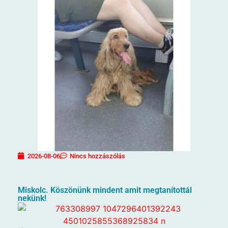
2026-08-06
Nincs hozzászólás
Miskolc. Köszönünk mindent amit megtanítottál
nekünk!