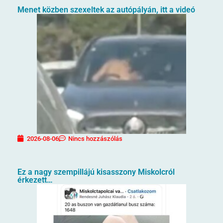
Menet közben szexeltek az autópályán, itt a videó
2026-08-06
Nincs hozzászólás
Ez a nagy szempillájú kisasszony Miskolcról
érkezett…