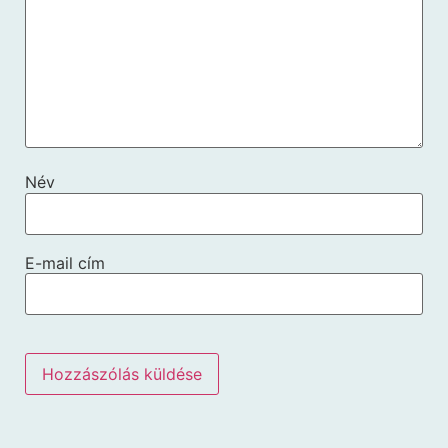
Név
E-mail cím