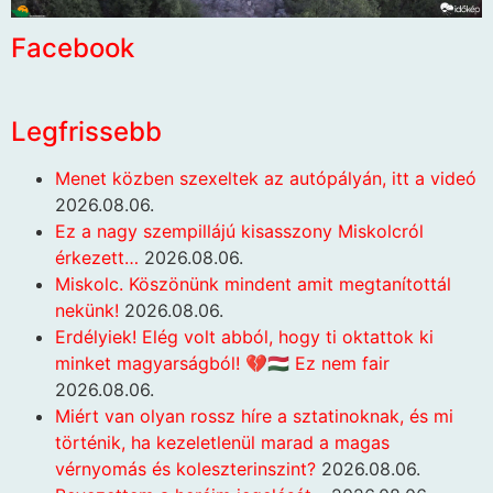
Facebook
Legfrissebb
Menet közben szexeltek az autópályán, itt a videó
2026.08.06.
Ez a nagy szempillájú kisasszony Miskolcról
érkezett…
2026.08.06.
Miskolc. Köszönünk mindent amit megtanítottál
nekünk!
2026.08.06.
Erdélyiek! Elég volt abból, hogy ti oktattok ki
minket magyarságból! 💔🇭🇺 Ez nem fair
2026.08.06.
Miért van olyan rossz híre a sztatinoknak, és mi
történik, ha kezeletlenül marad a magas
vérnyomás és koleszterinszint?
2026.08.06.