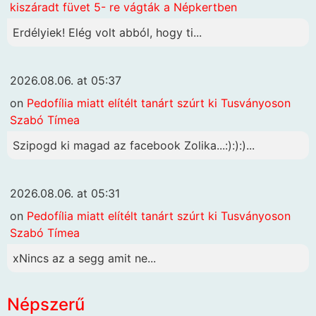
kiszáradt füvet 5- re vágták a Népkertben
Erdélyiek! Elég volt abból, hogy ti...
2026.08.06. at 05:37
on
Pedofília miatt elítélt tanárt szúrt ki Tusványoson
Szabó Tímea
Szipogd ki magad az facebook Zolika...:):):)...
2026.08.06. at 05:31
on
Pedofília miatt elítélt tanárt szúrt ki Tusványoson
Szabó Tímea
xNincs az a segg amit ne...
Népszerű