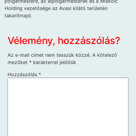
polgármestere, az alpolgármesterek és a Miskolc
Holding vezetősége az Avasi kilátó területén
takarítmajd.
Vélemény, hozzászólás?
Az e-mail címet nem tesszük közzé.
A kötelező
mezőket
*
karakterrel jelöltük
Hozzászólás
*