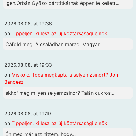
Igen.Orbán Győzö párttitkárnak éppen le kellett...
2026.08.08. at 19:36
on
Tippeljen, ki lesz az új köztársasági elnök
Cáfold meg! A családban marad. Magyar...
2026.08.08. at 19:33
on
Miskolc. Toca megkapta a selyemzsinórt? Jön
Bandesz
akko' meg milyen selyemzsinór? Talán cukros...
2026.08.08. at 19:19
on
Tippeljen, ki lesz az új köztársasági elnök
Én meg már azt hittem, hogy...