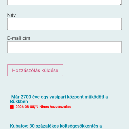
Név
E-mail cím
Már 2700 éve egy vasipari központ működött a
Bükkben
2026-08-08
Nincs hozzászólás
Kubatov: 30 százalékos költségcsökkentés a