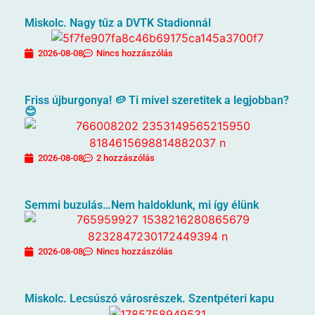
Miskolc. Nagy tűz a DVTK Stadionnál
2026-08-08
Nincs hozzászólás
Friss újburgonya! 🥔 Ti mivel szeretitek a legjobban?
😊
2026-08-08
2 hozzászólás
Semmi buzulás…Nem haldoklunk, mi így élünk
2026-08-08
Nincs hozzászólás
Miskolc. Lecsúszó városrészek. Szentpéteri kapu