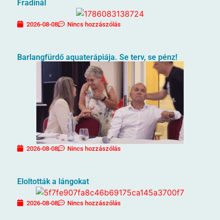
Fradinál
2026-08-08
Nincs hozzászólás
Barlangfürdő aquaterápiája. Se terv, se pénz!
2026-08-08
Nincs hozzászólás
Eloltották a lángokat
2026-08-08
Nincs hozzászólás