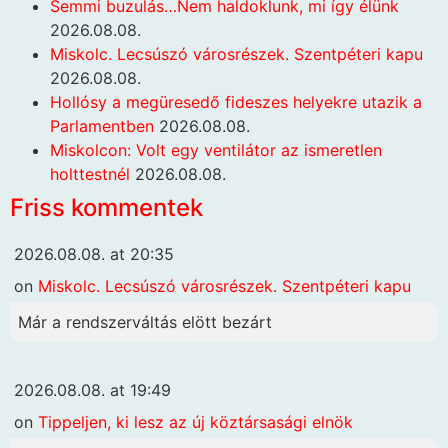
Semmi buzulás…Nem haldoklunk, mi így élünk
2026.08.08.
Miskolc. Lecsúszó városrészek. Szentpéteri kapu
2026.08.08.
Hollósy a megüresedő fideszes helyekre utazik a
Parlamentben
2026.08.08.
Miskolcon: Volt egy ventilátor az ismeretlen
holttestnél
2026.08.08.
Friss kommentek
2026.08.08. at 20:35
on
Miskolc. Lecsúszó városrészek. Szentpéteri kapu
Már a rendszerváltás elött bezárt
2026.08.08. at 19:49
on
Tippeljen, ki lesz az új köztársasági elnök