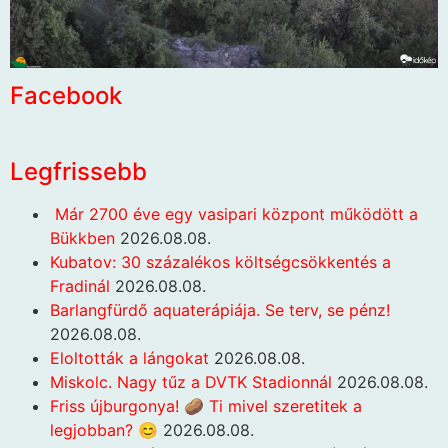
Facebook
Legfrissebb
Már 2700 éve egy vasipari központ működött a
Bükkben
2026.08.08.
Kubatov: 30 százalékos költségcsökkentés a
Fradinál
2026.08.08.
Barlangfürdő aquaterápiája. Se terv, se pénz!
2026.08.08.
Eloltották a lángokat
2026.08.08.
Miskolc. Nagy tűz a DVTK Stadionnál
2026.08.08.
Friss újburgonya! 🥔 Ti mivel szeretitek a
legjobban? 😊
2026.08.08.