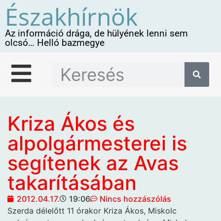
Északhírnök
Az információ drága, de hülyének lenni sem
olcsó… Helló bazmegye
Kriza Ákos és
alpolgármesterei is
segítenek az Avas
takarításában
2012.04.17.
19:06
Nincs hozzászólás
Szerda délelőtt 11 órakor
Kriza Ákos, Miskolc