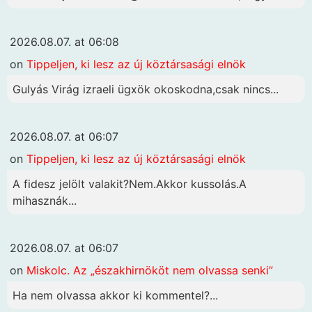
2026.08.07. at 06:08
on
Tippeljen, ki lesz az új köztársasági elnök
Gulyás Virág izraeli ügxök okoskodna,csak nincs...
2026.08.07. at 06:07
on
Tippeljen, ki lesz az új köztársasági elnök
A fidesz jelölt valakit?Nem.Akkor kussolás.A
mihasznák...
2026.08.07. at 06:07
on
Miskolc. Az „északhirnököt nem olvassa senki”
Ha nem olvassa akkor ki kommentel?...