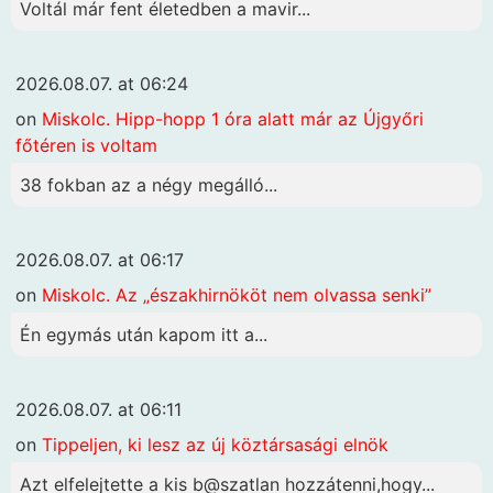
Voltál már fent életedben a mavir...
2026.08.07. at 06:24
on
Miskolc. Hipp-hopp 1 óra alatt már az Újgyőri
főtéren is voltam
38 fokban az a négy megálló...
2026.08.07. at 06:17
on
Miskolc. Az „északhirnököt nem olvassa senki”
Én egymás után kapom itt a...
2026.08.07. at 06:11
on
Tippeljen, ki lesz az új köztársasági elnök
Azt elfelejtette a kis b@szatlan hozzátenni,hogy...