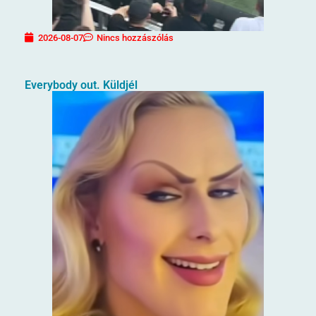
2026-08-07
Nincs hozzászólás
Everybody out. Küldjél