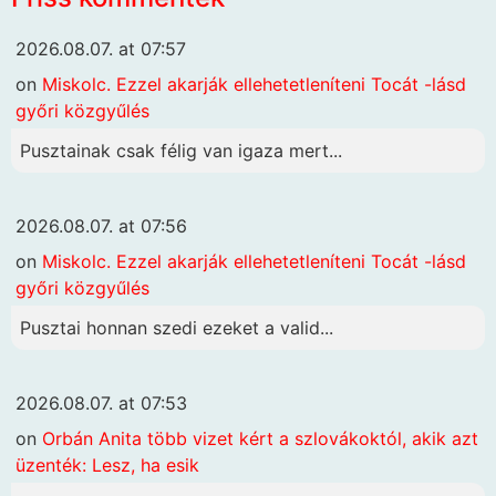
2026.08.07. at 07:57
on
Miskolc. Ezzel akarják ellehetetleníteni Tocát -lásd
győri közgyűlés
Pusztainak csak félig van igaza mert...
2026.08.07. at 07:56
on
Miskolc. Ezzel akarják ellehetetleníteni Tocát -lásd
győri közgyűlés
Pusztai honnan szedi ezeket a valid...
2026.08.07. at 07:53
on
Orbán Anita több vizet kért a szlovákoktól, akik azt
üzenték: Lesz, ha esik