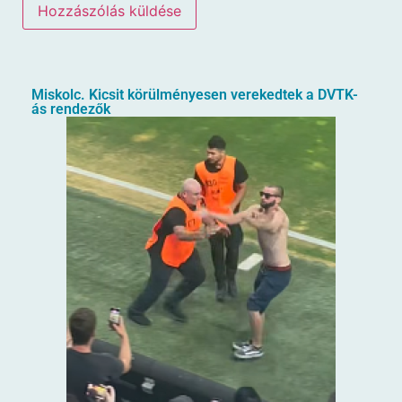
Miskolc. Kicsit körülményesen verekedtek a DVTK-
ás rendezők