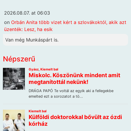
2026.08.07. at 06:03
on
Orbán Anita több vizet kért a szlovákoktól, akik azt
üzenték: Lesz, ha esik
Van még Munkáspárt is.
Népszerű