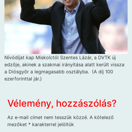
Nívódíjat kap Miskolctól Szentes
Lázár, a DVTK új
edzője, akinek a szakmai irányítása alatt került vissza
a Diósgyőr a legmagasabb osztályba. (A díj 100
ezerforinttal jár.)
Vélemény, hozzászólás?
Az e-mail címet nem tesszük közzé.
A kötelező
mezőket
*
karakterrel jelöltük