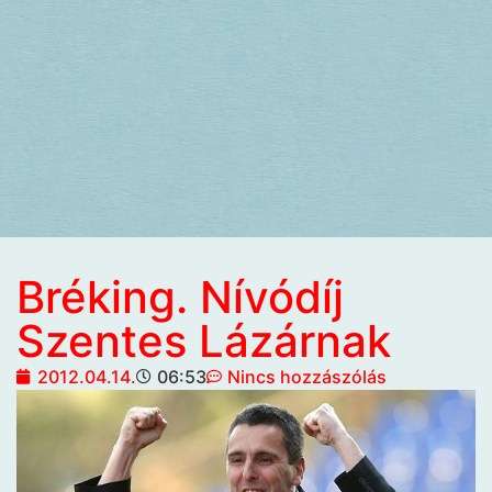
Bréking. Nívódíj
Szentes Lázárnak
2012.04.14.
06:53
Nincs hozzászólás