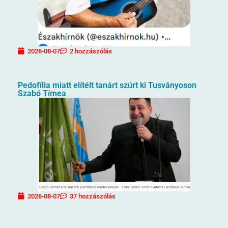
2026-08-07
2 hozzászólás
Pedofília miatt elítélt tanárt szúrt ki Tusványoson
Szabó Tímea
2026-08-07
37 hozzászólás