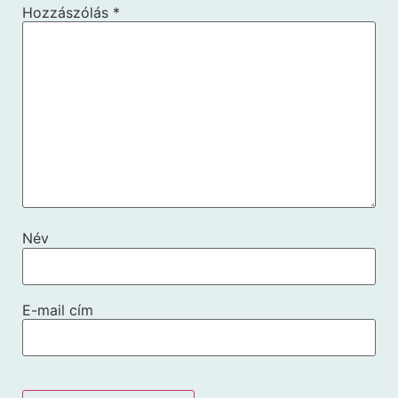
Hozzászólás
*
Név
E-mail cím