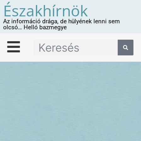
Északhírnök
Az információ drága, de hülyének lenni sem
olcsó… Helló bazmegye