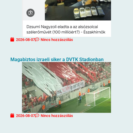
2026-08-07
Nincs hozzászólás
Magabiztos izraeli siker a DVTK Stadionban
2026-08-07
Nincs hozzászólás