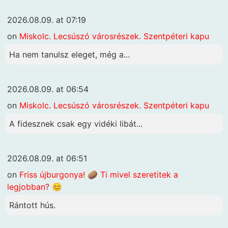
2026.08.09. at 07:19
on
Miskolc. Lecsúszó városrészek. Szentpéteri kapu
Ha nem tanulsz eleget, még a...
2026.08.09. at 06:54
on
Miskolc. Lecsúszó városrészek. Szentpéteri kapu
A fidesznek csak egy vidéki libát...
2026.08.09. at 06:51
on
Friss újburgonya! 🥔 Ti mivel szeretitek a
legjobban? 😊
Rántott hús.