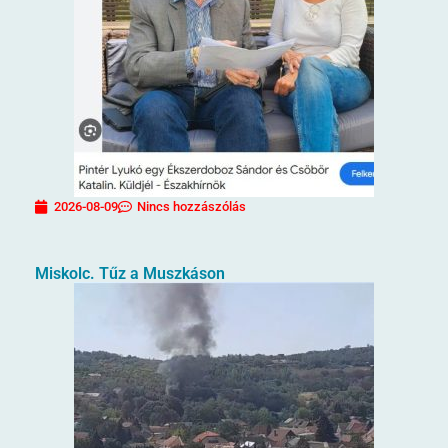
2026-08-09
Nincs hozzászólás
Miskolc. Tűz a Muszkáson