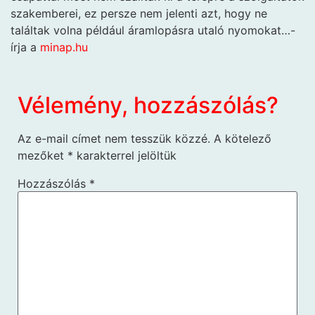
szakemberei, ez persze nem jelenti azt, hogy ne
találtak volna például áramlopásra utaló nyomokat…-
írja a
minap.hu
Vélemény, hozzászólás?
Az e-mail címet nem tesszük közzé.
A kötelező
mezőket
*
karakterrel jelöltük
Hozzászólás
*