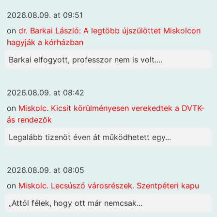
2026.08.09. at 09:51
on
dr. Barkai László: A legtöbb újszülöttet Miskolcon
hagyják a kórházban
Barkai elfogyott, professzor nem is volt....
2026.08.09. at 08:42
on
Miskolc. Kicsit körülményesen verekedtek a DVTK-
ás rendezők
Legalább tizenöt éven át működhetett egy...
2026.08.09. at 08:05
on
Miskolc. Lecsúszó városrészek. Szentpéteri kapu
„Attól félek, hogy ott már nemcsak...