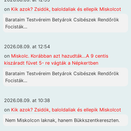
on
Kik azok? Zsidók, baloldaliak és ellepik Miskolcot
Barataim Testvéreim Betyárok Csibészek Rendőrök
Focisták...
2026.08.09. at 12:54
on
Miskolc. Korábban azt hazudták…A 9 centis
kiszáradt füvet 5- re vágták a Népkertben
Barataim Testvéreim Betyárok Csibészek Rendőrök
Focisták...
2026.08.09. at 10:38
on
Kik azok? Zsidók, baloldaliak és ellepik Miskolcot
Nem Miskolcon laknak, hanem Bükkszentkereszten.