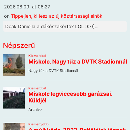
2026.08.09. at 06:27
on
Tippeljen, ki lesz az új köztársasági elnök
Deák Daniella a dákószakértő? LOL :):-))...
Népszerű