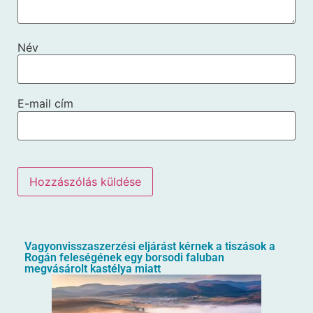
Név
E-mail cím
Vagyonvisszaszerzési eljárást kérnek a tiszások a
Rogán feleségének egy borsodi faluban
megvásárolt kastélya miatt