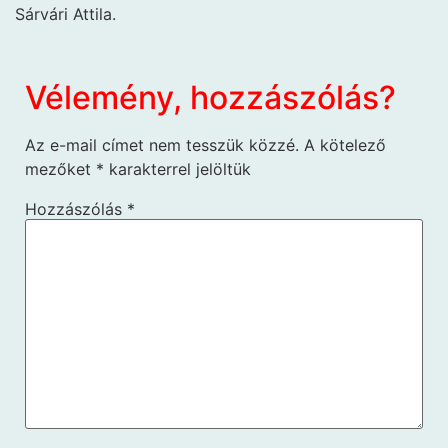
Sárvári Attila.
Vélemény, hozzászólás?
Az e-mail címet nem tesszük közzé.
A kötelező
mezőket
*
karakterrel jelöltük
Hozzászólás
*