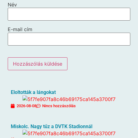
Név
E-mail cím
Eloltották a lángokat
2026-08-08
Nincs hozzászólás
Miskolc. Nagy tűz a DVTK Stadionnál