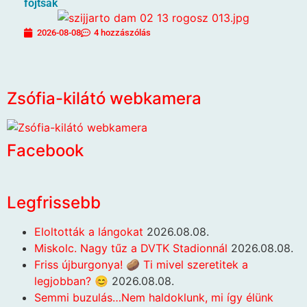
fojtsák
2026-08-08
4 hozzászólás
Zsófia-kilátó webkamera
Facebook
Legfrissebb
Eloltották a lángokat
2026.08.08.
Miskolc. Nagy tűz a DVTK Stadionnál
2026.08.08.
Friss újburgonya! 🥔 Ti mivel szeretitek a
legjobban? 😊
2026.08.08.
Semmi buzulás…Nem haldoklunk, mi így élünk