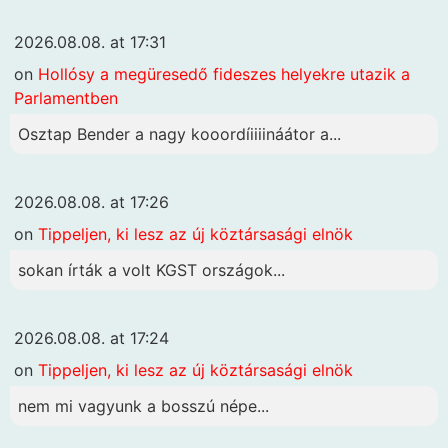
2026.08.08. at 17:31
on
Hollósy a megüresedő fideszes helyekre utazik a
Parlamentben
Osztap Bender a nagy kooordíiiiináátor a...
2026.08.08. at 17:26
on
Tippeljen, ki lesz az új köztársasági elnök
sokan írták a volt KGST országok...
2026.08.08. at 17:24
on
Tippeljen, ki lesz az új köztársasági elnök
nem mi vagyunk a bosszú népe...