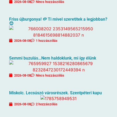
2026-08-08
Nincs hozzászólás
Friss újburgonya! 🥔 Ti mivel szeretitek a legjobban?
😊
2026-08-08
1 hozzászólás
Semmi buzulás…Nem haldoklunk, mi így élünk
2026-08-08
Nincs hozzászólás
Miskolc. Lecsúszó városrészek. Szentpéteri kapu
2026-08-08
2 hozzászólás