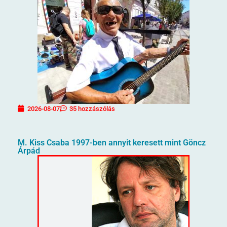
2026-08-07
35 hozzászólás
M. Kiss Csaba 1997-ben annyit keresett mint Göncz
Árpád