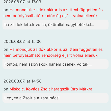
2026.08.07. at 17:03
on
Ha mondjuk zsídók akkor is az itteni független és
nem befolyásolható rendőrség eljárt volna ellenük
ha zsidók lettek volna, ökörállat nagybetűkkel...
2026.08.07. at 15:00
on
Ha mondjuk zsídók akkor is az itteni független és
nem befolyásolható rendőrség eljárt volna ellenük
Fontos, nem szlovákok hanem csehek voltak....
2026.08.07. at 14:58
on
Miskolc. Kovács Zsolt haragszik Bíró Márkra
Legyen a Zsolt a a zsótibácsi...