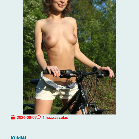
2026-08-07
1 hozzászólás
Küldjél