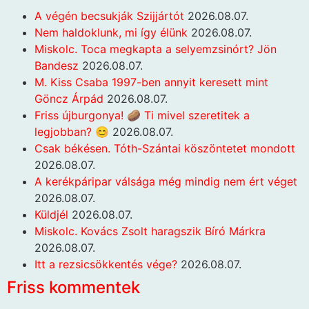
A végén becsukják Szijjártót
2026.08.07.
Nem haldoklunk, mi így élünk
2026.08.07.
Miskolc. Toca megkapta a selyemzsinórt? Jön
Bandesz
2026.08.07.
M. Kiss Csaba 1997-ben annyit keresett mint
Göncz Árpád
2026.08.07.
Friss újburgonya! 🥔 Ti mivel szeretitek a
legjobban? 😊
2026.08.07.
Csak békésen. Tóth-Szántai köszöntetet mondott
2026.08.07.
A kerékpáripar válsága még mindig nem ért véget
2026.08.07.
Küldjél
2026.08.07.
Miskolc. Kovács Zsolt haragszik Bíró Márkra
2026.08.07.
Itt a rezsicsökkentés vége?
2026.08.07.
Friss kommentek