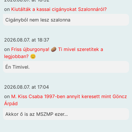
on
Kiutálták a kassai cigányokat Szalonnáról?
Cigányból nem lesz szalonna
2026.08.07. at 18:37
on
Friss újburgonya! 🥔 Ti mivel szeretitek a
legjobban? 😊
Én Timivel.
2026.08.07. at 17:04
on
M. Kiss Csaba 1997-ben annyit keresett mint Göncz
Árpád
Akkor ő is az MSZMP ezer...