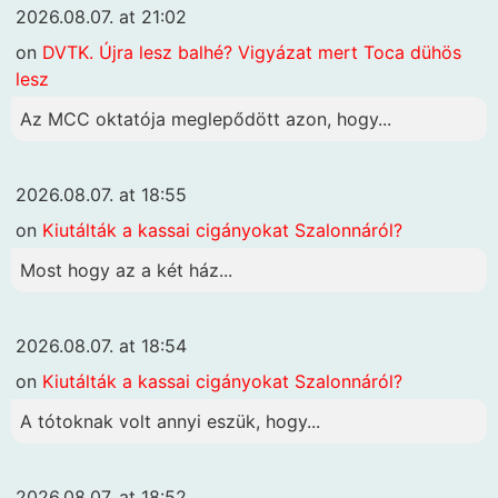
2026.08.07. at 21:02
on
DVTK. Újra lesz balhé? Vigyázat mert Toca dühös
lesz
Az MCC oktatója meglepődött azon, hogy...
2026.08.07. at 18:55
on
Kiutálták a kassai cigányokat Szalonnáról?
Most hogy az a két ház...
2026.08.07. at 18:54
on
Kiutálták a kassai cigányokat Szalonnáról?
A tótoknak volt annyi eszük, hogy...
2026.08.07. at 18:52