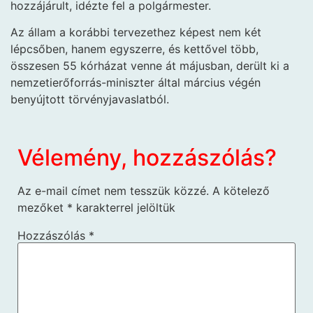
hozzájárult, idézte fel a polgármester.
Az állam a korábbi tervezethez képest nem két
lépcsőben, hanem egyszerre, és kettővel több,
összesen 55 kórházat venne át májusban, derült ki a
nemzetierőforrás-miniszter által március végén
benyújtott törvényjavaslatból.
Vélemény, hozzászólás?
Az e-mail címet nem tesszük közzé.
A kötelező
mezőket
*
karakterrel jelöltük
Hozzászólás
*