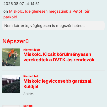
2026.08.07. at 14:51
on
Miskolc. Ideiglenesen megszűnik a Petőfi téri
parkoló
Nem kár érte, véglegesen is megszűnhetne...
Népszerű