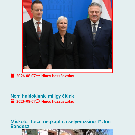
2026-08-07
Nincs hozzászólás
Nem haldoklunk, mi így élünk
2026-08-07
Nincs hozzászólás
Miskolc. Toca megkapta a selyemzsinórt? Jön
Bandesz