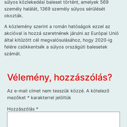
súlyos közlekedési baleset történt, amelyek 569
személy halálát, 1369 személy súlyos sérülését
okozták.
A közlemény szerint a román hatóságok ezzel az
akcióval is hozzá szeretnének járulni az Európai Unió
által kitűzött cél megvalósulásához, hogy 2020-ig
felére csökkentsék a súlyos országúti balesetek
számát.
Vélemény, hozzászólás?
Az e-mail címet nem tesszük közzé.
A kötelező
mezőket
*
karakterrel jelöltük
Hozzászólás
*