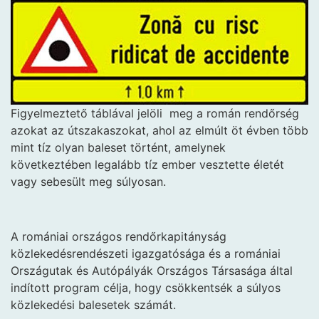
Figyelmeztető táblával jelöli
meg a román rendőrség
azokat az útszakaszokat, ahol az elmúlt öt évben több
mint tíz olyan baleset történt, amelynek
következtében legalább tíz ember vesztette életét
vagy sebesült meg súlyosan.
A romániai országos rendőrkapitányság
közlekedésrendészeti igazgatósága és a romániai
Országutak és Autópályák Országos Társasága által
indított program célja, hogy csökkentsék a súlyos
közlekedési balesetek számát.