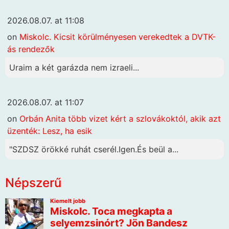
2026.08.07. at 11:08
on
Miskolc. Kicsit körülményesen verekedtek a DVTK-
ás rendezők
Uraim a két garázda nem izraeli...
2026.08.07. at 11:07
on
Orbán Anita több vizet kért a szlovákoktól, akik azt
üzenték: Lesz, ha esik
"SZDSZ örökké ruhát cserél.Igen.És beül a...
Népszerű