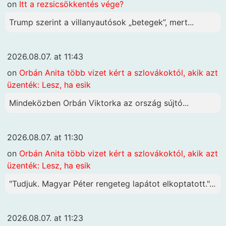
on
Itt a rezsicsökkentés vége?
Trump szerint a villanyautósok „betegek”, mert...
2026.08.07. at 11:43
on
Orbán Anita több vizet kért a szlovákoktól, akik azt
üzenték: Lesz, ha esik
Mindeközben Orbán Viktorka az ország sújtó...
2026.08.07. at 11:30
on
Orbán Anita több vizet kért a szlovákoktól, akik azt
üzenték: Lesz, ha esik
"Tudjuk. Magyar Péter rengeteg lapátot elkoptatott."...
2026.08.07. at 11:23