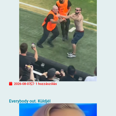
2026-08-07
1 hozzászólás
Everybody out. Küldjél