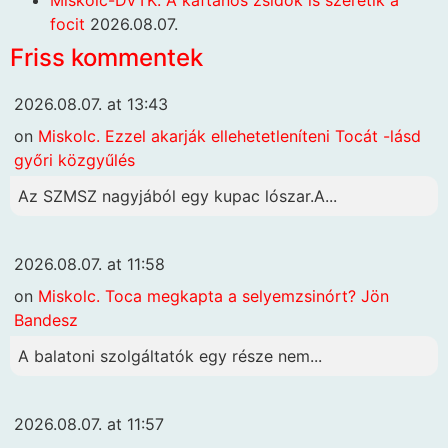
focit
2026.08.07.
Friss kommentek
2026.08.07. at 13:43
on
Miskolc. Ezzel akarják ellehetetleníteni Tocát -lásd
győri közgyűlés
Az SZMSZ nagyjából egy kupac lószar.A...
2026.08.07. at 11:58
on
Miskolc. Toca megkapta a selyemzsinórt? Jön
Bandesz
A balatoni szolgáltatók egy része nem...
2026.08.07. at 11:57