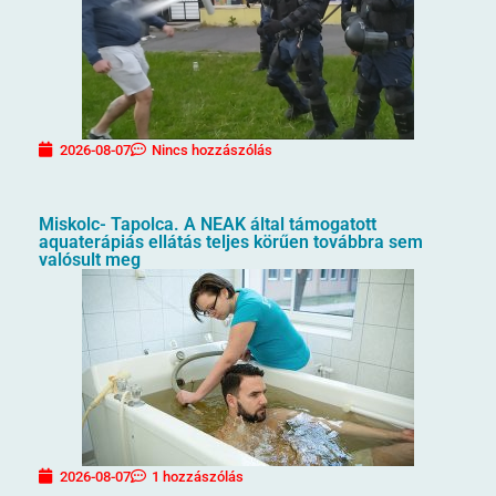
2026-08-07
Nincs hozzászólás
Miskolc- Tapolca. A NEAK által támogatott
aquaterápiás ellátás teljes körűen továbbra sem
valósult meg
2026-08-07
1 hozzászólás