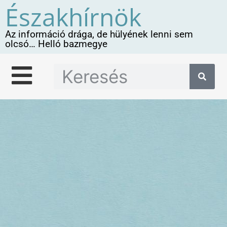
Északhírnök
Az információ drága, de hülyének lenni sem
olcsó… Helló bazmegye