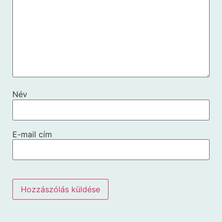
Név
E-mail cím