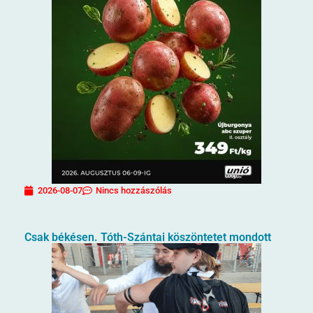
2026-08-07
Nincs hozzászólás
Csak békésen. Tóth-Szántai köszöntetet mondott