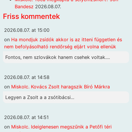
Bandesz
2026.08.07.
Friss kommentek
2026.08.07. at 15:00
on
Ha mondjuk zsídók akkor is az itteni független és
nem befolyásolható rendőrség eljárt volna ellenük
Fontos, nem szlovákok hanem csehek voltak....
2026.08.07. at 14:58
on
Miskolc. Kovács Zsolt haragszik Bíró Márkra
Legyen a Zsolt a a zsótibácsi...
2026.08.07. at 14:51
on
Miskolc. Ideiglenesen megszűnik a Petőfi téri