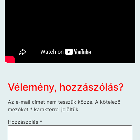
Vélemény, hozzászólás?
Az e-mail címet nem tesszük közzé.
A kötelező
mezőket
*
karakterrel jelöltük
Hozzászólás
*