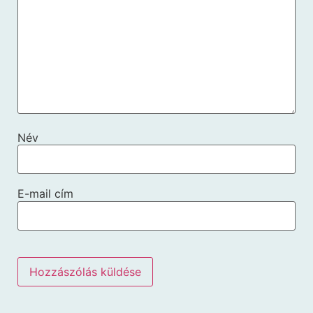
Név
E-mail cím