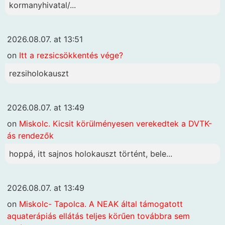
kormanyhivatal/...
2026.08.07. at 13:51
on
Itt a rezsicsökkentés vége?
rezsiholokauszt
2026.08.07. at 13:49
on
Miskolc. Kicsit körülményesen verekedtek a DVTK-
ás rendezők
hoppá, itt sajnos holokauszt történt, bele...
2026.08.07. at 13:49
on
Miskolc- Tapolca. A NEAK által támogatott
aquaterápiás ellátás teljes körűen továbbra sem