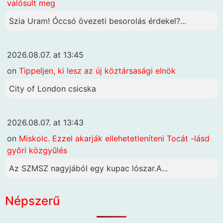
valósult meg
Szia Uram! Óccsó övezeti besorolás érdekel?...
2026.08.07. at 13:45
on
Tippeljen, ki lesz az új köztársasági elnök
City of London csicska
2026.08.07. at 13:43
on
Miskolc. Ezzel akarják ellehetetleníteni Tocát -lásd
győri közgyűlés
Az SZMSZ nagyjából egy kupac lószar.A...
Népszerű