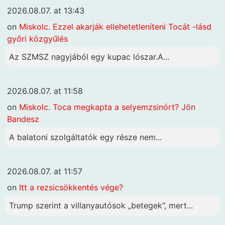
2026.08.07. at 13:43
on
Miskolc. Ezzel akarják ellehetetleníteni Tocát -lásd
győri közgyűlés
Az SZMSZ nagyjából egy kupac lószar.A...
2026.08.07. at 11:58
on
Miskolc. Toca megkapta a selyemzsinórt? Jön
Bandesz
A balatoni szolgáltatók egy része nem...
2026.08.07. at 11:57
on
Itt a rezsicsökkentés vége?
Trump szerint a villanyautósok „betegek”, mert...