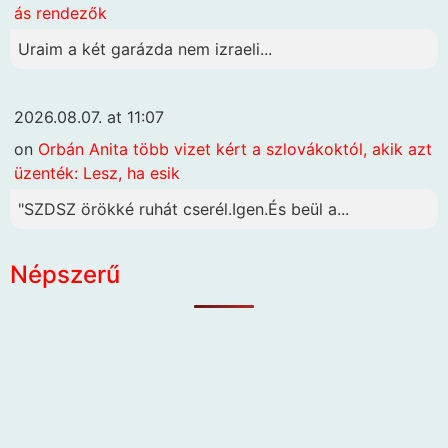
ás rendezők
Uraim a két garázda nem izraeli...
2026.08.07. at 11:07
on
Orbán Anita több vizet kért a szlovákoktól, akik azt
üzenték: Lesz, ha esik
"SZDSZ örökké ruhát cserél.Igen.És beül a...
Népszerű