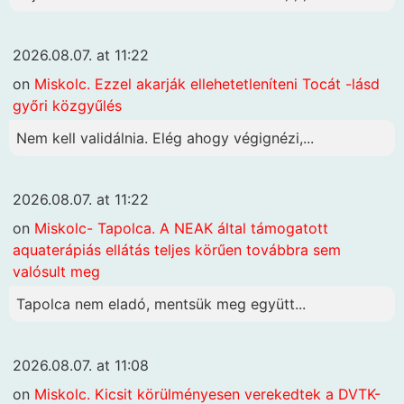
2026.08.07. at 11:22
on
Miskolc. Ezzel akarják ellehetetleníteni Tocát -lásd
győri közgyűlés
Nem kell validálnia. Elég ahogy végignézi,...
2026.08.07. at 11:22
on
Miskolc- Tapolca. A NEAK által támogatott
aquaterápiás ellátás teljes körűen továbbra sem
valósult meg
Tapolca nem eladó, mentsük meg együtt...
2026.08.07. at 11:08
on
Miskolc. Kicsit körülményesen verekedtek a DVTK-