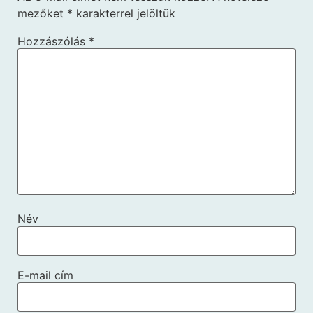
mezőket
*
karakterrel jelöltük
Hozzászólás
*
Név
E-mail cím