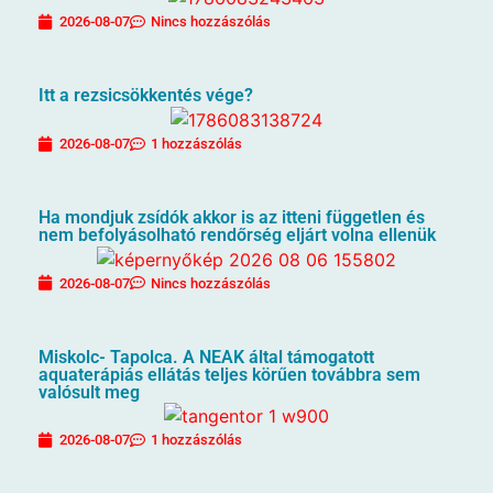
2026-08-07
Nincs hozzászólás
Itt a rezsicsökkentés vége?
2026-08-07
1 hozzászólás
Ha mondjuk zsídók akkor is az itteni független és
nem befolyásolható rendőrség eljárt volna ellenük
2026-08-07
Nincs hozzászólás
Miskolc- Tapolca. A NEAK által támogatott
aquaterápiás ellátás teljes körűen továbbra sem
valósult meg
2026-08-07
1 hozzászólás