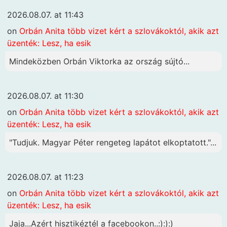
2026.08.07. at 11:43
on
Orbán Anita több vizet kért a szlovákoktól, akik azt
üzenték: Lesz, ha esik
Mindeközben Orbán Viktorka az ország sújtó...
2026.08.07. at 11:30
on
Orbán Anita több vizet kért a szlovákoktól, akik azt
üzenték: Lesz, ha esik
"Tudjuk. Magyar Péter rengeteg lapátot elkoptatott."...
2026.08.07. at 11:23
on
Orbán Anita több vizet kért a szlovákoktól, akik azt
üzenték: Lesz, ha esik
Jaja...Azért hisztikéztél a facebookon..:):):)