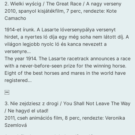
2. Wielki wyścig / The Great Race / A nagy verseny
2010, spanyol kisjátékfilm, 7 perc, rendezte: Kote
Camacho
1914-et írunk. A Lasarte lóversenypálya versenyt
hirdet, a nyertes ló díja egy még soha nem látott díj. A
világon legjobb nyolc ló és kanca nevezett a
versenyre…
The year 1914. The Lasarte racetrack announces a race
with a never-before-seen prize for the winning horse.
Eight of the best horses and mares in the world have
registered…
￼
3. Nie zejdziesz z drogi / You Shall Not Leave The Way
/ Ne hagyd el utad!
2011, cseh animációs film, 8 perc, rendezte: Veronika
Szemlová