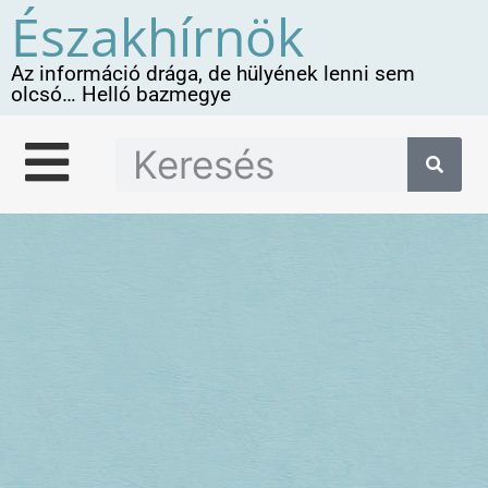
Északhírnök
Az információ drága, de hülyének lenni sem
olcsó… Helló bazmegye