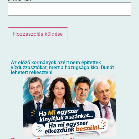
Az előző kormányok azért nem építettek
vízduzzasztókat, mert a hazugságaikkal Dunát
lehetett rekeszteni