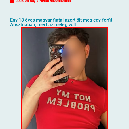
2026-08-08
Nincs hozzászólás
Egy 18 éves magyar fiatal azért ölt meg egy férfit
Ausztriában, mert az meleg volt