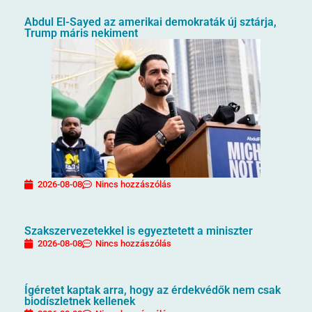
Abdul El-Sayed az amerikai demokraták új sztárja,
Trump máris nekiment
2026-08-08
Nincs hozzászólás
Szakszervezetekkel is egyeztetett a miniszter
2026-08-08
Nincs hozzászólás
Ígéretet kaptak arra, hogy az érdekvédők nem csak
biodíszletnek kellenek