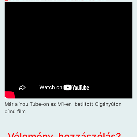
Már a You Tube-on az M1-en betiltott Cigányúton
című film
Vélemény, hozzászólás?