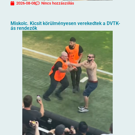
2026-08-08
Nincs hozzászólás
Miskolc. Kicsit körülményesen verekedtek a DVTK-
ás rendezők