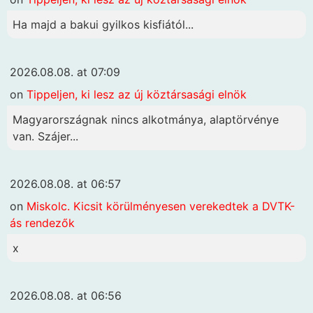
Ha majd a bakui gyilkos kisfiától...
2026.08.08. at 07:09
on
Tippeljen, ki lesz az új köztársasági elnök
Magyarországnak nincs alkotmánya, alaptörvénye
van. Szájer...
2026.08.08. at 06:57
on
Miskolc. Kicsit körülményesen verekedtek a DVTK-
ás rendezők
x
2026.08.08. at 06:56