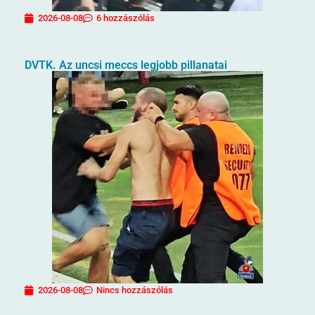
2026-08-08
6 hozzászólás
DVTK. Az uncsi meccs legjobb pillanatai
2026-08-08
Nincs hozzászólás