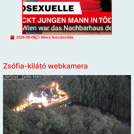
2026-08-08
Nincs hozzászólás
Zsófia-kilátó webkamera