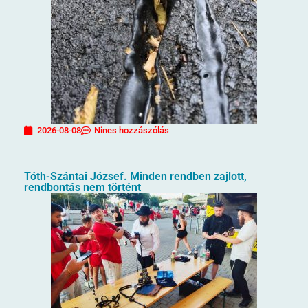
2026-08-08
Nincs hozzászólás
Tóth-Szántai József. Minden rendben zajlott,
rendbontás nem történt