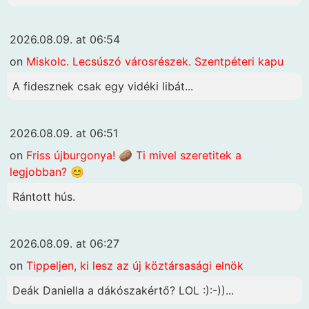
2026.08.09. at 06:54
on
Miskolc. Lecsúszó városrészek. Szentpéteri kapu
A fidesznek csak egy vidéki libát...
2026.08.09. at 06:51
on
Friss újburgonya! 🥔 Ti mivel szeretitek a
legjobban? 😊
Rántott hús.
2026.08.09. at 06:27
on
Tippeljen, ki lesz az új köztársasági elnök
Deák Daniella a dákószakértő? LOL :):-))...