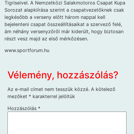
Tigriseivel. A Nemzetközi Salakmotoros Csapat Kupa
Sorozat alapkiírása szerint a csapatvezetőknek csak
legkésőbb a verseny előtt három nappal kell
bejelenteni csapat összeállításaikat a szervező felé,
ám néhány versenyzőről már kiderült, hogy biztosan
részt vesz majd az első mérkőzésen.
www.sportforum.hu
Vélemény, hozzászólás?
Az e-mail címet nem tesszük közzé.
A kötelező
mezőket
*
karakterrel jelöltük
Hozzászólás
*