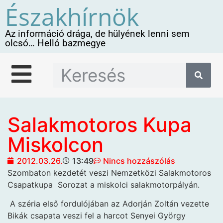
Északhírnök
Az információ drága, de hülyének lenni sem
olcsó… Helló bazmegye
Salakmotoros Kupa
Miskolcon
2012.03.26.
13:49
Nincs hozzászólás
Szombaton kezdetét veszi Nemzetközi Salakmotoros
Csapatkupa
Sorozat a miskolci salakmotorpályán.
A széria első fordulójában az Adorján Zoltán vezette
Bikák csapata veszi fel a harcot Senyei György