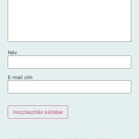
Név
E-mail cím