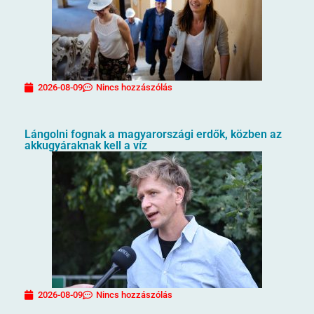
2026-08-09
Nincs hozzászólás
Lángolni fognak a magyarországi erdők, közben az
akkugyáraknak kell a víz
2026-08-09
Nincs hozzászólás