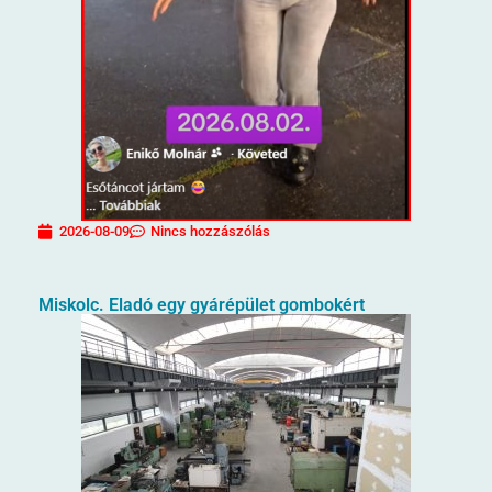
2026-08-09
Nincs hozzászólás
Miskolc. Eladó egy gyárépület gombokért