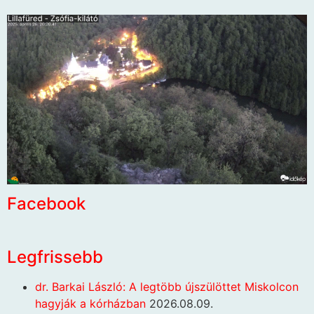
Facebook
Legfrissebb
dr. Barkai László: A legtöbb újszülöttet Miskolcon
hagyják a kórházban
2026.08.09.