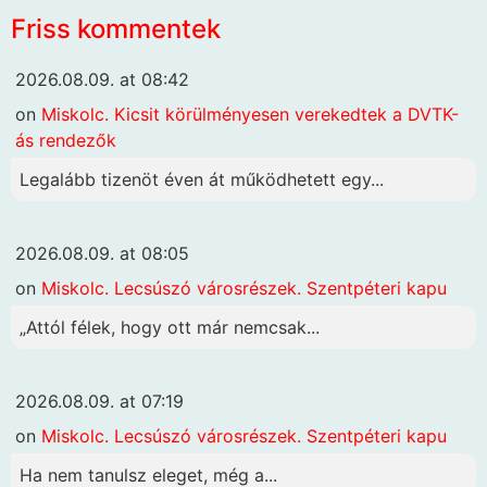
Friss kommentek
2026.08.09. at 08:42
on
Miskolc. Kicsit körülményesen verekedtek a DVTK-
ás rendezők
Legalább tizenöt éven át működhetett egy...
2026.08.09. at 08:05
on
Miskolc. Lecsúszó városrészek. Szentpéteri kapu
„Attól félek, hogy ott már nemcsak...
2026.08.09. at 07:19
on
Miskolc. Lecsúszó városrészek. Szentpéteri kapu
Ha nem tanulsz eleget, még a...