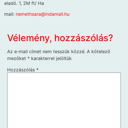
eladó. 1, 2M ft/ Ha
mail:
nemethsara@indamail.hu
Vélemény, hozzászólás?
Az e-mail címet nem tesszük közzé.
A kötelező
mezőket
*
karakterrel jelöltük
Hozzászólás
*