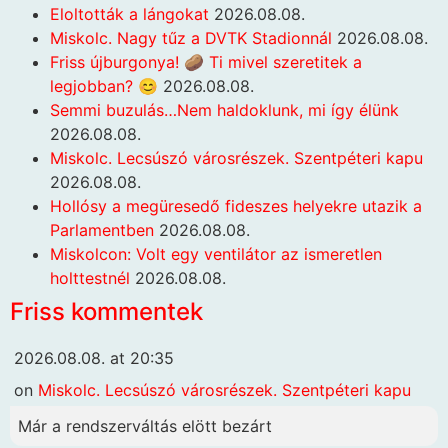
Eloltották a lángokat
2026.08.08.
Miskolc. Nagy tűz a DVTK Stadionnál
2026.08.08.
Friss újburgonya! 🥔 Ti mivel szeretitek a
legjobban? 😊
2026.08.08.
Semmi buzulás…Nem haldoklunk, mi így élünk
2026.08.08.
Miskolc. Lecsúszó városrészek. Szentpéteri kapu
2026.08.08.
Hollósy a megüresedő fideszes helyekre utazik a
Parlamentben
2026.08.08.
Miskolcon: Volt egy ventilátor az ismeretlen
holttestnél
2026.08.08.
Friss kommentek
2026.08.08. at 20:35
on
Miskolc. Lecsúszó városrészek. Szentpéteri kapu
Már a rendszerváltás elött bezárt