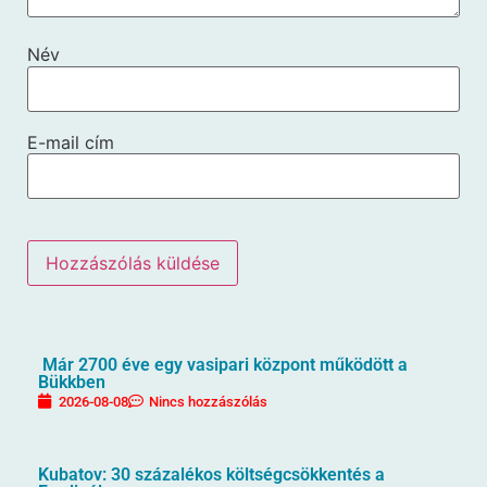
Név
E-mail cím
Már 2700 éve egy vasipari központ működött a
Bükkben
2026-08-08
Nincs hozzászólás
Kubatov: 30 százalékos költségcsökkentés a