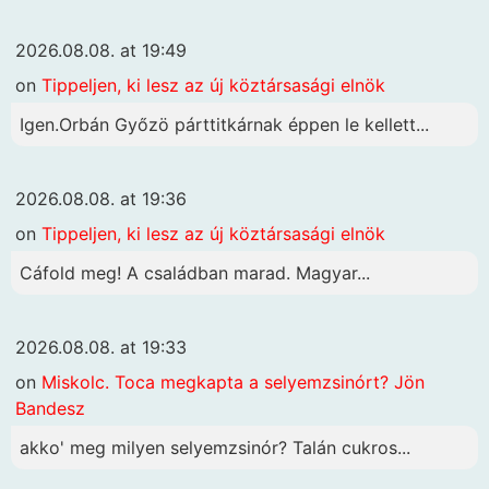
2026.08.08. at 19:49
on
Tippeljen, ki lesz az új köztársasági elnök
Igen.Orbán Győzö párttitkárnak éppen le kellett...
2026.08.08. at 19:36
on
Tippeljen, ki lesz az új köztársasági elnök
Cáfold meg! A családban marad. Magyar...
2026.08.08. at 19:33
on
Miskolc. Toca megkapta a selyemzsinórt? Jön
Bandesz
akko' meg milyen selyemzsinór? Talán cukros...