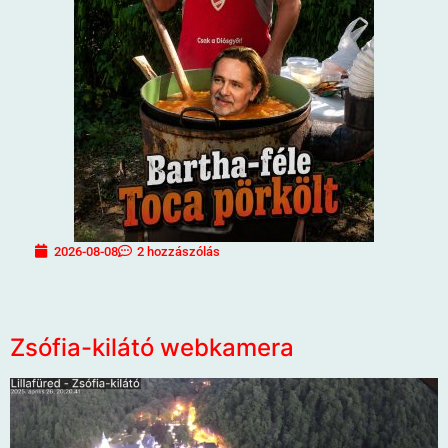
2026-08-08
2 hozzászólás
Zsófia-kilátó webkamera