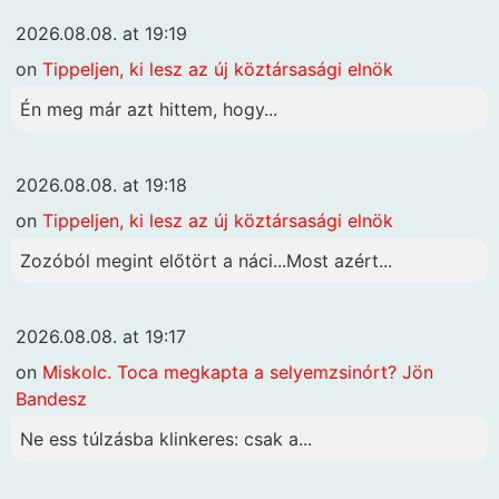
2026.08.08. at 19:19
on
Tippeljen, ki lesz az új köztársasági elnök
Én meg már azt hittem, hogy...
2026.08.08. at 19:18
on
Tippeljen, ki lesz az új köztársasági elnök
Zozóból megint előtört a náci...Most azért...
2026.08.08. at 19:17
on
Miskolc. Toca megkapta a selyemzsinórt? Jön
Bandesz
Ne ess túlzásba klinkeres: csak a...