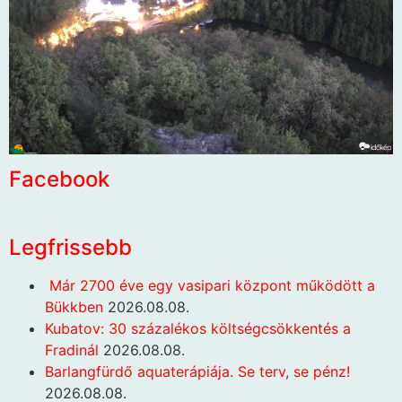
Facebook
Legfrissebb
Már 2700 éve egy vasipari központ működött a
Bükkben
2026.08.08.
Kubatov: 30 százalékos költségcsökkentés a
Fradinál
2026.08.08.
Barlangfürdő aquaterápiája. Se terv, se pénz!
2026.08.08.