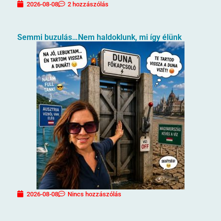
2026-08-08
2 hozzászólás
Semmi buzulás…Nem haldoklunk, mi így élünk
2026-08-08
Nincs hozzászólás