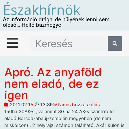
Északhírnök
Az információ drága, de hülyének lenni sem
olcsó… Helló bazmegye
Apró. Az anyaföld
nem eladó, de ez
igen
2011.02.15.
13:39
Nincs hozzászólás
150ha 20AK-s , valamint 80 ha 24 AK-s szántóföld
eladó Borsod-abaúj-zemplén megyében (de nem
miskolcon) . 2 helyrajzi számon található. Akár külön is