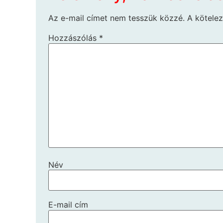
Az e-mail címet nem tesszük közzé.
A kötele
Hozzászólás
*
Név
E-mail cím