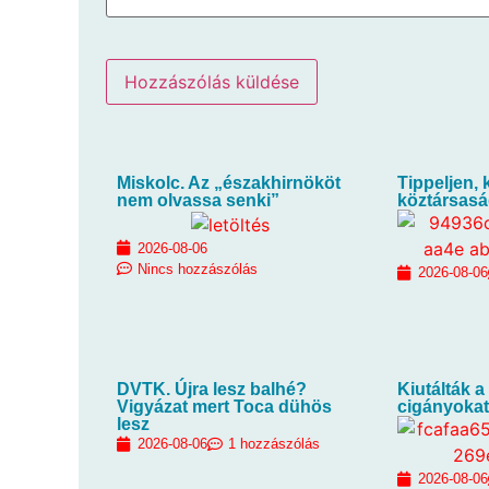
Miskolc. Az „északhirnököt
Tippeljen, k
nem olvassa senki”
köztársasá
2026-08-06
Nincs hozzászólás
2026-08-06
DVTK. Újra lesz balhé?
Kiutálták a
Vigyázat mert Toca dühös
cigányokat
lesz
2026-08-06
1 hozzászólás
2026-08-06