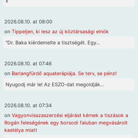
x
2026.08.10. at 08:00
on
Tippeljen, ki lesz az új köztársasági elnök
"Dr. Baka kiérdemelte a tisztségét. Egy...
2026.08.10. at 07:46
on
Barlangfürdő aquaterápiája. Se terv, se pénz!
Nyugodj már le! Az ESZO-dat megoldják...
2026.08.10. at 07:34
on
Vagyonvisszaszerzési eljárást kérnek a tiszások a
Rogán feleségének egy borsodi faluban megvásárolt
kastélya miatt