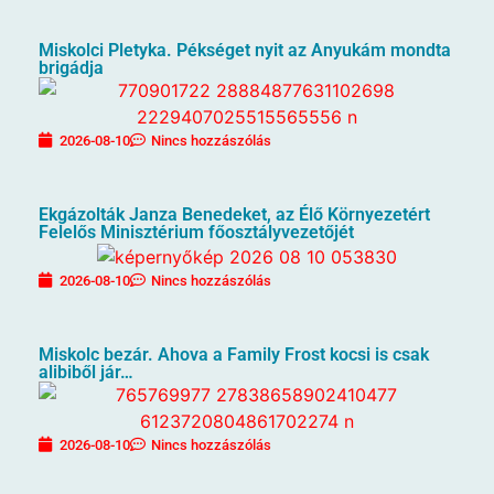
Miskolci Pletyka. Pékséget nyit az Anyukám mondta
brigádja
2026-08-10
Nincs hozzászólás
Ekgázolták Janza Benedeket, az Élő Környezetért
Felelős Minisztérium főosztályvezetőjét
2026-08-10
Nincs hozzászólás
Miskolc bezár. Ahova a Family Frost kocsi is csak
alibiből jár…
2026-08-10
Nincs hozzászólás