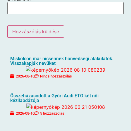
Miskolcon már nicsennek honvédségi alakulatok.
Visszakapják nevüket
2026-08-10
Nincs hozzászólás
Összeházasodott a Győri Audi ETO két női
kézilabdázója
2026-08-10
5 hozzászólás