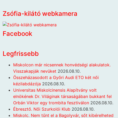
Zsófia-kilátó webkamera
Facebook
Legfrissebb
Miskolcon már nicsennek honvédségi alakulatok.
Visszakapják nevüket
2026.08.10.
Összeházasodott a Győri Audi ETO két női
kézilabdázója
2026.08.10.
Universitas Miskolcinensis Alapítvány volt
elnökének Dr. Világinak társaságában bukkant fel
Orbán Viktor egy trombita fesztiválon
2026.08.10.
Ébresztő. Női Szurkolói Klub
2026.08.10.
Miskolc. Nem tűnt el a Bagolyvár, sőt kibérelheted