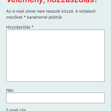
Az e-mail címet nem tesszük közzé.
A kötelező
mezőket
*
karakterrel jelöltük
Hozzászólás
*
Név
E-mail cím