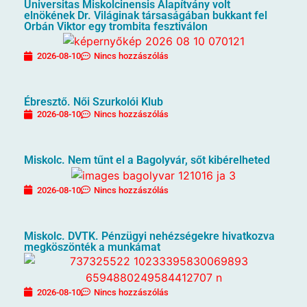
Universitas Miskolcinensis Alapítvány volt
elnökének Dr. Világinak társaságában bukkant fel
Orbán Viktor egy trombita fesztiválon
2026-08-10
Nincs hozzászólás
Ébresztő. Női Szurkolói Klub
2026-08-10
Nincs hozzászólás
Miskolc. Nem tűnt el a Bagolyvár, sőt kibérelheted
2026-08-10
Nincs hozzászólás
Miskolc. DVTK. Pénzügyi nehézségekre hivatkozva
megköszönték a munkámat
2026-08-10
Nincs hozzászólás