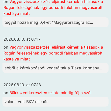
on
Vagyonvisszaszerzési eljárást kérnek a tiszások a
Rogán feleségének egy borsodi faluban megvásárolt
kastélya miatt
tegyél hozzá még 0,4-et "Magyarországra az...
2026.08.10. at 07:17
on
Vagyonvisszaszerzési eljárást kérnek a tiszások a
Rogán feleségének egy borsodi faluban megvásárolt
kastélya miatt
ebből a károkozásból vegetáltak a Tisza-kormány...
2026.08.10. at 07:13
on
Bükkszentkereszten szinte mindig fúj a szél
valami volt BKV ellenőr