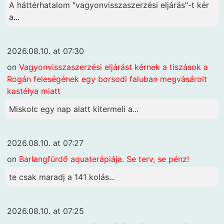
A háttérhatalom "vagyonvisszaszerzési eljárás"-t kér
a...
2026.08.10. at 07:30
on
Vagyonvisszaszerzési eljárást kérnek a tiszások a
Rogán feleségének egy borsodi faluban megvásárolt
kastélya miatt
Miskolc egy nap alatt kitermeli a...
2026.08.10. at 07:27
on
Barlangfürdő aquaterápiája. Se terv, se pénz!
te csak maradj a 141 kolás...
2026.08.10. at 07:25