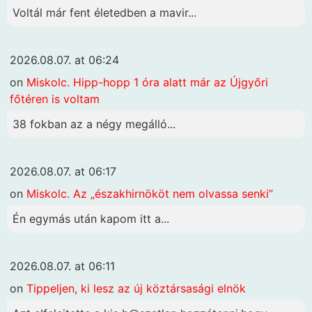
Voltál már fent életedben a mavir...
2026.08.07. at 06:24
on
Miskolc. Hipp-hopp 1 óra alatt már az Újgyőri
főtéren is voltam
38 fokban az a négy megálló...
2026.08.07. at 06:17
on
Miskolc. Az „északhirnököt nem olvassa senki”
Én egymás után kapom itt a...
2026.08.07. at 06:11
on
Tippeljen, ki lesz az új köztársasági elnök