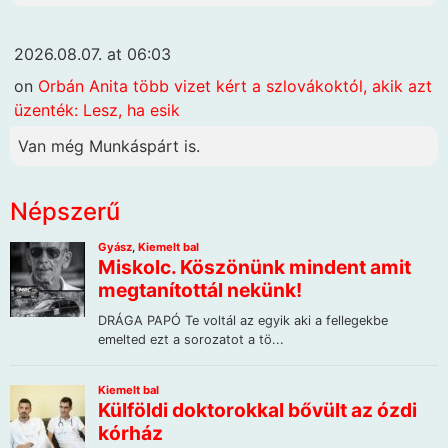
2026.08.07. at 06:03
on
Orbán Anita több vizet kért a szlovákoktól, akik azt
üzenték: Lesz, ha esik
Van még Munkáspárt is.
Népszerű