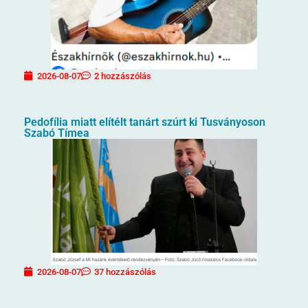
2026-08-07
2 hozzászólás
Pedofília miatt elítélt tanárt szúrt ki Tusványoson
Szabó Tímea
2026-08-07
37 hozzászólás