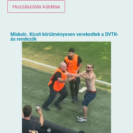
Miskolc. Kicsit körülményesen verekedtek a DVTK-
ás rendezők