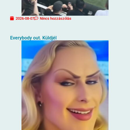
2026-08-07
Nincs hozzászólás
Everybody out. Küldjél