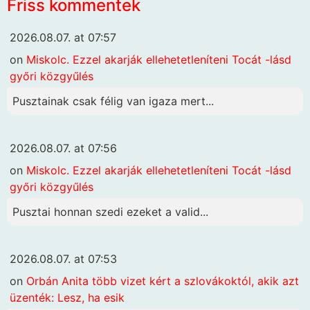
Friss kommentek
2026.08.07. at 07:57
on
Miskolc. Ezzel akarják ellehetetleníteni Tocát -lásd
győri közgyűlés
Pusztainak csak félig van igaza mert...
2026.08.07. at 07:56
on
Miskolc. Ezzel akarják ellehetetleníteni Tocát -lásd
győri közgyűlés
Pusztai honnan szedi ezeket a valid...
2026.08.07. at 07:53
on
Orbán Anita több vizet kért a szlovákoktól, akik azt
üzenték: Lesz, ha esik