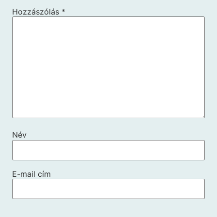
Hozzászólás
*
Név
E-mail cím