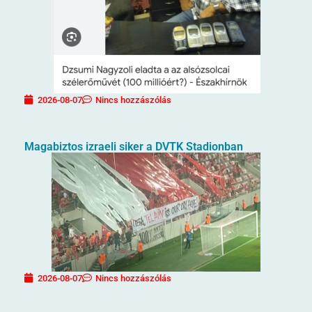
2026-08-07
Nincs hozzászólás
Magabiztos izraeli siker a DVTK Stadionban
2026-08-07
Nincs hozzászólás