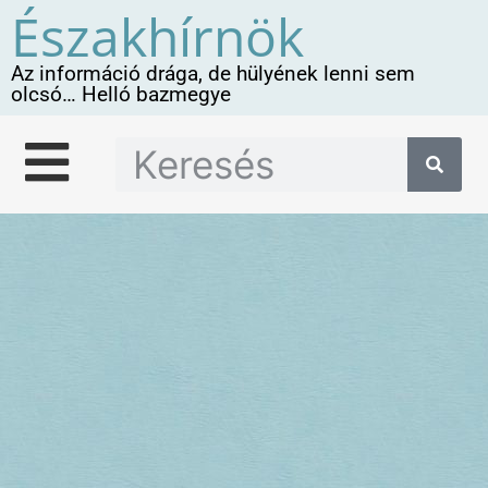
Északhírnök
Az információ drága, de hülyének lenni sem
olcsó… Helló bazmegye