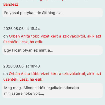
Bandesz
Folyosói pletyka . de álítólag az...
2026.08.06. at 18:44
on
Orbán Anita több vizet kért a szlovákoktól, akik azt
üzenték: Lesz, ha esik
Egy kicsit olyan ez mint a...
2026.08.06. at 18:43
on
Orbán Anita több vizet kért a szlovákoktól, akik azt
üzenték: Lesz, ha esik
Meg meg...Minden idők legalkalmatlanabb
miniszterelnöke volt....