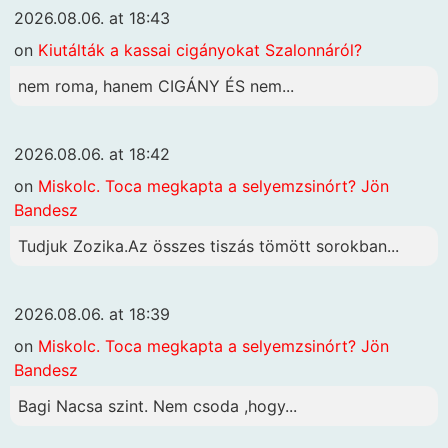
2026.08.06. at 18:43
on
Kiutálták a kassai cigányokat Szalonnáról?
nem roma, hanem CIGÁNY ÉS nem...
2026.08.06. at 18:42
on
Miskolc. Toca megkapta a selyemzsinórt? Jön
Bandesz
Tudjuk Zozika.Az összes tiszás tömött sorokban...
2026.08.06. at 18:39
on
Miskolc. Toca megkapta a selyemzsinórt? Jön
Bandesz
Bagi Nacsa szint. Nem csoda ,hogy...