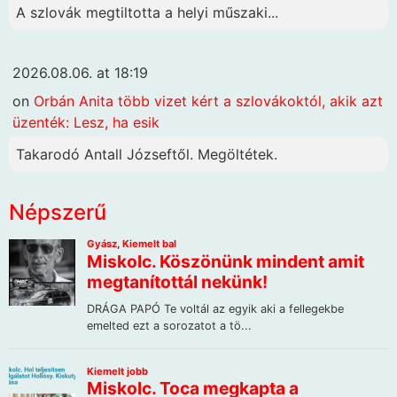
A szlovák megtiltotta a helyi műszaki...
2026.08.06. at 18:19
on
Orbán Anita több vizet kért a szlovákoktól, akik azt
üzenték: Lesz, ha esik
Takarodó Antall Józseftől. Megöltétek.
Népszerű