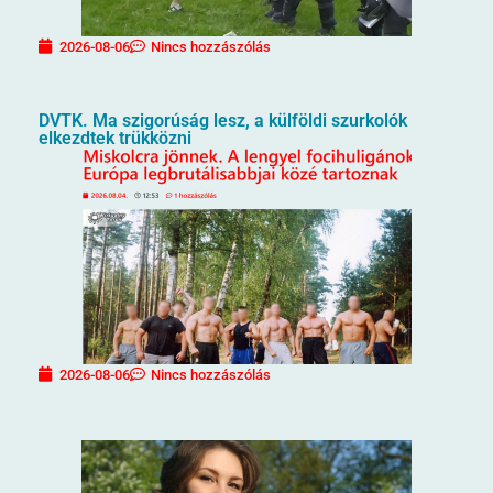
2026-08-06
Nincs hozzászólás
DVTK. Ma szigorúság lesz, a külföldi szurkolók
elkezdtek trükközni
2026-08-06
Nincs hozzászólás