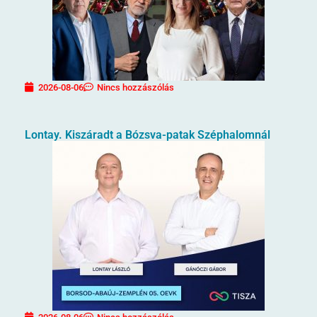
2026-08-06
Nincs hozzászólás
Lontay. Kiszáradt a Bózsva-patak Széphalomnál