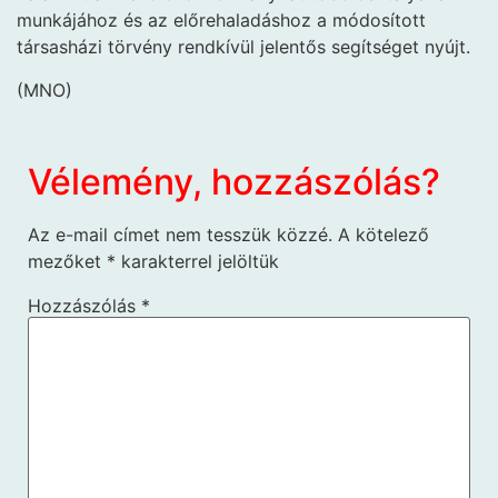
munkájához és az előrehaladáshoz a módosított
társasházi törvény rendkívül jelentős segítséget nyújt.
(MNO)
Vélemény, hozzászólás?
Az e-mail címet nem tesszük közzé.
A kötelező
mezőket
*
karakterrel jelöltük
Hozzászólás
*