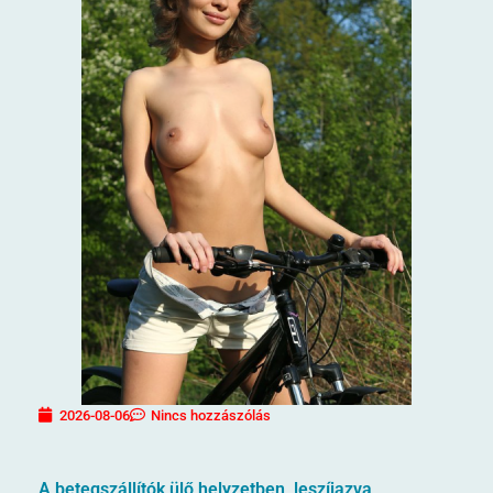
2026-08-06
Nincs hozzászólás
A betegszállítók ülő helyzetben, leszíjazva