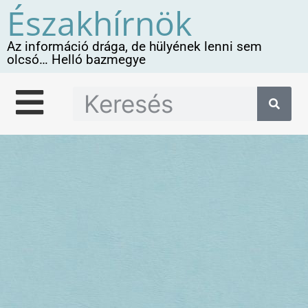
Északhírnök
Az információ drága, de hülyének lenni sem
olcsó… Helló bazmegye