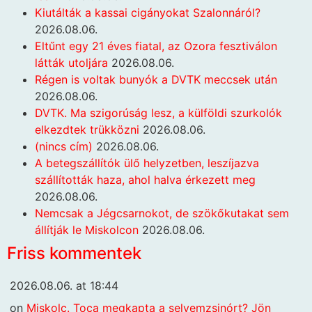
Kiutálták a kassai cigányokat Szalonnáról?
2026.08.06.
Eltűnt egy 21 éves fiatal, az Ozora fesztiválon
látták utoljára
2026.08.06.
Régen is voltak bunyók a DVTK meccsek után
2026.08.06.
DVTK. Ma szigorúság lesz, a külföldi szurkolók
elkezdtek trükközni
2026.08.06.
(nincs cím)
2026.08.06.
A betegszállítók ülő helyzetben, leszíjazva
szállították haza, ahol halva érkezett meg
2026.08.06.
Nemcsak a Jégcsarnokot, de szökőkutakat sem
állítják le Miskolcon
2026.08.06.
Friss kommentek
2026.08.06. at 18:44
on
Miskolc. Toca megkapta a selyemzsinórt? Jön