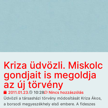
Kriza üdvözli. Miskolc
gondjait is megoldja
az új törvény
2011.01.23.
10:28
Nincs hozzászólás
Üdvözli a társasházi törvény módosítását Kriza Ákos,
a borsodi megyeszékhely első embere. A fideszes