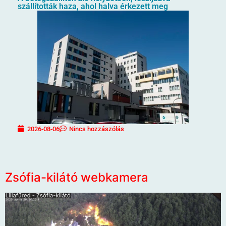
szállították haza, ahol halva érkezett meg
2026-08-06
Nincs hozzászólás
Zsófia-kilátó webkamera