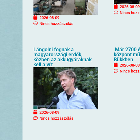
2026-08-09
Nincs hozz
2026-08-09
Nincs hozzászólás
Lángolni fognak a
Már 2700 é
magyarországi erdők,
központ mű
közben az akkugyáraknak
Bükkben
kell a víz
2026-08-08
Nincs hozz
2026-08-09
Nincs hozzászólás